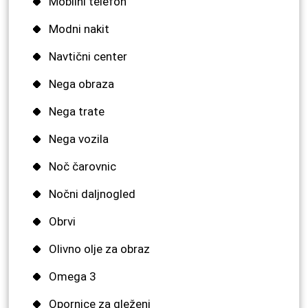
Mobilni telefon
Modni nakit
Navtični center
Nega obraza
Nega trate
Nega vozila
Noč čarovnic
Nočni daljnogled
Obrvi
Olivno olje za obraz
Omega 3
Opornice za gleženj