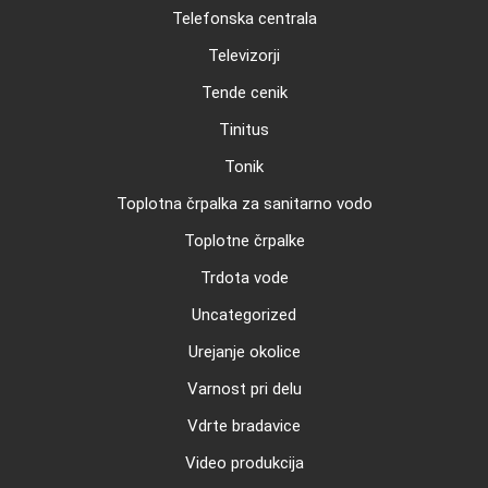
Telefonska centrala
Televizorji
Tende cenik
Tinitus
Tonik
Toplotna črpalka za sanitarno vodo
Toplotne črpalke
Trdota vode
Uncategorized
Urejanje okolice
Varnost pri delu
Vdrte bradavice
Video produkcija