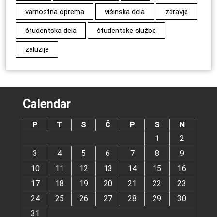
varnostna oprema
višinska dela
zdravje
študentska dela
študentske službe
žaluzije
Calendar
P
T
S
Č
P
S
N
1
2
3
4
5
6
7
8
9
10
11
12
13
14
15
16
17
18
19
20
21
22
23
24
25
26
27
28
29
30
31