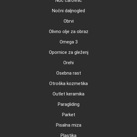
Noč čarovnic
Nočni daljnogled
Obrvi
Olivno olje za obraz
Omega 3
Opornice za gleženj
Orehi
Osebna rast
Otroška kozmetika
Outlet keramika
Paragliding
Parket
Pisalna miza
Plastika