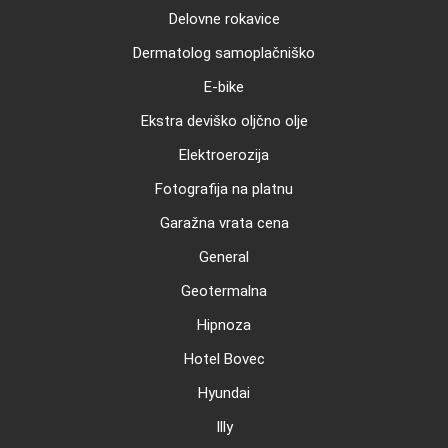
Delovne rokavice
Dermatolog samoplačniško
E-bike
Ekstra deviško oljčno olje
Elektroerozija
Fotografija na platnu
Garažna vrata cena
General
Geotermalna
Hipnoza
Hotel Bovec
Hyundai
Illy