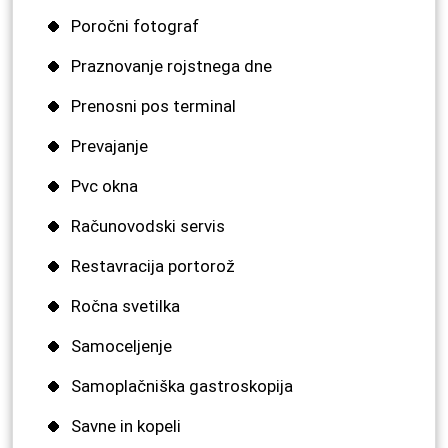
Poročni fotograf
Praznovanje rojstnega dne
Prenosni pos terminal
Prevajanje
Pvc okna
Računovodski servis
Restavracija portorož
Ročna svetilka
Samoceljenje
Samoplačniška gastroskopija
Savne in kopeli