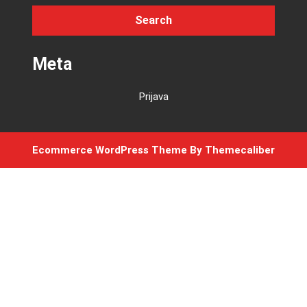
Meta
Prijava
Ecommerce WordPress Theme
By Themecaliber