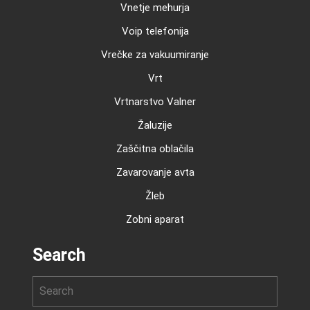
Vnetje mehurja
Voip telefonija
Vrečke za vakuumiranje
Vrt
Vrtnarstvo Valner
Žaluzije
Zaščitna oblačila
Zavarovanje avta
Žleb
Zobni aparat
Search