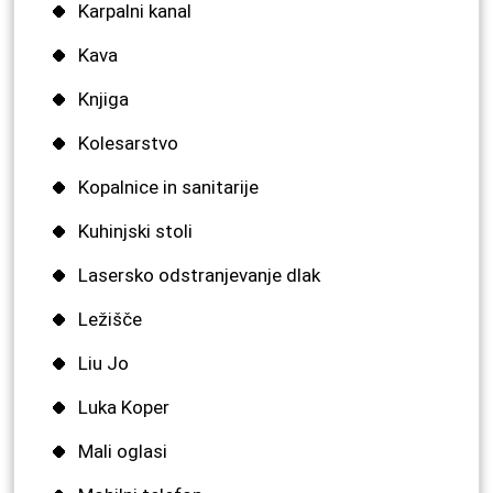
Karpalni kanal
Kava
Knjiga
Kolesarstvo
Kopalnice in sanitarije
Kuhinjski stoli
Lasersko odstranjevanje dlak
Ležišče
Liu Jo
Luka Koper
Mali oglasi