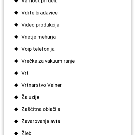
Varnost pri delu
Vdrte bradavice
Video produkcija
Vnetje mehurja
Voip telefonija
Vrečke za vakuumiranje
Vrt
Vrtnarstvo Valner
Žaluzije
Zaščitna oblačila
Zavarovanje avta
Žleb