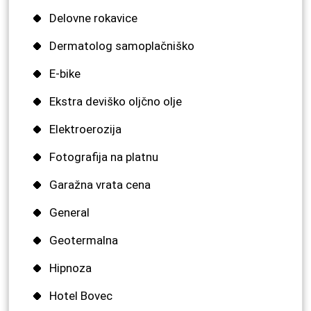
Delovne rokavice
Dermatolog samoplačniško
E-bike
Ekstra deviško oljčno olje
Elektroerozija
Fotografija na platnu
Garažna vrata cena
General
Geotermalna
Hipnoza
Hotel Bovec