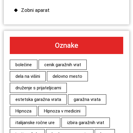
Zobni aparat
Oznake
bolečine
cenik garažnih vrat
dela na višini
delovno mesto
druženje s prijateljicami
estetska garažna vrata
garažna vrata
Hipnoza
Hipnoza v medicini
italijanske ročne ure
izbira garažnih vrat