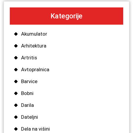
Kategorije
Akumulator
Arhitektura
Artritis
Avtopralnica
Barvice
Bobni
Darila
Dateljni
Dela na višini