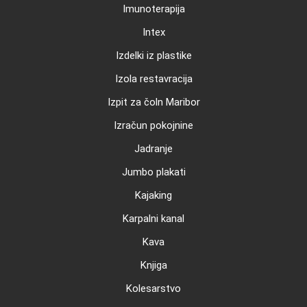
Imunoterapija
Intex
Izdelki iz plastike
Izola restavracija
Izpit za čoln Maribor
Izračun pokojnine
Jadranje
Jumbo plakati
Kajaking
Karpalni kanal
Kava
Knjiga
Kolesarstvo