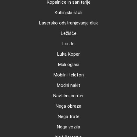
Kopalnice in sanitarije
Kuhinjski stoli
Lasersko odstranjevanje dlak
Ležišče
Liu Jo
Luka Koper
Mali oglasi
Mobilni telefon
Modni nakit
Navtični center
Nega obraza
Nega trate
Nega vozila