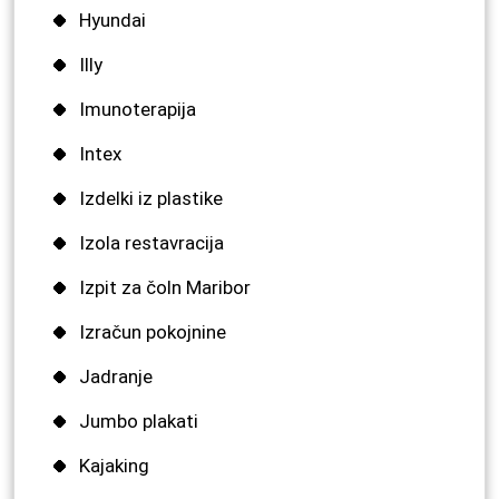
Hyundai
Illy
Imunoterapija
Intex
Izdelki iz plastike
Izola restavracija
Izpit za čoln Maribor
Izračun pokojnine
Jadranje
Jumbo plakati
Kajaking