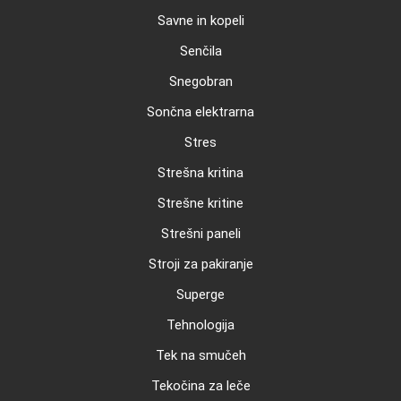
Savne in kopeli
Senčila
Snegobran
Sončna elektrarna
Stres
Strešna kritina
Strešne kritine
Strešni paneli
Stroji za pakiranje
Superge
Tehnologija
Tek na smučeh
Tekočina za leče