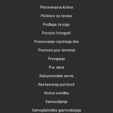
Pločevinasta kritina
Ploščice za teraso
Podlaga za jogo
Poročni fotograf
Praznovanje rojstnega dne
Prenosni pos terminal
Prevajanje
Pvc okna
Računovodski servis
Restavracija portorož
Ročna svetilka
Samoceljenje
Samoplačniška gastroskopija