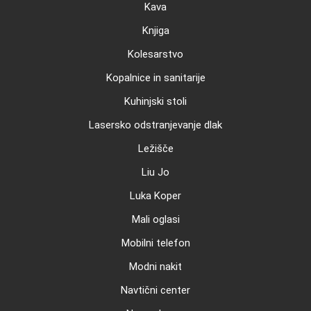
Kava
Knjiga
Kolesarstvo
Kopalnice in sanitarije
Kuhinjski stoli
Lasersko odstranjevanje dlak
Ležišče
Liu Jo
Luka Koper
Mali oglasi
Mobilni telefon
Modni nakit
Navtični center