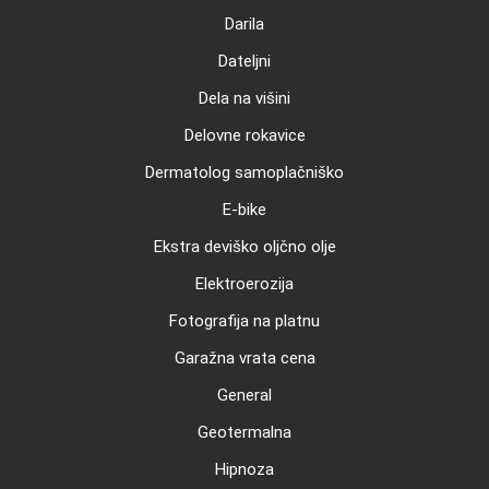
Darila
Dateljni
Dela na višini
Delovne rokavice
Dermatolog samoplačniško
E-bike
Ekstra deviško oljčno olje
Elektroerozija
Fotografija na platnu
Garažna vrata cena
General
Geotermalna
Hipnoza