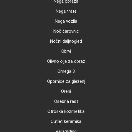
Nega obraza
Nega trate
Nega vozila
Noč čarovnic
Nočni daljnogled
Obrvi
Olivno olje za obraz
Omega 3
Opornice za gleženj
Orehi
Osebna rast
Otroška kozmetika
Outlet keramika
Paragliding