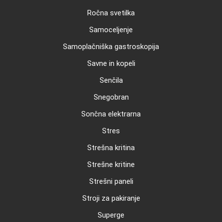
Ročna svetilka
Samoceljenje
Samoplačniška gastroskopija
Savne in kopeli
Senčila
Snegobran
Sončna elektrarna
Stres
Strešna kritina
Strešne kritine
Strešni paneli
Stroji za pakiranje
Superge