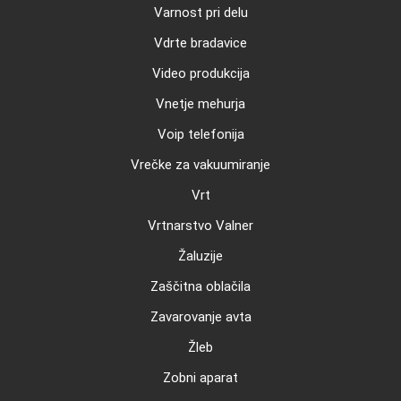
Varnost pri delu
Vdrte bradavice
Video produkcija
Vnetje mehurja
Voip telefonija
Vrečke za vakuumiranje
Vrt
Vrtnarstvo Valner
Žaluzije
Zaščitna oblačila
Zavarovanje avta
Žleb
Zobni aparat