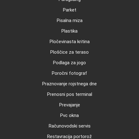
Parket
Pisalna miza
Plastika
Pločevinasta kritina
Ploščice za teraso
Podlaga za jogo
Poročni fotograf
Praznovanje rojstnega dne
Prenosni pos terminal
Prevajanje
Pvc okna
Računovodski servis
Restavracija portorož