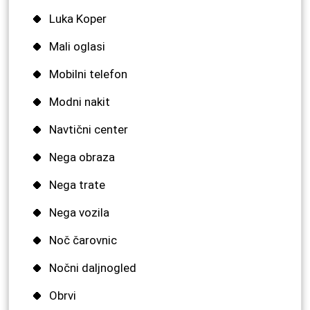
Luka Koper
Mali oglasi
Mobilni telefon
Modni nakit
Navtični center
Nega obraza
Nega trate
Nega vozila
Noč čarovnic
Nočni daljnogled
Obrvi