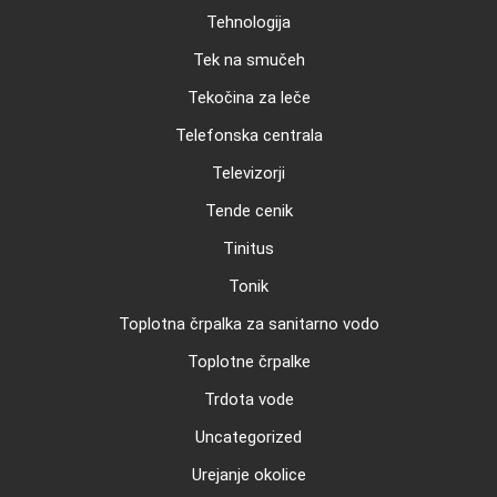
Tehnologija
Tek na smučeh
Tekočina za leče
Telefonska centrala
Televizorji
Tende cenik
Tinitus
Tonik
Toplotna črpalka za sanitarno vodo
Toplotne črpalke
Trdota vode
Uncategorized
Urejanje okolice