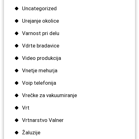
Uncategorized
Urejanje okolice
Varnost pri delu
Vdrte bradavice
Video produkcija
Vnetje mehurja
Voip telefonija
Vrečke za vakuumiranje
Vrt
Vrtnarstvo Valner
Žaluzije