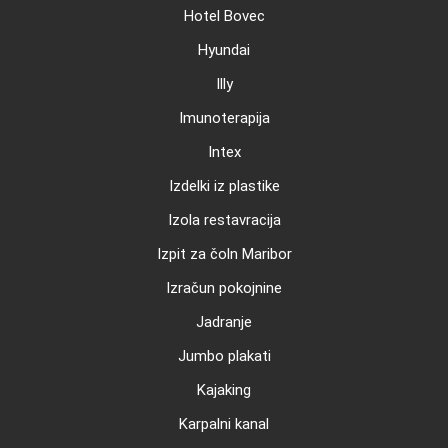
Hotel Bovec
Hyundai
Illy
Imunoterapija
Intex
Izdelki iz plastike
Izola restavracija
Izpit za čoln Maribor
Izračun pokojnine
Jadranje
Jumbo plakati
Kajaking
Karpalni kanal