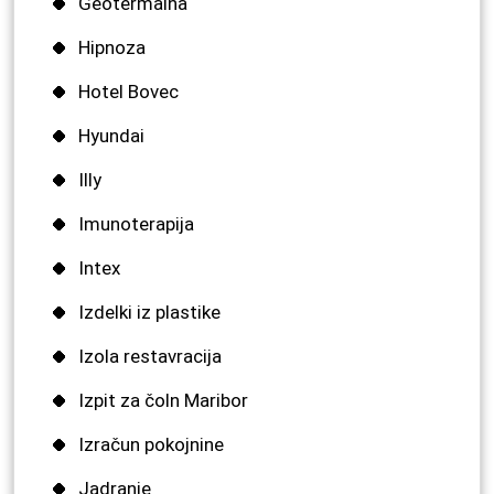
Geotermalna
Hipnoza
Hotel Bovec
Hyundai
Illy
Imunoterapija
Intex
Izdelki iz plastike
Izola restavracija
Izpit za čoln Maribor
Izračun pokojnine
Jadranje