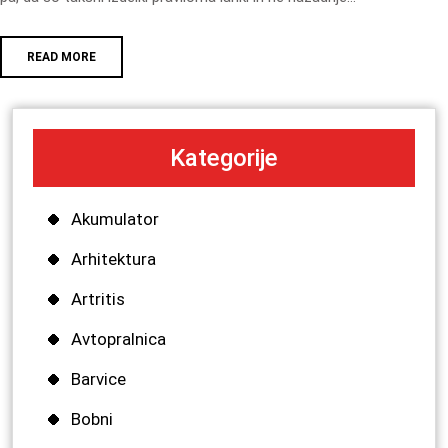
READ MORE
Kategorije
Akumulator
Arhitektura
Artritis
Avtopralnica
Barvice
Bobni