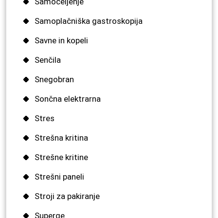
Samoceljenje
Samoplačniška gastroskopija
Savne in kopeli
Senčila
Snegobran
Sončna elektrarna
Stres
Strešna kritina
Strešne kritine
Strešni paneli
Stroji za pakiranje
Superge