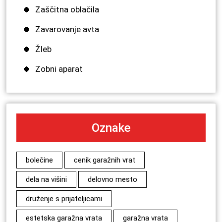
Zaščitna oblačila
Zavarovanje avta
Žleb
Zobni aparat
Oznake
bolečine
cenik garažnih vrat
dela na višini
delovno mesto
druženje s prijateljicami
estetska garažna vrata
garažna vrata