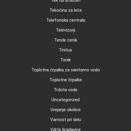
Tek na smučeh
Tekočina za leče
Telefonska centrala
Televizorji
Tende cenik
Tinitus
Tonik
Toplotna črpalka za sanitarno vodo
Toplotne črpalke
Trdota vode
Uncategorized
Urejanje okolice
Varnost pri delu
Vdrte bradavice