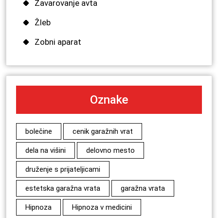
Zavarovanje avta
Žleb
Zobni aparat
Oznake
bolečine
cenik garažnih vrat
dela na višini
delovno mesto
druženje s prijateljicami
estetska garažna vrata
garažna vrata
Hipnoza
Hipnoza v medicini