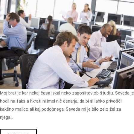
Moj brat je kar nekaj časa iskal neko zaposlitev ob študiju. Seveda je
hodil na faks a hkrati ni imel nič denarja, da bi si lahko privoščil
kakšno malico ali kaj podobnega. Seveda mi je bilo zelo žal za
njega…