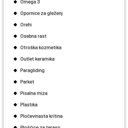
Omega 3
Opornice za gleženj
Orehi
Osebna rast
Otroška kozmetika
Outlet keramika
Paragliding
Parket
Pisalna miza
Plastika
Pločevinasta kritina
Ploščice za teraso