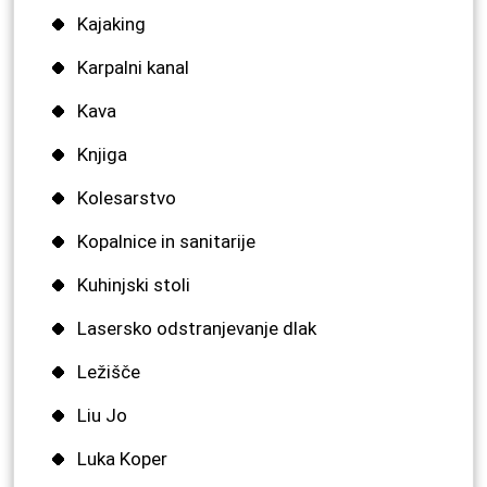
Kajaking
Karpalni kanal
Kava
Knjiga
Kolesarstvo
Kopalnice in sanitarije
Kuhinjski stoli
Lasersko odstranjevanje dlak
Ležišče
Liu Jo
Luka Koper