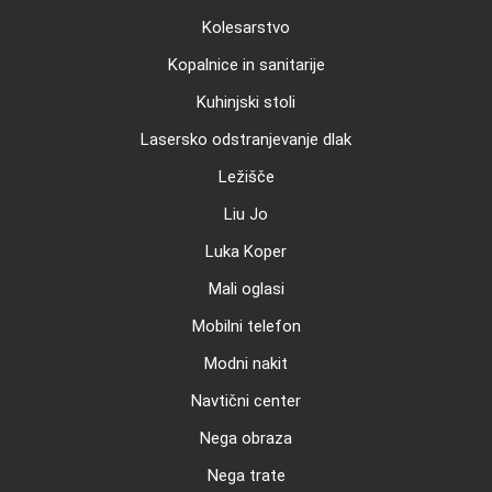
Kolesarstvo
Kopalnice in sanitarije
Kuhinjski stoli
Lasersko odstranjevanje dlak
Ležišče
Liu Jo
Luka Koper
Mali oglasi
Mobilni telefon
Modni nakit
Navtični center
Nega obraza
Nega trate