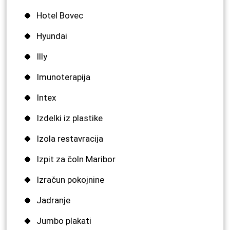
Hotel Bovec
Hyundai
Illy
Imunoterapija
Intex
Izdelki iz plastike
Izola restavracija
Izpit za čoln Maribor
Izračun pokojnine
Jadranje
Jumbo plakati