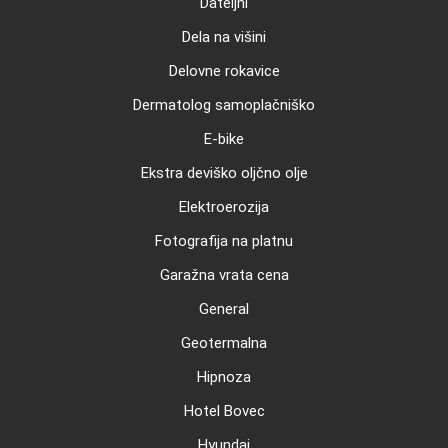
Dateljni
Dela na višini
Delovne rokavice
Dermatolog samoplačniško
E-bike
Ekstra deviško oljčno olje
Elektroerozija
Fotografija na platnu
Garažna vrata cena
General
Geotermalna
Hipnoza
Hotel Bovec
Hyundai