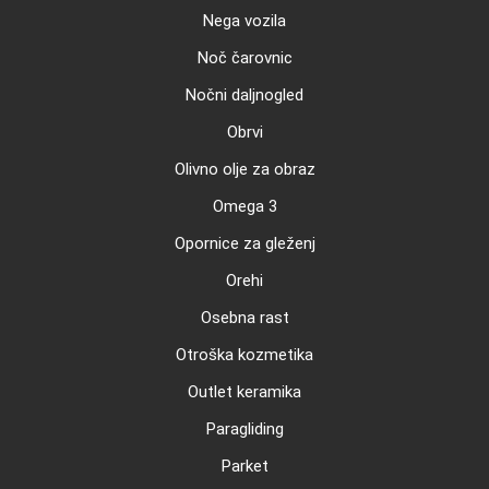
Nega vozila
Noč čarovnic
Nočni daljnogled
Obrvi
Olivno olje za obraz
Omega 3
Opornice za gleženj
Orehi
Osebna rast
Otroška kozmetika
Outlet keramika
Paragliding
Parket