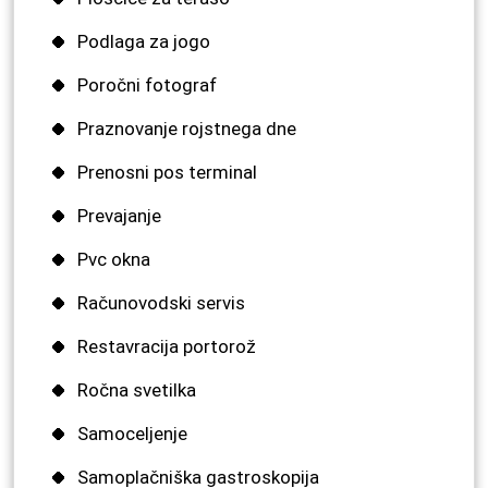
Podlaga za jogo
Poročni fotograf
Praznovanje rojstnega dne
Prenosni pos terminal
Prevajanje
Pvc okna
Računovodski servis
Restavracija portorož
Ročna svetilka
Samoceljenje
Samoplačniška gastroskopija