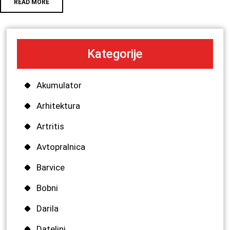
READ MORE
Kategorije
Akumulator
Arhitektura
Artritis
Avtopralnica
Barvice
Bobni
Darila
Dateljni