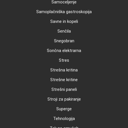
Samoceljenje
Samoplačniška gastroskopija
Savne in kopeli
Senčila
Snegobran
Sončna elektrarna
Stres
Strešna kritina
Strešne kritine
Strešni paneli
Stroji za pakiranje
Superge
Tehnologija