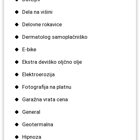
Dela na višini
Delovne rokavice
Dermatolog samoplačniško
E-bike
Ekstra deviško oljčno olje
Elektroerozija
Fotografija na platnu
Garažna vrata cena
General
Geotermalna
Hipnoza