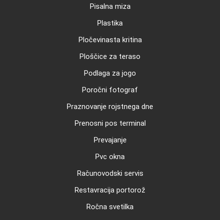
Pisalna miza
Plastika
Pločevinasta kritina
Ploščice za teraso
Podlaga za jogo
Poročni fotograf
Praznovanje rojstnega dne
Prenosni pos terminal
Prevajanje
Pvc okna
Računovodski servis
Restavracija portorož
Ročna svetilka