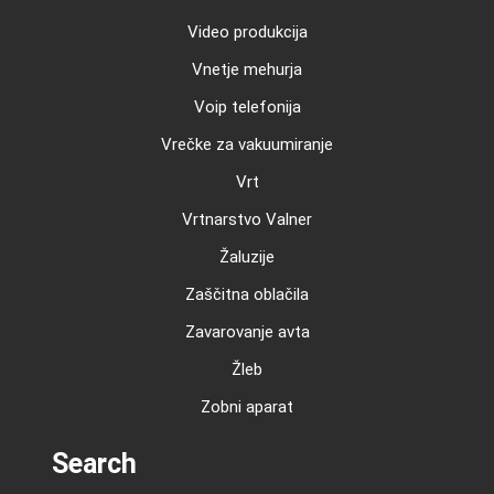
Video produkcija
Vnetje mehurja
Voip telefonija
Vrečke za vakuumiranje
Vrt
Vrtnarstvo Valner
Žaluzije
Zaščitna oblačila
Zavarovanje avta
Žleb
Zobni aparat
Search