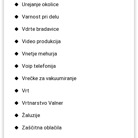
Urejanje okolice
Varnost pri delu
Vdrte bradavice
Video produkcija
Vnetje mehurja
Voip telefonija
Vrečke za vakuumiranje
Vrt
Vrtnarstvo Valner
Žaluzije
Zaščitna oblačila