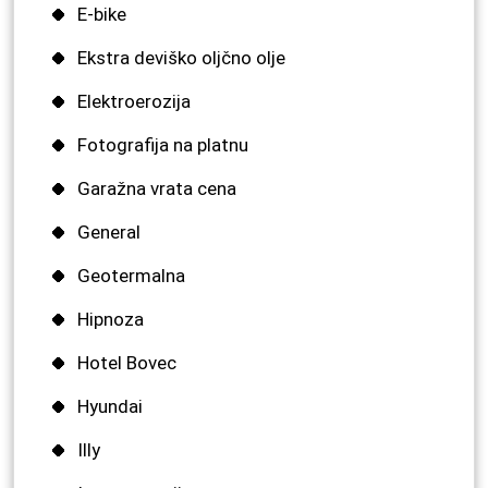
E-bike
Ekstra deviško oljčno olje
Elektroerozija
Fotografija na platnu
Garažna vrata cena
General
Geotermalna
Hipnoza
Hotel Bovec
Hyundai
Illy