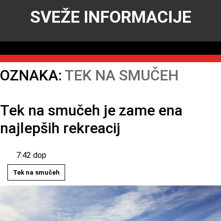
SVEŽE INFORMACIJE
OZNAKA:
TEK NA SMUČEH
Tek na smučeh je zame ena
najlepših rekreacij
7:42 dop
Tek na smučeh