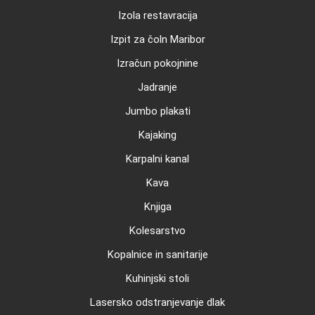
Izola restavracija
Izpit za čoln Maribor
Izračun pokojnine
Jadranje
Jumbo plakati
Kajaking
Karpalni kanal
Kava
Knjiga
Kolesarstvo
Kopalnice in sanitarije
Kuhinjski stoli
Lasersko odstranjevanje dlak