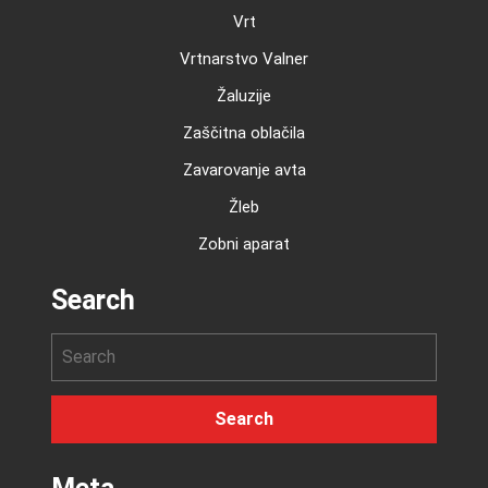
Vrt
Vrtnarstvo Valner
Žaluzije
Zaščitna oblačila
Zavarovanje avta
Žleb
Zobni aparat
Search