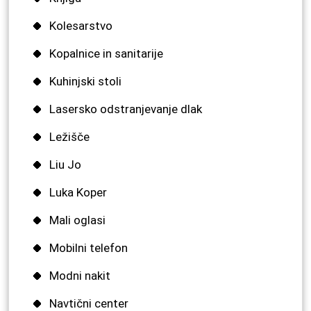
Kolesarstvo
Kopalnice in sanitarije
Kuhinjski stoli
Lasersko odstranjevanje dlak
Ležišče
Liu Jo
Luka Koper
Mali oglasi
Mobilni telefon
Modni nakit
Navtični center