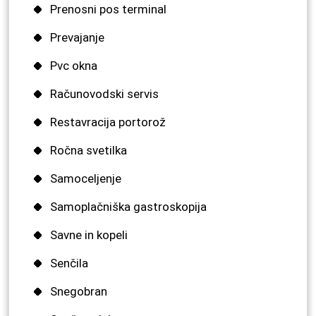
Prenosni pos terminal
Prevajanje
Pvc okna
Računovodski servis
Restavracija portorož
Ročna svetilka
Samoceljenje
Samoplačniška gastroskopija
Savne in kopeli
Senčila
Snegobran