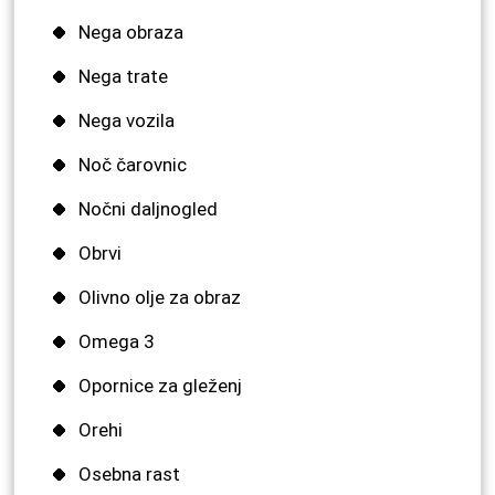
Nega obraza
Nega trate
Nega vozila
Noč čarovnic
Nočni daljnogled
Obrvi
Olivno olje za obraz
Omega 3
Opornice za gleženj
Orehi
Osebna rast