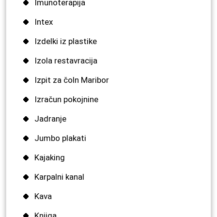
Imunoterapija
Intex
Izdelki iz plastike
Izola restavracija
Izpit za čoln Maribor
Izračun pokojnine
Jadranje
Jumbo plakati
Kajaking
Karpalni kanal
Kava
Knjiga