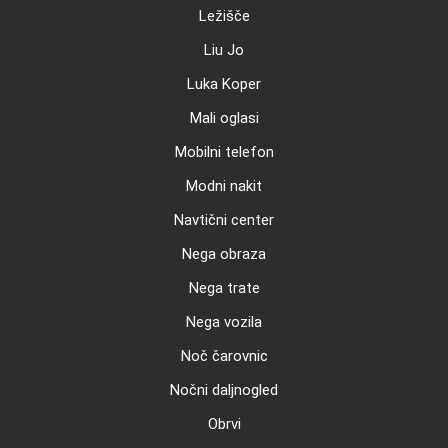
Ležišče
Liu Jo
Luka Koper
Mali oglasi
Mobilni telefon
Modni nakit
Navtični center
Nega obraza
Nega trate
Nega vozila
Noč čarovnic
Nočni daljnogled
Obrvi