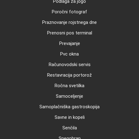
Podlaga za jogo
Poročni fotograf
Praznovanje rojstnega dne
Prenosni pos terminal
Prevajanje
Pvc okna
Računovodski servis
Restavracija portorož
Ročna svetilka
Samoceljenje
Samoplačniška gastroskopija
Savne in kopeli
Senčila
Snegobran