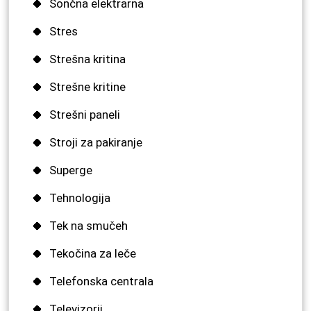
Sončna elektrarna
Stres
Strešna kritina
Strešne kritine
Strešni paneli
Stroji za pakiranje
Superge
Tehnologija
Tek na smučeh
Tekočina za leče
Telefonska centrala
Televizorji