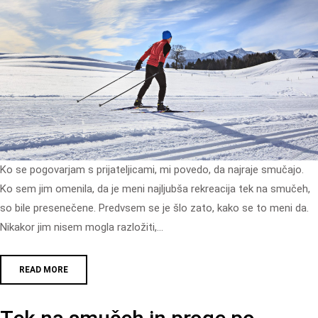
Ko se pogovarjam s prijateljicami, mi povedo, da najraje smučajo.
Ko sem jim omenila, da je meni najljubša rekreacija tek na smučeh,
so bile presenečene. Predvsem se je šlo zato, kako se to meni da.
Nikakor jim nisem mogla razložiti,…
READ MORE