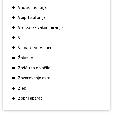
Vnetje mehurja
Voip telefonija
Vrečke za vakuumiranje
Vrt
Vrtnarstvo Valner
Žaluzije
Zaščitna oblačila
Zavarovanje avta
Žleb
Zobni aparat