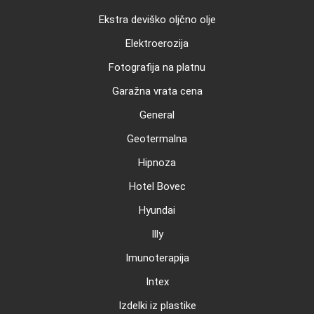
Ekstra deviško oljčno olje
Elektroerozija
Fotografija na platnu
Garažna vrata cena
General
Geotermalna
Hipnoza
Hotel Bovec
Hyundai
Illy
Imunoterapija
Intex
Izdelki iz plastike