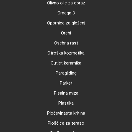
Olivno olje za obraz
Omega 3
Opornice za gleženj
Orehi
Osebna rast
Otroška kozmetika
Outlet keramika
Paragliding
Parket
Pisalna miza
Plastika
Pločevinasta kritina
Ploščice za teraso