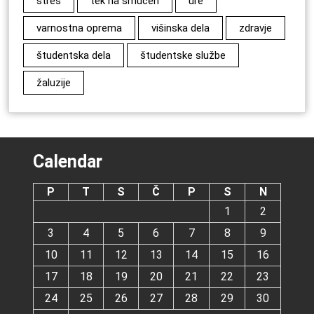
stres
tek na smučeh
ure
varnostna oprema
višinska dela
zdravje
študentska dela
študentske službe
žaluzije
Calendar
P
T
S
Č
P
S
N
1
2
3
4
5
6
7
8
9
10
11
12
13
14
15
16
17
18
19
20
21
22
23
24
25
26
27
28
29
30