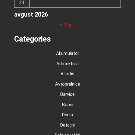
31
avgust 2026
« Maj
Categories
Akumulator
Arhitektura
Artritis
Avtopralnica
Barvice
Bobni
Darila
Dateljni