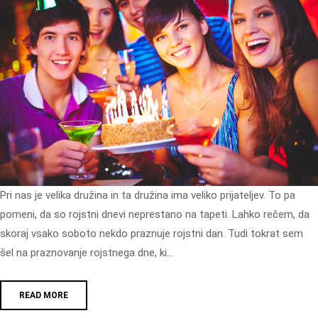
Pri nas je velika družina in ta družina ima veliko prijateljev. To pa
pomeni, da so rojstni dnevi neprestano na tapeti. Lahko rečem, da
skoraj vsako soboto nekdo praznuje rojstni dan. Tudi tokrat sem
šel na praznovanje rojstnega dne, ki…
READ MORE