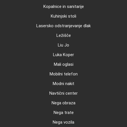
Kopalnice in sanitarije
Kuhinjski stoli
Lasersko odstranjevanje dlak
Ležišče
Liu Jo
Luka Koper
Mali oglasi
Mobilni telefon
Modni nakit
Navtični center
Nega obraza
Nega trate
Nega vozila