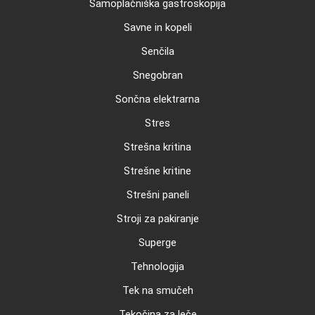
Samoplačniška gastroskopija
Savne in kopeli
Senčila
Snegobran
Sončna elektrarna
Stres
Strešna kritina
Strešne kritine
Strešni paneli
Stroji za pakiranje
Superge
Tehnologija
Tek na smučeh
Tekočina za leče