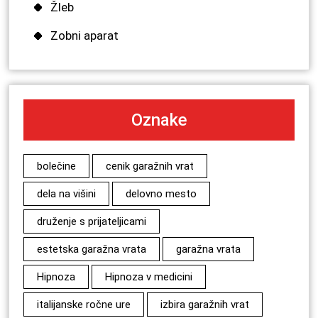
Žleb
Zobni aparat
Oznake
bolečine
cenik garažnih vrat
dela na višini
delovno mesto
druženje s prijateljicami
estetska garažna vrata
garažna vrata
Hipnoza
Hipnoza v medicini
italijanske ročne ure
izbira garažnih vrat