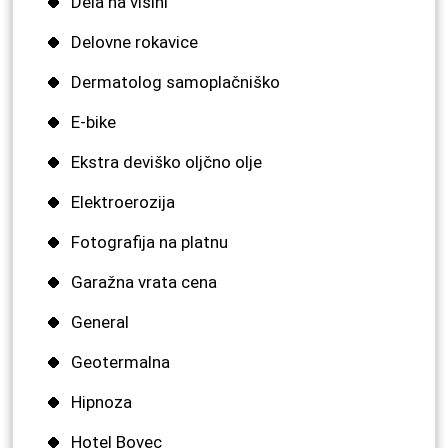
Dela na višini
Delovne rokavice
Dermatolog samoplačniško
E-bike
Ekstra deviško oljčno olje
Elektroerozija
Fotografija na platnu
Garažna vrata cena
General
Geotermalna
Hipnoza
Hotel Bovec