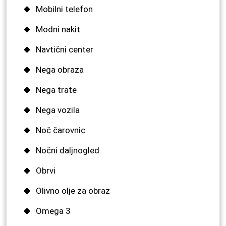
Mobilni telefon
Modni nakit
Navtični center
Nega obraza
Nega trate
Nega vozila
Noč čarovnic
Nočni daljnogled
Obrvi
Olivno olje za obraz
Omega 3