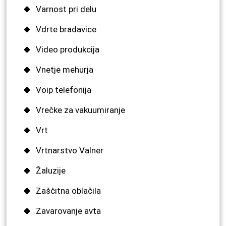
Varnost pri delu
Vdrte bradavice
Video produkcija
Vnetje mehurja
Voip telefonija
Vrečke za vakuumiranje
Vrt
Vrtnarstvo Valner
Žaluzije
Zaščitna oblačila
Zavarovanje avta