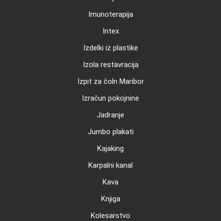
Imunoterapija
Intex
Izdelki iz plastike
Izola restavracija
Izpit za čoln Maribor
Izračun pokojnine
Jadranje
Jumbo plakati
Kajaking
Karpalni kanal
Kava
Knjiga
Kolesarstvo