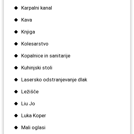
Karpalni kanal
Kava
Knjiga
Kolesarstvo
Kopalnice in sanitarije
Kuhinjski stoli
Lasersko odstranjevanje dlak
Ležišče
Liu Jo
Luka Koper
Mali oglasi