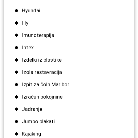
Hyundai
Illy
Imunoterapija
Intex
Izdelki iz plastike
Izola restavracija
Izpit za čoln Maribor
Izračun pokojnine
Jadranje
Jumbo plakati
Kajaking