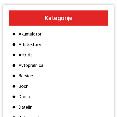
Kategorije
Akumulator
Arhitektura
Artritis
Avtopralnica
Barvice
Bobni
Darila
Dateljni