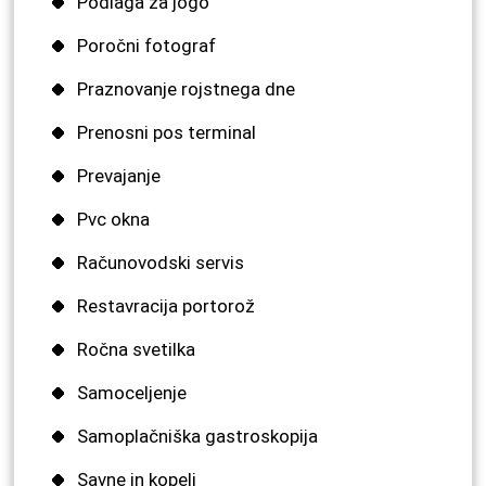
Podlaga za jogo
Poročni fotograf
Praznovanje rojstnega dne
Prenosni pos terminal
Prevajanje
Pvc okna
Računovodski servis
Restavracija portorož
Ročna svetilka
Samoceljenje
Samoplačniška gastroskopija
Savne in kopeli