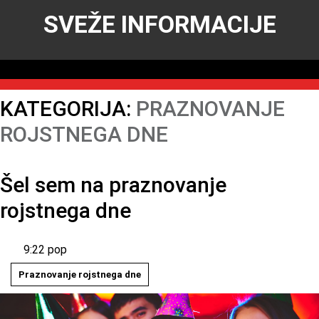
SVEŽE INFORMACIJE
KATEGORIJA:
PRAZNOVANJE
ROJSTNEGA DNE
Šel sem na praznovanje
rojstnega dne
9:22 pop
Praznovanje rojstnega dne