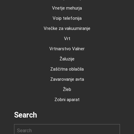
Vnetje mehurja
Voip telefonija
Vrečke za vakuumiranje
Vrt
Vrtnarstvo Valner
Žaluzije
Zaščitna oblačila
Zavarovanje avta
Žleb
Zobni aparat
Search