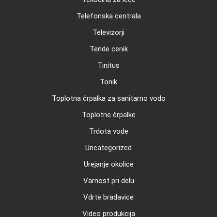
Telefonska centrala
Televizorji
Tende cenik
Tinitus
Tonik
Toplotna črpalka za sanitarno vodo
Toplotne črpalke
Trdota vode
Uncategorized
Urejanje okolice
Varnost pri delu
Vdrte bradavice
Video produkcija