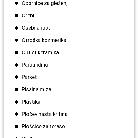
Opornice za gleženj
Orehi
Osebna rast
Otroška kozmetika
Outlet keramika
Paragliding
Parket
Pisalna miza
Plastika
Pločevinasta kritina
Ploščice za teraso