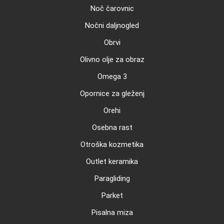
Noč čarovnic
Nočni daljnogled
Obrvi
Olivno olje za obraz
Omega 3
Opornice za gleženj
Orehi
Osebna rast
Otroška kozmetika
Outlet keramika
Paragliding
Parket
Pisalna miza