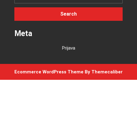
Meta
Prijava
Ecommerce WordPress Theme
By Themecaliber