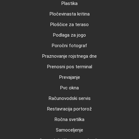
Plastika
Pločevinasta kritina
Ploščice za teraso
Podlaga za jogo
Poročni fotograf
Praznovanje rojstnega dne
Prenosni pos terminal
Prevajanje
Pvc okna
Računovodski servis
Restavracija portorož
Ročna svetilka
Samoceljenje