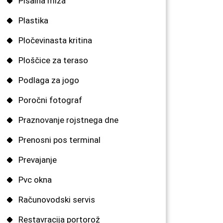
Pisalna miza
Plastika
Pločevinasta kritina
Ploščice za teraso
Podlaga za jogo
Poročni fotograf
Praznovanje rojstnega dne
Prenosni pos terminal
Prevajanje
Pvc okna
Računovodski servis
Restavracija portorož