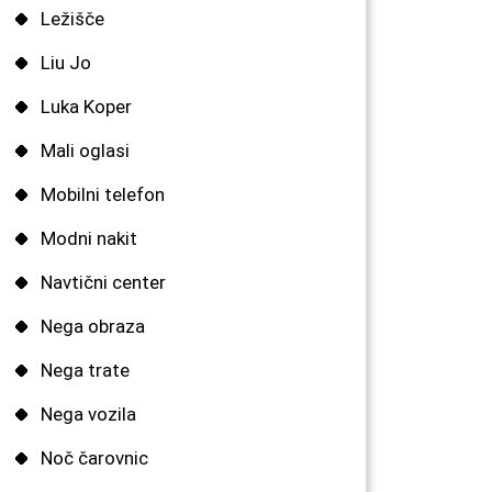
Ležišče
Liu Jo
Luka Koper
Mali oglasi
Mobilni telefon
Modni nakit
Navtični center
Nega obraza
Nega trate
Nega vozila
Noč čarovnic