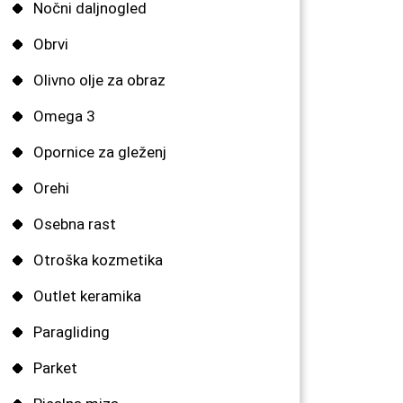
Nočni daljnogled
Obrvi
Olivno olje za obraz
Omega 3
Opornice za gleženj
Orehi
Osebna rast
Otroška kozmetika
Outlet keramika
Paragliding
Parket