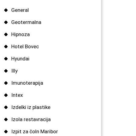
General
Geotermalna
Hipnoza
Hotel Bovec
Hyundai
Illy
Imunoterapija
Intex
Izdelki iz plastike
Izola restavracija
Izpit za čoln Maribor