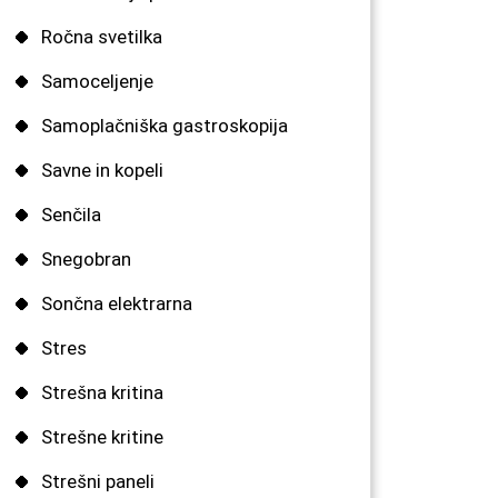
Ročna svetilka
Samoceljenje
Samoplačniška gastroskopija
Savne in kopeli
Senčila
Snegobran
Sončna elektrarna
Stres
Strešna kritina
Strešne kritine
Strešni paneli