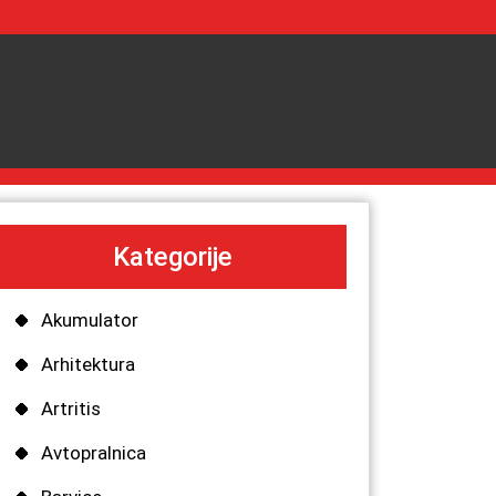
Kategorije
Akumulator
Arhitektura
Artritis
Avtopralnica