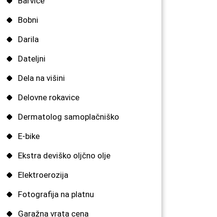
Barvice
Bobni
Darila
Dateljni
Dela na višini
Delovne rokavice
Dermatolog samoplačniško
E-bike
Ekstra deviško oljčno olje
Elektroerozija
Fotografija na platnu
Garažna vrata cena