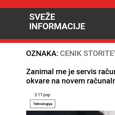
SVEŽE
INFORMACIJE
OZNAKA:
CENIK STORITE
Zanimal me je servis raču
okvare na novem računal
5:17 pop
Tehnologija