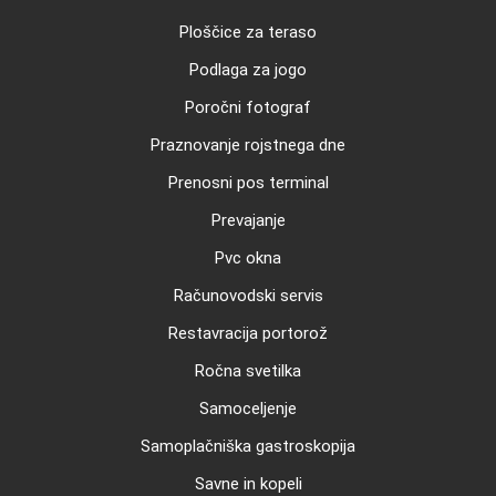
Ploščice za teraso
Podlaga za jogo
Poročni fotograf
Praznovanje rojstnega dne
Prenosni pos terminal
Prevajanje
Pvc okna
Računovodski servis
Restavracija portorož
Ročna svetilka
Samoceljenje
Samoplačniška gastroskopija
Savne in kopeli