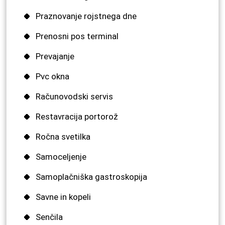
Praznovanje rojstnega dne
Prenosni pos terminal
Prevajanje
Pvc okna
Računovodski servis
Restavracija portorož
Ročna svetilka
Samoceljenje
Samoplačniška gastroskopija
Savne in kopeli
Senčila