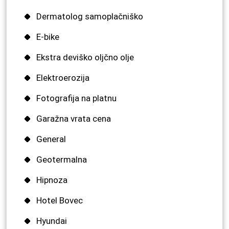
Dermatolog samoplačniško
E-bike
Ekstra deviško oljčno olje
Elektroerozija
Fotografija na platnu
Garažna vrata cena
General
Geotermalna
Hipnoza
Hotel Bovec
Hyundai