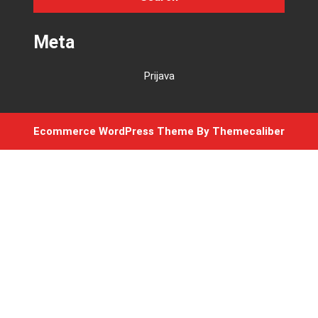
Meta
Prijava
Ecommerce WordPress Theme
By Themecaliber