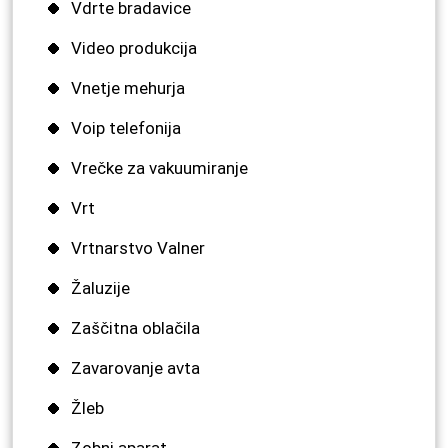
Vdrte bradavice
Video produkcija
Vnetje mehurja
Voip telefonija
Vrečke za vakuumiranje
Vrt
Vrtnarstvo Valner
Žaluzije
Zaščitna oblačila
Zavarovanje avta
Žleb
Zobni aparat