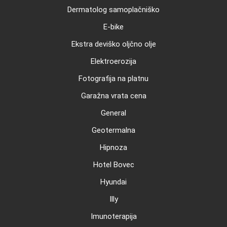
Dermatolog samoplačniško
E-bike
Ekstra deviško oljčno olje
Elektroerozija
Fotografija na platnu
Garažna vrata cena
General
Geotermalna
Hipnoza
Hotel Bovec
Hyundai
Illy
Imunoterapija