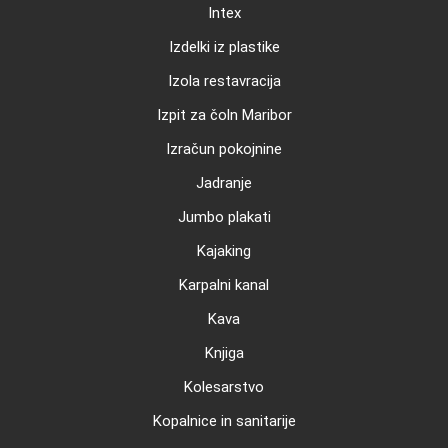
Intex
Izdelki iz plastike
Izola restavracija
Izpit za čoln Maribor
Izračun pokojnine
Jadranje
Jumbo plakati
Kajaking
Karpalni kanal
Kava
Knjiga
Kolesarstvo
Kopalnice in sanitarije