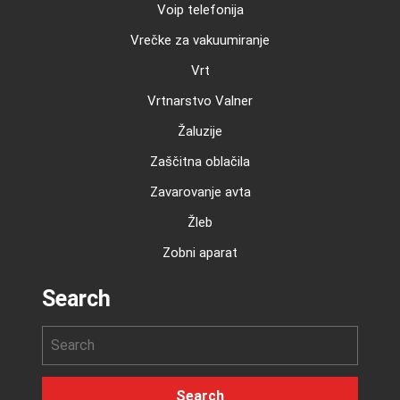
Voip telefonija
Vrečke za vakuumiranje
Vrt
Vrtnarstvo Valner
Žaluzije
Zaščitna oblačila
Zavarovanje avta
Žleb
Zobni aparat
Search