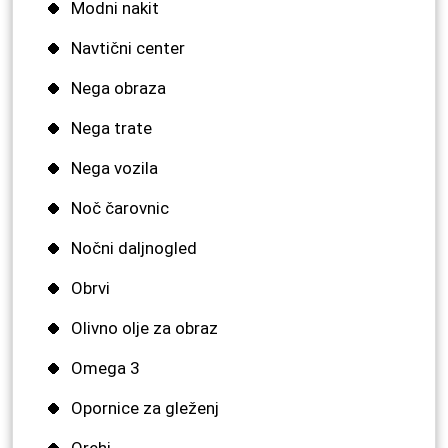
Modni nakit
Navtični center
Nega obraza
Nega trate
Nega vozila
Noč čarovnic
Nočni daljnogled
Obrvi
Olivno olje za obraz
Omega 3
Opornice za gleženj
Orehi