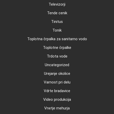
Televizorji
Tende cenik
Tinitus
Tonik
Toplotna črpalka za sanitarno vodo
Toplotne črpalke
Trdota vode
Uncategorized
Urejanje okolice
Varnost pri delu
Vdrte bradavice
Video produkcija
Vnetje mehurja