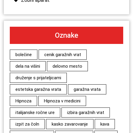
Oznake
bolečine
cenik garažnih vrat
dela na višini
delovno mesto
druženje s prijateljicami
estetska garažna vrata
garažna vrata
Hipnoza
Hipnoza v medicini
italijanske ročne ure
izbira garažnih vrat
izpit za čoln
kasko zavarovanje
kava