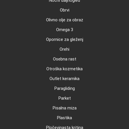
Nočni daljnogled
Obrvi
Olivno olje za obraz
Omega 3
Opornice za gleženj
Orehi
Osebna rast
Otroška kozmetika
Outlet keramika
Paragliding
Parket
Pisalna miza
Plastika
Pločevinasta kritina