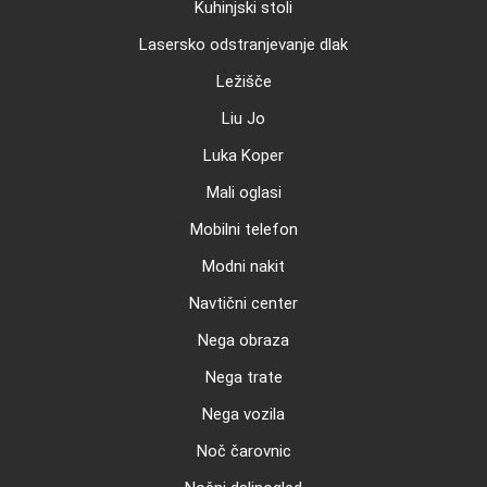
Kuhinjski stoli
Lasersko odstranjevanje dlak
Ležišče
Liu Jo
Luka Koper
Mali oglasi
Mobilni telefon
Modni nakit
Navtični center
Nega obraza
Nega trate
Nega vozila
Noč čarovnic