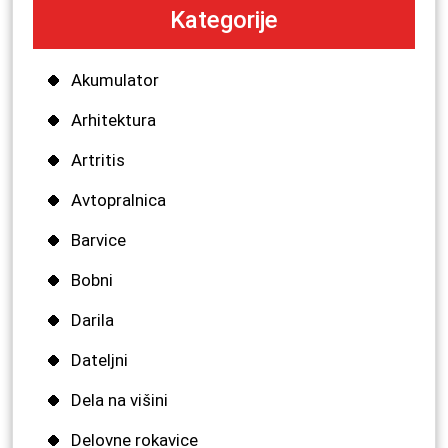
Kategorije
Akumulator
Arhitektura
Artritis
Avtopralnica
Barvice
Bobni
Darila
Dateljni
Dela na višini
Delovne rokavice