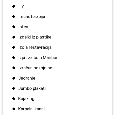
Illy
Imunoterapija
Intex
Izdelki iz plastike
Izola restavracija
Izpit za čoln Maribor
Izračun pokojnine
Jadranje
Jumbo plakati
Kajaking
Karpalni kanal