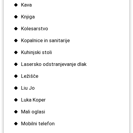
Kava
Knjiga
Kolesarstvo
Kopalnice in sanitarije
Kuhinjski stoli
Lasersko odstranjevanje dlak
Ležišče
Liu Jo
Luka Koper
Mali oglasi
Mobilni telefon