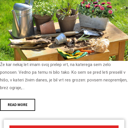
Že kar nekaj let imam svoj prelep vrt, na katerega sem zelo
ponosen. Vedno pa temu ni bilo tako. Ko sem se pred leti preselil v
hišo, v kateri živim danes, je bil vrt res grozen: povsem neopremljen,
brez ograje,…
READ MORE