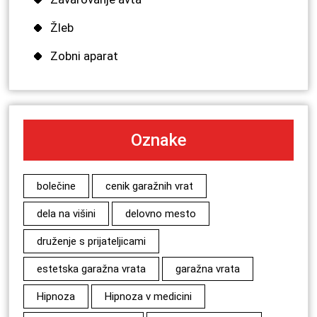
Žleb
Zobni aparat
Oznake
bolečine
cenik garažnih vrat
dela na višini
delovno mesto
druženje s prijateljicami
estetska garažna vrata
garažna vrata
Hipnoza
Hipnoza v medicini