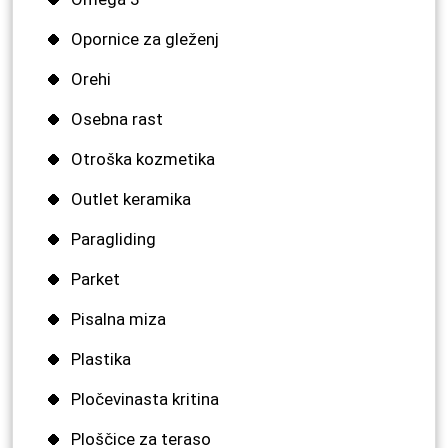
Opornice za gleženj
Orehi
Osebna rast
Otroška kozmetika
Outlet keramika
Paragliding
Parket
Pisalna miza
Plastika
Pločevinasta kritina
Ploščice za teraso