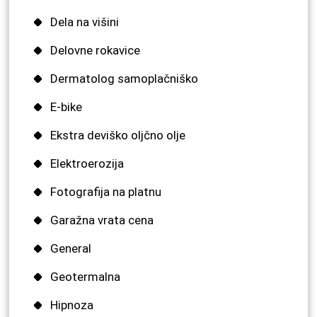
Dela na višini
Delovne rokavice
Dermatolog samoplačniško
E-bike
Ekstra deviško oljčno olje
Elektroerozija
Fotografija na platnu
Garažna vrata cena
General
Geotermalna
Hipnoza