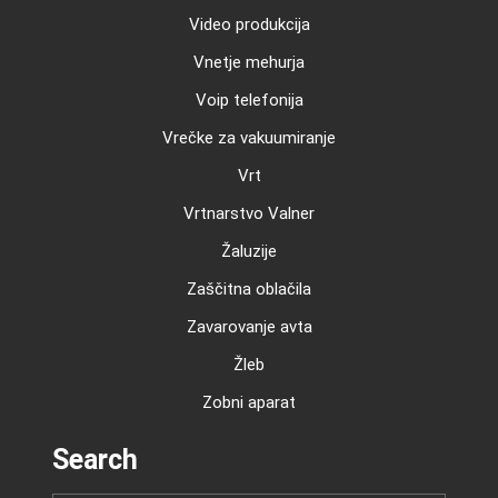
Video produkcija
Vnetje mehurja
Voip telefonija
Vrečke za vakuumiranje
Vrt
Vrtnarstvo Valner
Žaluzije
Zaščitna oblačila
Zavarovanje avta
Žleb
Zobni aparat
Search