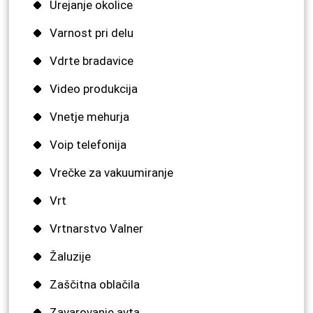
Urejanje okolice
Varnost pri delu
Vdrte bradavice
Video produkcija
Vnetje mehurja
Voip telefonija
Vrečke za vakuumiranje
Vrt
Vrtnarstvo Valner
Žaluzije
Zaščitna oblačila
Zavarovanje avta