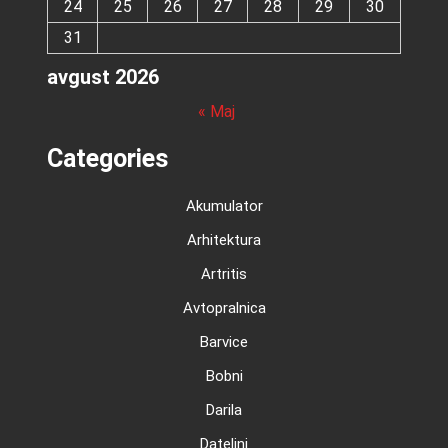
24
25
26
27
28
29
30
31
avgust 2026
« Maj
Categories
Akumulator
Arhitektura
Artritis
Avtopralnica
Barvice
Bobni
Darila
Dateljni