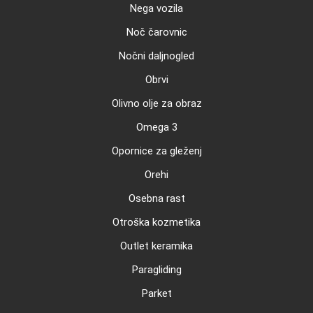
Nega vozila
Noč čarovnic
Nočni daljnogled
Obrvi
Olivno olje za obraz
Omega 3
Opornice za gleženj
Orehi
Osebna rast
Otroška kozmetika
Outlet keramika
Paragliding
Parket