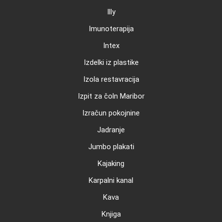
Illy
Imunoterapija
Intex
Izdelki iz plastike
Izola restavracija
Izpit za čoln Maribor
Izračun pokojnine
Jadranje
Jumbo plakati
Kajaking
Karpalni kanal
Kava
Knjiga