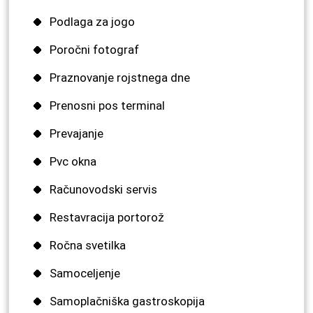
Podlaga za jogo
Poročni fotograf
Praznovanje rojstnega dne
Prenosni pos terminal
Prevajanje
Pvc okna
Računovodski servis
Restavracija portorož
Ročna svetilka
Samoceljenje
Samoplačniška gastroskopija