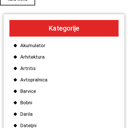
Kategorije
Akumulator
Arhitektura
Artritis
Avtopralnica
Barvice
Bobni
Darila
Dateljni