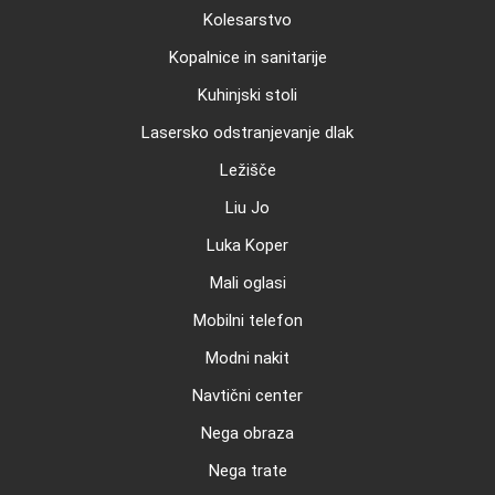
Kolesarstvo
Kopalnice in sanitarije
Kuhinjski stoli
Lasersko odstranjevanje dlak
Ležišče
Liu Jo
Luka Koper
Mali oglasi
Mobilni telefon
Modni nakit
Navtični center
Nega obraza
Nega trate