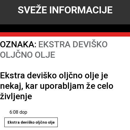
SVEŽE INFORMACIJE
OZNAKA:
EKSTRA DEVIŠKO
OLJČNO OLJE
Ekstra deviško oljčno olje je
nekaj, kar uporabljam že celo
življenje
6:08 dop
Ekstra deviško oljčno olje