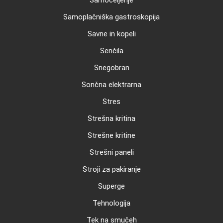
Samoplačniška gastroskopija
Savne in kopeli
Senčila
Snegobran
Sončna elektrarna
Stres
Strešna kritina
Strešne kritine
Strešni paneli
Stroji za pakiranje
Superge
Tehnologija
Tek na smučeh