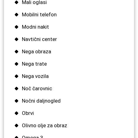
Mali oglasi
Mobilni telefon
Modni nakit
Navtični center
Nega obraza
Nega trate
Nega vozila
Noč čarovnic
Nočni daljnogled
Obrvi
Olivno olje za obraz
Omega 3