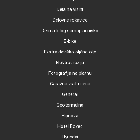
Dela na višini
Delovne rokavice
Dermatolog samoplačniško
E-bike
Ekstra deviško oljčno olje
Elektroerozija
Fotografija na platnu
Garažna vrata cena
General
Geotermalna
Hipnoza
Hotel Bovec
Hyundai