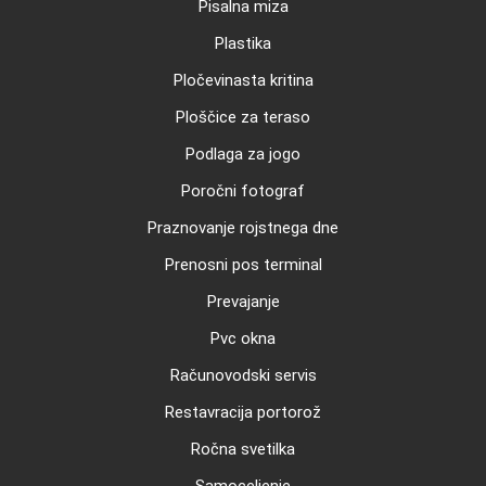
Pisalna miza
Plastika
Pločevinasta kritina
Ploščice za teraso
Podlaga za jogo
Poročni fotograf
Praznovanje rojstnega dne
Prenosni pos terminal
Prevajanje
Pvc okna
Računovodski servis
Restavracija portorož
Ročna svetilka
Samoceljenje