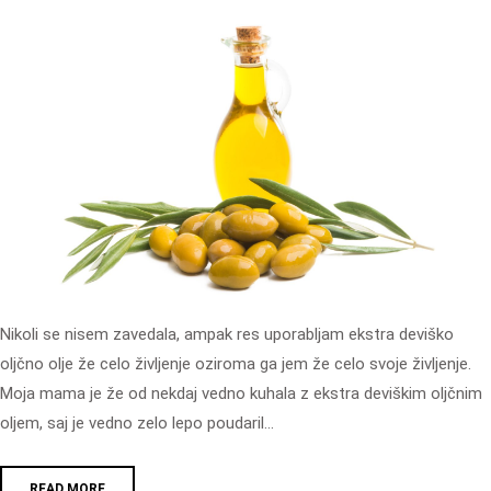
Nikoli se nisem zavedala, ampak res uporabljam ekstra deviško
oljčno olje že celo življenje oziroma ga jem že celo svoje življenje.
Moja mama je že od nekdaj vedno kuhala z ekstra deviškim oljčnim
oljem, saj je vedno zelo lepo poudaril…
READ MORE