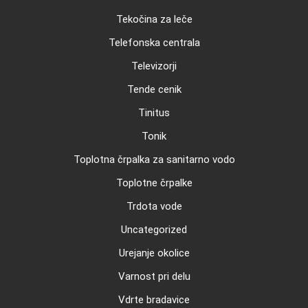
Tekočina za leče
Telefonska centrala
Televizorji
Tende cenik
Tinitus
Tonik
Toplotna črpalka za sanitarno vodo
Toplotne črpalke
Trdota vode
Uncategorized
Urejanje okolice
Varnost pri delu
Vdrte bradavice