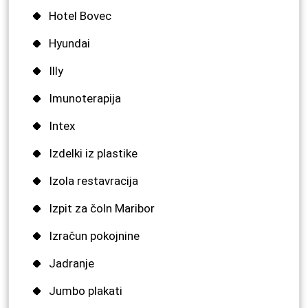
Hotel Bovec
Hyundai
Illy
Imunoterapija
Intex
Izdelki iz plastike
Izola restavracija
Izpit za čoln Maribor
Izračun pokojnine
Jadranje
Jumbo plakati