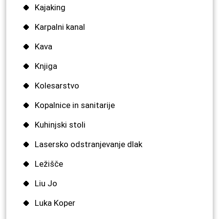
Kajaking
Karpalni kanal
Kava
Knjiga
Kolesarstvo
Kopalnice in sanitarije
Kuhinjski stoli
Lasersko odstranjevanje dlak
Ležišče
Liu Jo
Luka Koper