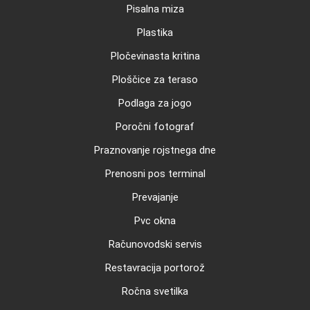
Pisalna miza
Plastika
Pločevinasta kritina
Ploščice za teraso
Podlaga za jogo
Poročni fotograf
Praznovanje rojstnega dne
Prenosni pos terminal
Prevajanje
Pvc okna
Računovodski servis
Restavracija portorož
Ročna svetilka