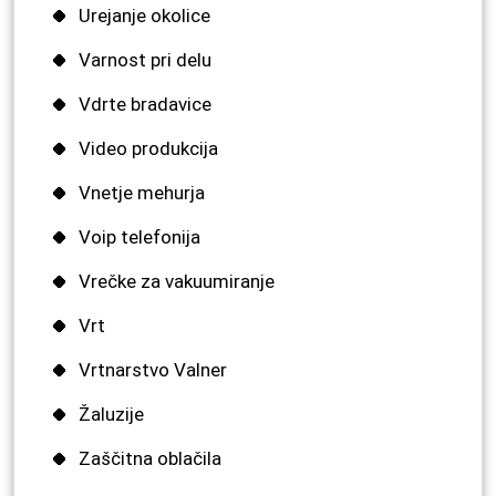
Urejanje okolice
Varnost pri delu
Vdrte bradavice
Video produkcija
Vnetje mehurja
Voip telefonija
Vrečke za vakuumiranje
Vrt
Vrtnarstvo Valner
Žaluzije
Zaščitna oblačila