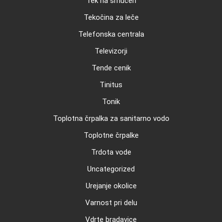
Tek na smučeh
Tekočina za leče
Telefonska centrala
Televizorji
Tende cenik
Tinitus
Tonik
Toplotna črpalka za sanitarno vodo
Toplotne črpalke
Trdota vode
Uncategorized
Urejanje okolice
Varnost pri delu
Vdrte bradavice