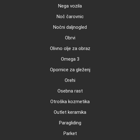
Nega vozila
Noč čarovnic
Nočni daljnogled
Obrvi
Olivno olje za obraz
Omega 3
Opornice za gleženj
Orehi
Osebna rast
Otroška kozmetika
Outlet keramika
Paragliding
Parket