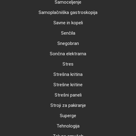
Samoceljenje
Samoplačniška gastroskopija
Savne in kopeli
Senčila
Snegobran
Sončna elektrarna
Stres
Strešna kritina
Strešne kritine
Strešni paneli
Stroji za pakiranje
Superge
Tehnologija