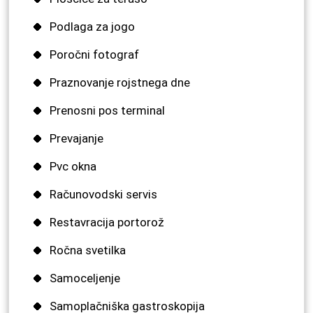
Podlaga za jogo
Poročni fotograf
Praznovanje rojstnega dne
Prenosni pos terminal
Prevajanje
Pvc okna
Računovodski servis
Restavracija portorož
Ročna svetilka
Samoceljenje
Samoplačniška gastroskopija