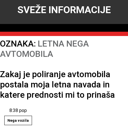
SVEŽE INFORMACIJE
OZNAKA:
LETNA NEGA
AVTOMOBILA
Zakaj je poliranje avtomobila
postala moja letna navada in
katere prednosti mi to prinaša
8:38 pop
Nega vozila