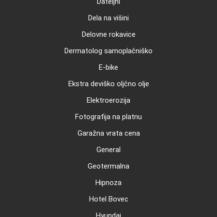
Dateljni
Dela na višini
Delovne rokavice
Dermatolog samoplačniško
E-bike
Ekstra deviško oljčno olje
Elektroerozija
Fotografija na platnu
Garažna vrata cena
General
Geotermalna
Hipnoza
Hotel Bovec
Hyundai