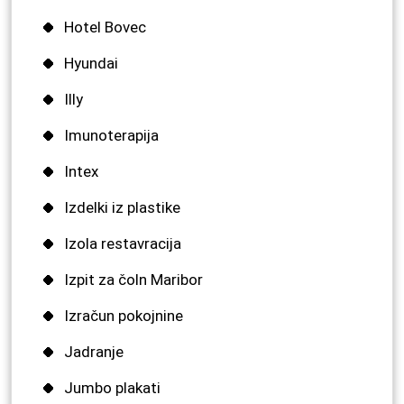
Hotel Bovec
Hyundai
Illy
Imunoterapija
Intex
Izdelki iz plastike
Izola restavracija
Izpit za čoln Maribor
Izračun pokojnine
Jadranje
Jumbo plakati