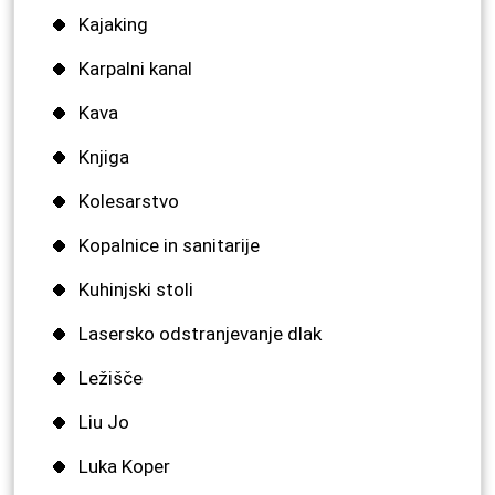
Kajaking
Karpalni kanal
Kava
Knjiga
Kolesarstvo
Kopalnice in sanitarije
Kuhinjski stoli
Lasersko odstranjevanje dlak
Ležišče
Liu Jo
Luka Koper