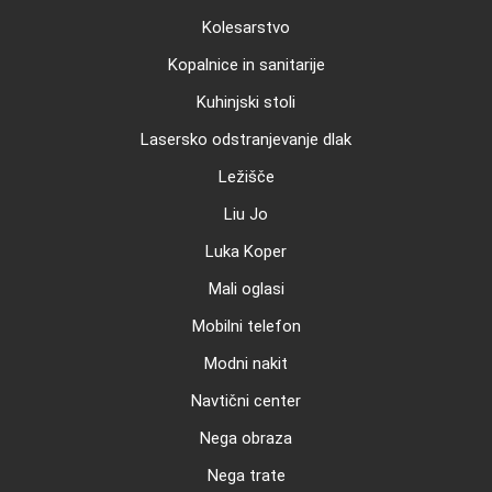
Kolesarstvo
Kopalnice in sanitarije
Kuhinjski stoli
Lasersko odstranjevanje dlak
Ležišče
Liu Jo
Luka Koper
Mali oglasi
Mobilni telefon
Modni nakit
Navtični center
Nega obraza
Nega trate