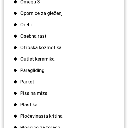
Omega 3
Opornice za gleženj
Orehi
Osebna rast
Otroška kozmetika
Outlet keramika
Paragliding
Parket
Pisalna miza
Plastika
Pločevinasta kritina
Ploščice za teraso