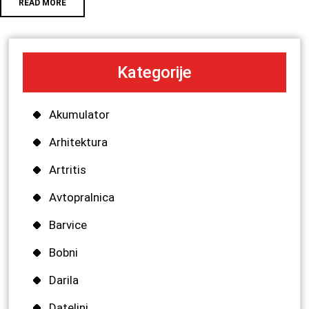
READ MORE
Kategorije
Akumulator
Arhitektura
Artritis
Avtopralnica
Barvice
Bobni
Darila
Dateljni