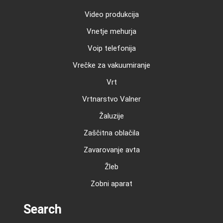
Video produkcija
Vnetje mehurja
Voip telefonija
Vrečke za vakuumiranje
Vrt
Vrtnarstvo Valner
Žaluzije
Zaščitna oblačila
Zavarovanje avta
Žleb
Zobni aparat
Search