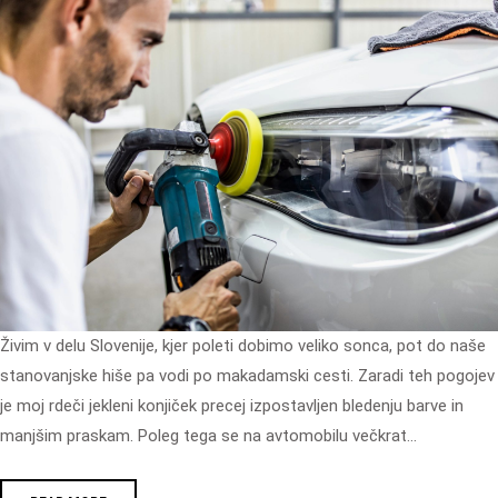
Živim v delu Slovenije, kjer poleti dobimo veliko sonca, pot do naše
stanovanjske hiše pa vodi po makadamski cesti. Zaradi teh pogojev
je moj rdeči jekleni konjiček precej izpostavljen bledenju barve in
manjšim praskam. Poleg tega se na avtomobilu večkrat…