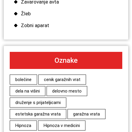
Zavarovanje avta
Žleb
Zobni aparat
Oznake
bolečine
cenik garažnih vrat
dela na višini
delovno mesto
druženje s prijateljicami
estetska garažna vrata
garažna vrata
Hipnoza
Hipnoza v medicini