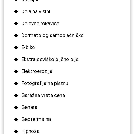
Dela na višini
Delovne rokavice
Dermatolog samoplačniško
E-bike
Ekstra deviško oljčno olje
Elektroerozija
Fotografija na platnu
Garažna vrata cena
General
Geotermalna
Hipnoza