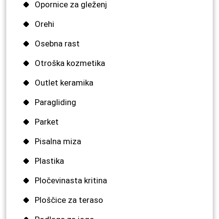
Opornice za gleženj
Orehi
Osebna rast
Otroška kozmetika
Outlet keramika
Paragliding
Parket
Pisalna miza
Plastika
Pločevinasta kritina
Ploščice za teraso