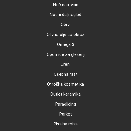
Noč čarovnic
Nočni daljnogled
Obrvi
Olivno olje za obraz
Omega 3
Opornice za gleženj
Orehi
Osebna rast
Otroška kozmetika
Outlet keramika
Paragliding
Parket
Pisalna miza