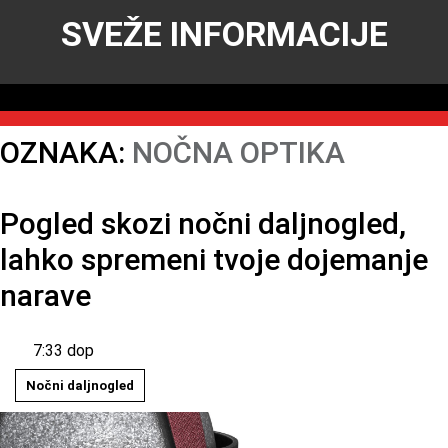
SVEŽE INFORMACIJE
OZNAKA:
NOČNA OPTIKA
Pogled skozi nočni daljnogled,
lahko spremeni tvoje dojemanje
narave
7:33 dop
Nočni daljnogled