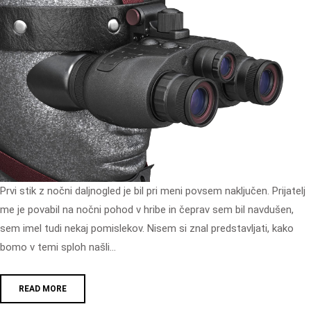
Prvi stik z nočni daljnogled je bil pri meni povsem naključen. Prijatelj
me je povabil na nočni pohod v hribe in čeprav sem bil navdušen,
sem imel tudi nekaj pomislekov. Nisem si znal predstavljati, kako
bomo v temi sploh našli…
READ MORE