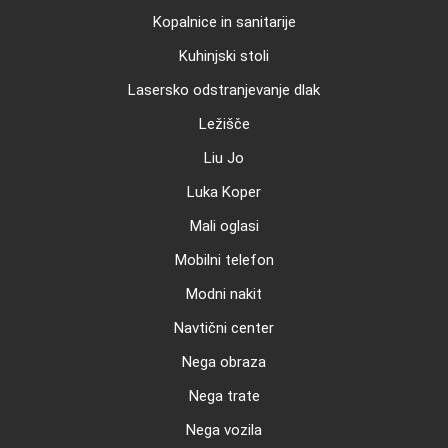
Kopalnice in sanitarije
Kuhinjski stoli
Lasersko odstranjevanje dlak
Ležišče
Liu Jo
Luka Koper
Mali oglasi
Mobilni telefon
Modni nakit
Navtični center
Nega obraza
Nega trate
Nega vozila