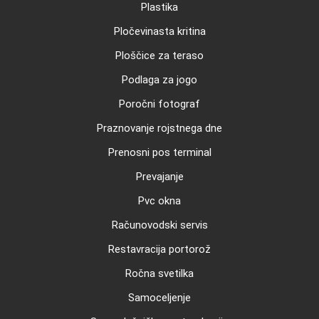
Plastika
Pločevinasta kritina
Ploščice za teraso
Podlaga za jogo
Poročni fotograf
Praznovanje rojstnega dne
Prenosni pos terminal
Prevajanje
Pvc okna
Računovodski servis
Restavracija portorož
Ročna svetilka
Samoceljenje