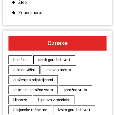
Žleb
Zobni aparat
Oznake
bolečine
cenik garažnih vrat
dela na višini
delovno mesto
druženje s prijateljicami
estetska garažna vrata
garažna vrata
Hipnoza
Hipnoza v medicini
italijanske ročne ure
izbira garažnih vrat