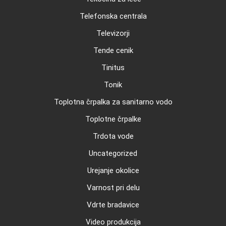
Telefonska centrala
Televizorji
Tende cenik
Tinitus
Tonik
Toplotna črpalka za sanitarno vodo
Toplotne črpalke
Trdota vode
Uncategorized
Urejanje okolice
Varnost pri delu
Vdrte bradavice
Video produkcija