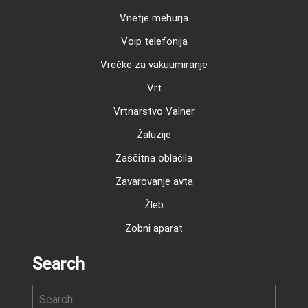
Vnetje mehurja
Voip telefonija
Vrečke za vakuumiranje
Vrt
Vrtnarstvo Valner
Žaluzije
Zaščitna oblačila
Zavarovanje avta
Žleb
Zobni aparat
Search