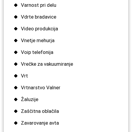
Varnost pri delu
Vdrte bradavice
Video produkcija
Vnetje mehurja
Voip telefonija
Vrečke za vakuumiranje
Vrt
Vrtnarstvo Valner
Žaluzije
Zaščitna oblačila
Zavarovanje avta