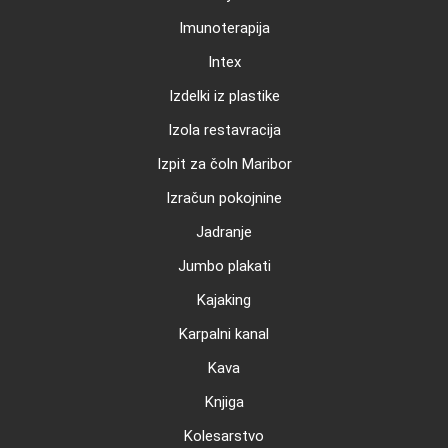
Imunoterapija
Intex
Izdelki iz plastike
Izola restavracija
Izpit za čoln Maribor
Izračun pokojnine
Jadranje
Jumbo plakati
Kajaking
Karpalni kanal
Kava
Knjiga
Kolesarstvo