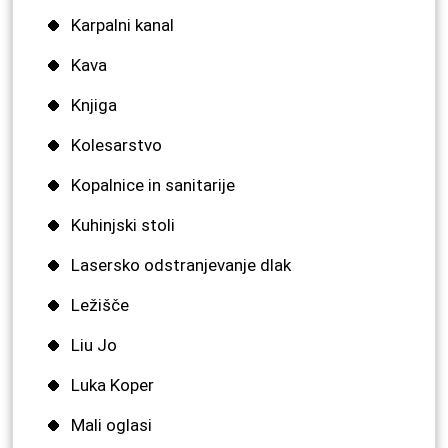
Karpalni kanal
Kava
Knjiga
Kolesarstvo
Kopalnice in sanitarije
Kuhinjski stoli
Lasersko odstranjevanje dlak
Ležišče
Liu Jo
Luka Koper
Mali oglasi