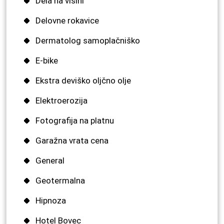
Dela na višini
Delovne rokavice
Dermatolog samoplačniško
E-bike
Ekstra deviško oljčno olje
Elektroerozija
Fotografija na platnu
Garažna vrata cena
General
Geotermalna
Hipnoza
Hotel Bovec