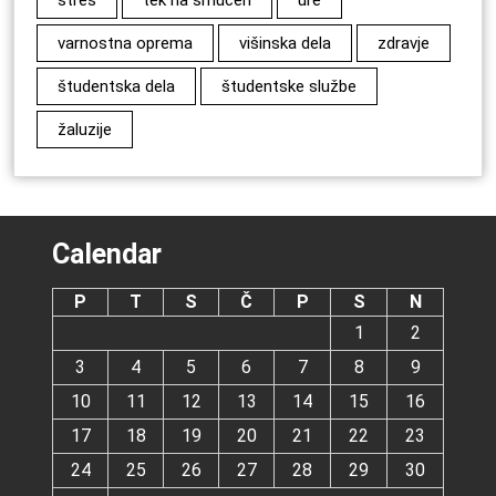
stres
tek na smučeh
ure
varnostna oprema
višinska dela
zdravje
študentska dela
študentske službe
žaluzije
Calendar
P
T
S
Č
P
S
N
1
2
3
4
5
6
7
8
9
10
11
12
13
14
15
16
17
18
19
20
21
22
23
24
25
26
27
28
29
30