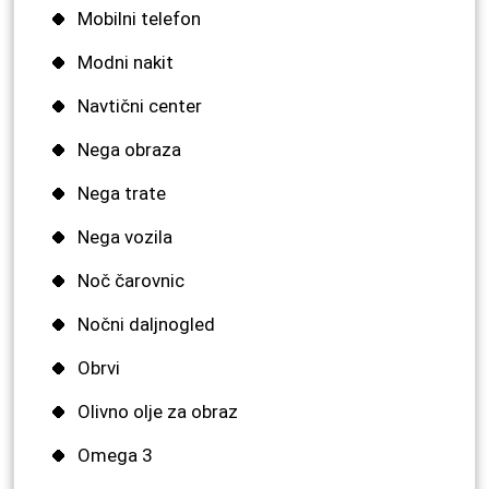
Mobilni telefon
Modni nakit
Navtični center
Nega obraza
Nega trate
Nega vozila
Noč čarovnic
Nočni daljnogled
Obrvi
Olivno olje za obraz
Omega 3