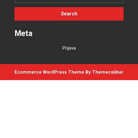
Meta
Prijava
Ecommerce WordPress Theme
By Themecaliber