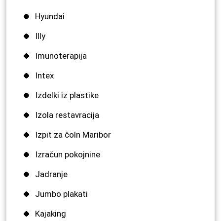
Hyundai
Illy
Imunoterapija
Intex
Izdelki iz plastike
Izola restavracija
Izpit za čoln Maribor
Izračun pokojnine
Jadranje
Jumbo plakati
Kajaking