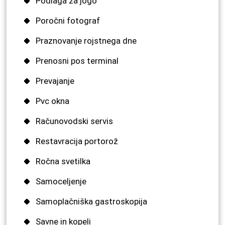
Podlaga za jogo
Poročni fotograf
Praznovanje rojstnega dne
Prenosni pos terminal
Prevajanje
Pvc okna
Računovodski servis
Restavracija portorož
Ročna svetilka
Samoceljenje
Samoplačniška gastroskopija
Savne in kopeli