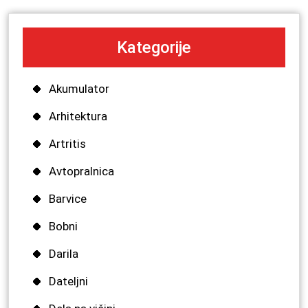
Kategorije
Akumulator
Arhitektura
Artritis
Avtopralnica
Barvice
Bobni
Darila
Dateljni