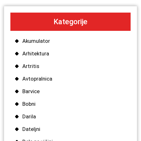
Kategorije
Akumulator
Arhitektura
Artritis
Avtopralnica
Barvice
Bobni
Darila
Dateljni