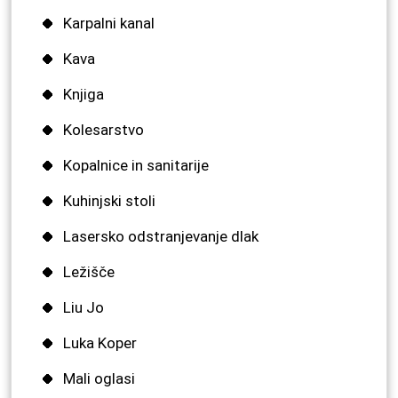
Karpalni kanal
Kava
Knjiga
Kolesarstvo
Kopalnice in sanitarije
Kuhinjski stoli
Lasersko odstranjevanje dlak
Ležišče
Liu Jo
Luka Koper
Mali oglasi