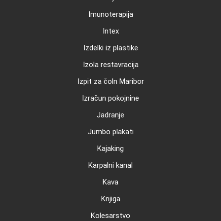
Imunoterapija
Intex
Izdelki iz plastike
Izola restavracija
Izpit za čoln Maribor
Izračun pokojnine
Jadranje
Jumbo plakati
Kajaking
Karpalni kanal
Kava
Knjiga
Kolesarstvo