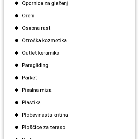
Opornice za gleženj
Orehi
Osebna rast
Otroška kozmetika
Outlet keramika
Paragliding
Parket
Pisalna miza
Plastika
Pločevinasta kritina
Ploščice za teraso