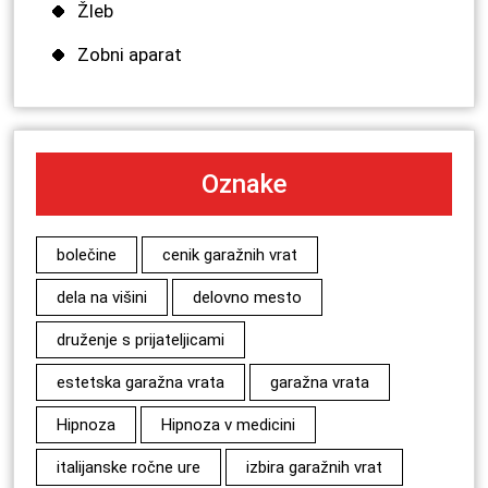
Žleb
Zobni aparat
Oznake
bolečine
cenik garažnih vrat
dela na višini
delovno mesto
druženje s prijateljicami
estetska garažna vrata
garažna vrata
Hipnoza
Hipnoza v medicini
italijanske ročne ure
izbira garažnih vrat