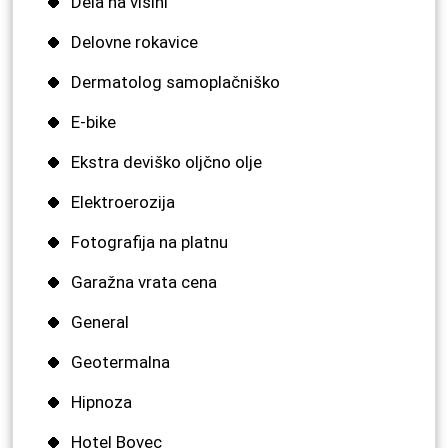
Dela na višini
Delovne rokavice
Dermatolog samoplačniško
E-bike
Ekstra deviško oljčno olje
Elektroerozija
Fotografija na platnu
Garažna vrata cena
General
Geotermalna
Hipnoza
Hotel Bovec