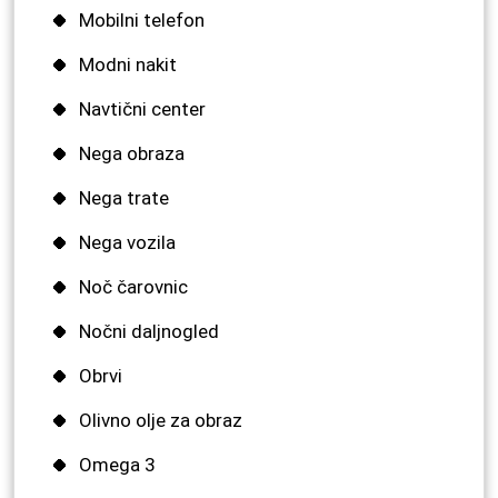
Mobilni telefon
Modni nakit
Navtični center
Nega obraza
Nega trate
Nega vozila
Noč čarovnic
Nočni daljnogled
Obrvi
Olivno olje za obraz
Omega 3