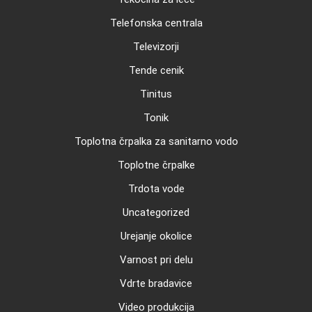
Telefonska centrala
Televizorji
Tende cenik
Tinitus
Tonik
Toplotna črpalka za sanitarno vodo
Toplotne črpalke
Trdota vode
Uncategorized
Urejanje okolice
Varnost pri delu
Vdrte bradavice
Video produkcija