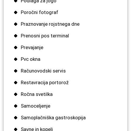
Podlaga za jogo
Poročni fotograf
Praznovanje rojstnega dne
Prenosni pos terminal
Prevajanje
Pvc okna
Računovodski servis
Restavracija portorož
Ročna svetilka
Samoceljenje
Samoplačniška gastroskopija
Savne in kopeli