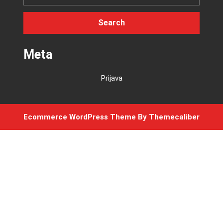
Meta
Prijava
Ecommerce WordPress Theme
By Themecaliber