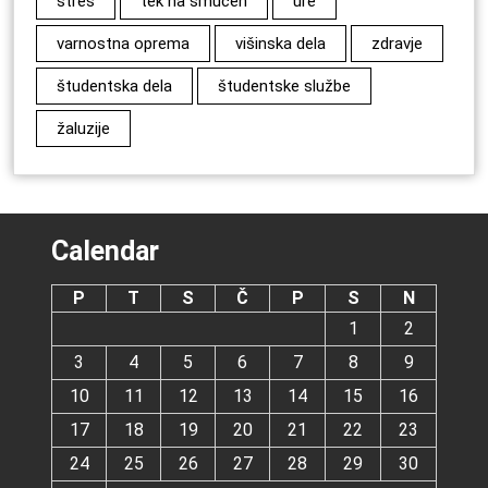
stres
tek na smučeh
ure
varnostna oprema
višinska dela
zdravje
študentska dela
študentske službe
žaluzije
Calendar
P
T
S
Č
P
S
N
1
2
3
4
5
6
7
8
9
10
11
12
13
14
15
16
17
18
19
20
21
22
23
24
25
26
27
28
29
30