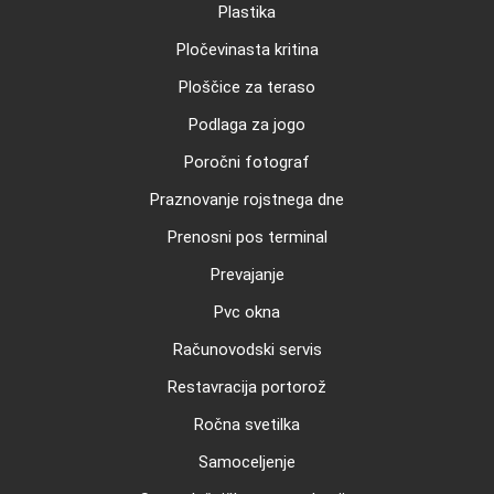
Plastika
Pločevinasta kritina
Ploščice za teraso
Podlaga za jogo
Poročni fotograf
Praznovanje rojstnega dne
Prenosni pos terminal
Prevajanje
Pvc okna
Računovodski servis
Restavracija portorož
Ročna svetilka
Samoceljenje