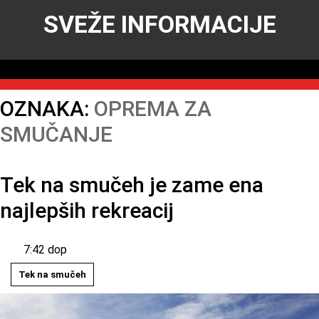
SVEŽE INFORMACIJE
OZNAKA:
OPREMA ZA
SMUČANJE
Tek na smučeh je zame ena
najlepših rekreacij
7:42 dop
Tek na smučeh