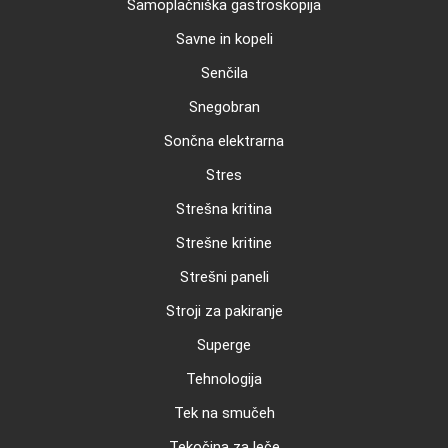
Samoplačniška gastroskopija
Savne in kopeli
Senčila
Snegobran
Sončna elektrarna
Stres
Strešna kritina
Strešne kritine
Strešni paneli
Stroji za pakiranje
Superge
Tehnologija
Tek na smučeh
Tekočina za leče