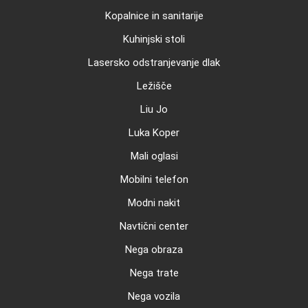
Kopalnice in sanitarije
Kuhinjski stoli
Lasersko odstranjevanje dlak
Ležišče
Liu Jo
Luka Koper
Mali oglasi
Mobilni telefon
Modni nakit
Navtični center
Nega obraza
Nega trate
Nega vozila