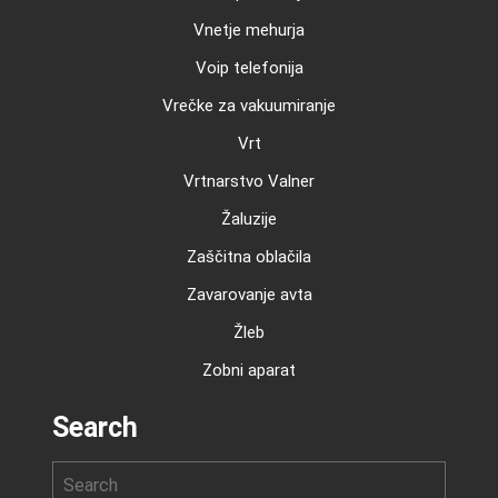
Vnetje mehurja
Voip telefonija
Vrečke za vakuumiranje
Vrt
Vrtnarstvo Valner
Žaluzije
Zaščitna oblačila
Zavarovanje avta
Žleb
Zobni aparat
Search