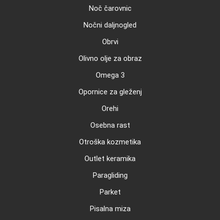
Noč čarovnic
Nočni daljnogled
Obrvi
Olivno olje za obraz
Omega 3
Opornice za gleženj
Orehi
Osebna rast
Otroška kozmetika
Outlet keramika
Paragliding
Parket
Pisalna miza