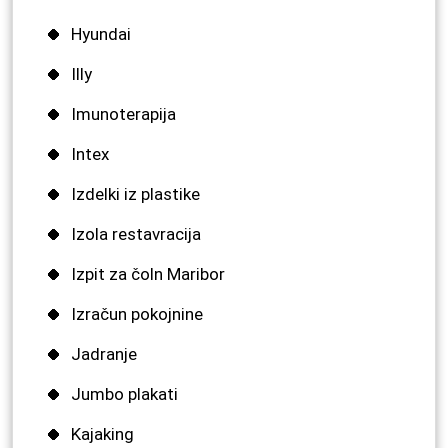
Hyundai
Illy
Imunoterapija
Intex
Izdelki iz plastike
Izola restavracija
Izpit za čoln Maribor
Izračun pokojnine
Jadranje
Jumbo plakati
Kajaking