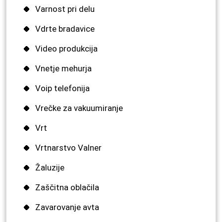
Varnost pri delu
Vdrte bradavice
Video produkcija
Vnetje mehurja
Voip telefonija
Vrečke za vakuumiranje
Vrt
Vrtnarstvo Valner
Žaluzije
Zaščitna oblačila
Zavarovanje avta