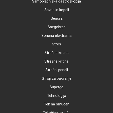
Samoplačniška gastroskopija
Savne in kopeli
Senčila
Snegobran
Sončna elektrarna
Stres
Strešna kritina
Strešne kritine
Strešni paneli
Stroji za pakiranje
Superge
Tehnologija
Tek na smučeh
Tekočina za leče