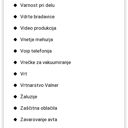
Varnost pri delu
Vdrte bradavice
Video produkcija
Vnetje mehurja
Voip telefonija
Vrečke za vakuumiranje
Vrt
Vrtnarstvo Valner
Žaluzije
Zaščitna oblačila
Zavarovanje avta