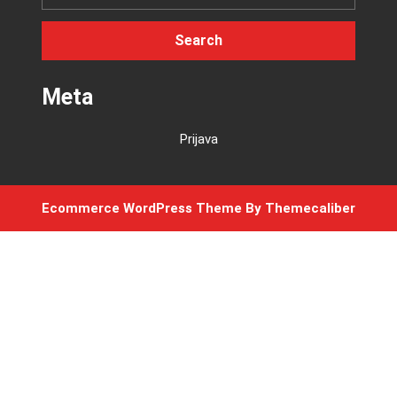
Meta
Prijava
Ecommerce WordPress Theme
By Themecaliber