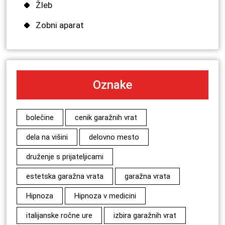
Žleb
Zobni aparat
Oznake
bolečine
cenik garažnih vrat
dela na višini
delovno mesto
druženje s prijateljicami
estetska garažna vrata
garažna vrata
Hipnoza
Hipnoza v medicini
italijanske ročne ure
izbira garažnih vrat