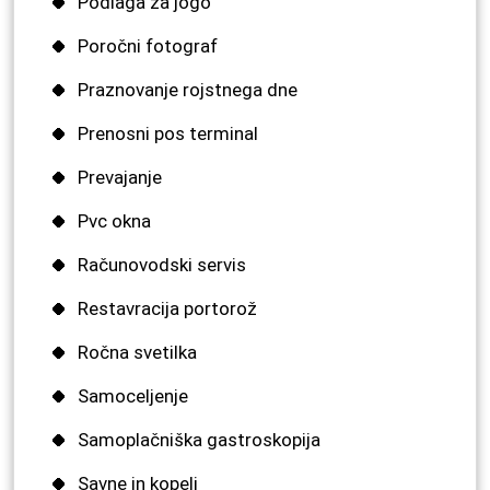
Podlaga za jogo
Poročni fotograf
Praznovanje rojstnega dne
Prenosni pos terminal
Prevajanje
Pvc okna
Računovodski servis
Restavracija portorož
Ročna svetilka
Samoceljenje
Samoplačniška gastroskopija
Savne in kopeli