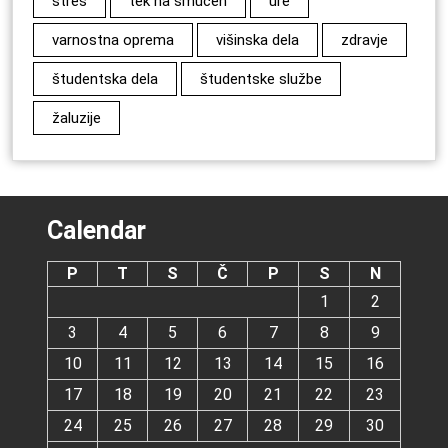
stres
tek na smučeh
ure
varnostna oprema
višinska dela
zdravje
študentska dela
študentske službe
žaluzije
Calendar
P
T
S
Č
P
S
N
1
2
3
4
5
6
7
8
9
10
11
12
13
14
15
16
17
18
19
20
21
22
23
24
25
26
27
28
29
30