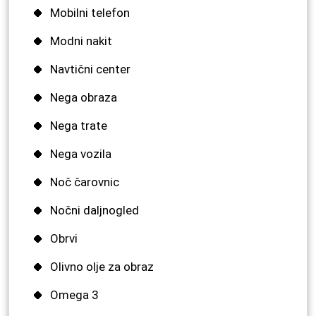
Mobilni telefon
Modni nakit
Navtični center
Nega obraza
Nega trate
Nega vozila
Noč čarovnic
Nočni daljnogled
Obrvi
Olivno olje za obraz
Omega 3