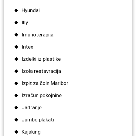
Hyundai
Illy
Imunoterapija
Intex
Izdelki iz plastike
Izola restavracija
Izpit za čoln Maribor
Izračun pokojnine
Jadranje
Jumbo plakati
Kajaking