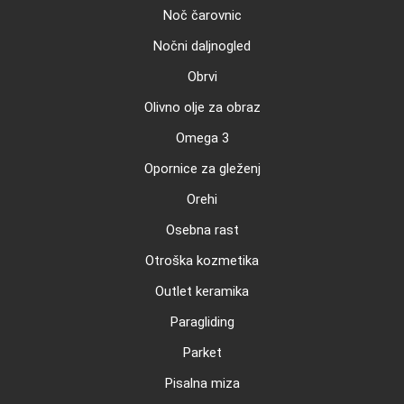
Noč čarovnic
Nočni daljnogled
Obrvi
Olivno olje za obraz
Omega 3
Opornice za gleženj
Orehi
Osebna rast
Otroška kozmetika
Outlet keramika
Paragliding
Parket
Pisalna miza