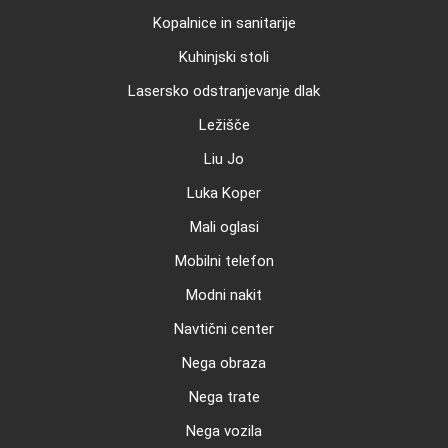
Kopalnice in sanitarije
Kuhinjski stoli
Lasersko odstranjevanje dlak
Ležišče
Liu Jo
Luka Koper
Mali oglasi
Mobilni telefon
Modni nakit
Navtični center
Nega obraza
Nega trate
Nega vozila