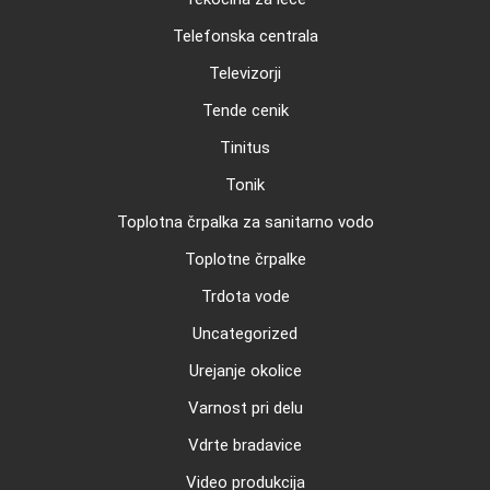
Telefonska centrala
Televizorji
Tende cenik
Tinitus
Tonik
Toplotna črpalka za sanitarno vodo
Toplotne črpalke
Trdota vode
Uncategorized
Urejanje okolice
Varnost pri delu
Vdrte bradavice
Video produkcija