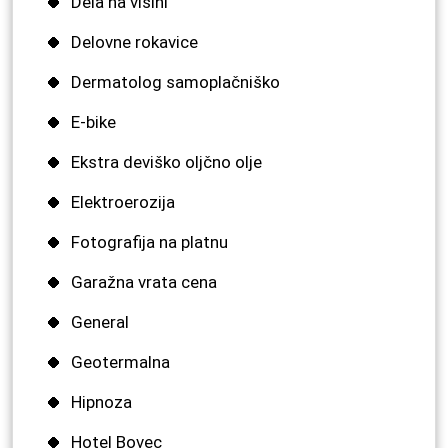
Dela na višini
Delovne rokavice
Dermatolog samoplačniško
E-bike
Ekstra deviško oljčno olje
Elektroerozija
Fotografija na platnu
Garažna vrata cena
General
Geotermalna
Hipnoza
Hotel Bovec