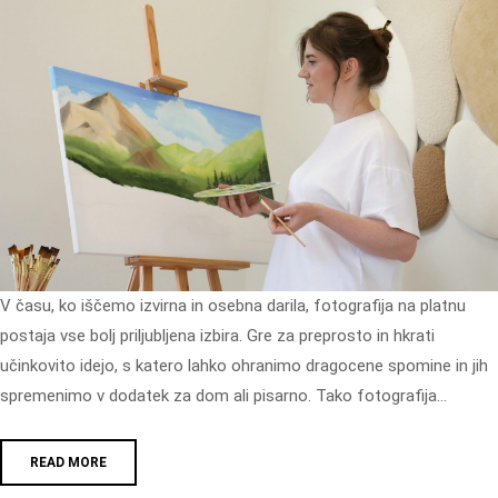
V času, ko iščemo izvirna in osebna darila, fotografija na platnu
postaja vse bolj priljubljena izbira. Gre za preprosto in hkrati
učinkovito idejo, s katero lahko ohranimo dragocene spomine in jih
spremenimo v dodatek za dom ali pisarno. Tako fotografija…
READ MORE