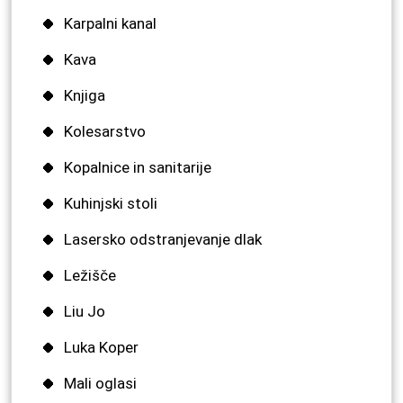
Karpalni kanal
Kava
Knjiga
Kolesarstvo
Kopalnice in sanitarije
Kuhinjski stoli
Lasersko odstranjevanje dlak
Ležišče
Liu Jo
Luka Koper
Mali oglasi