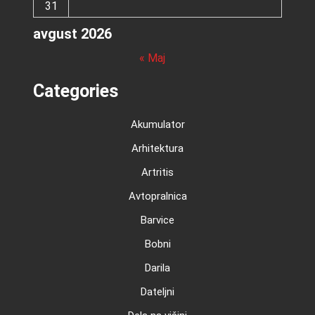
31
avgust 2026
« Maj
Categories
Akumulator
Arhitektura
Artritis
Avtopralnica
Barvice
Bobni
Darila
Dateljni