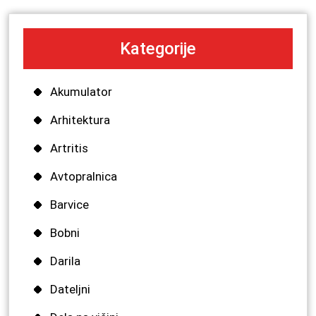
Kategorije
Akumulator
Arhitektura
Artritis
Avtopralnica
Barvice
Bobni
Darila
Dateljni