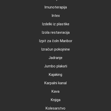
Imunoterapija
Intex
Izdelki iz plastike
Izola restavracija
Izpit za čoln Maribor
Izračun pokojnine
Jadranje
Jumbo plakati
Kajaking
Karpalni kanal
Kava
Knjiga
Kolesarstvo