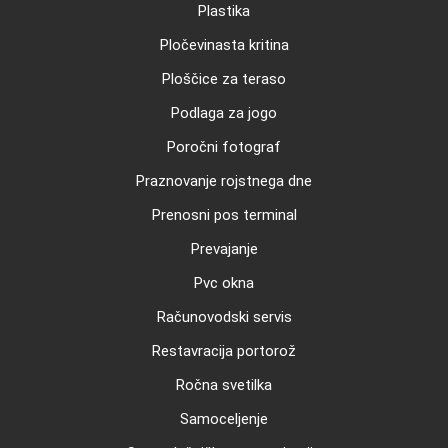
Plastika
Pločevinasta kritina
Ploščice za teraso
Podlaga za jogo
Poročni fotograf
Praznovanje rojstnega dne
Prenosni pos terminal
Prevajanje
Pvc okna
Računovodski servis
Restavracija portorož
Ročna svetilka
Samoceljenje