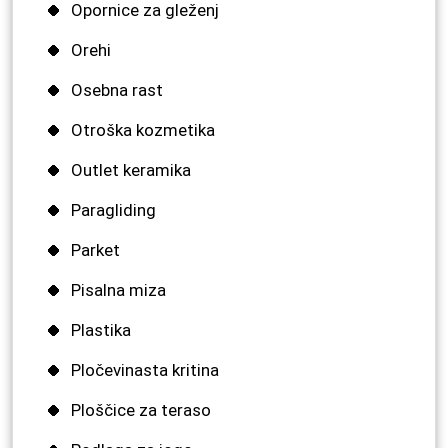
Opornice za gleženj
Orehi
Osebna rast
Otroška kozmetika
Outlet keramika
Paragliding
Parket
Pisalna miza
Plastika
Pločevinasta kritina
Ploščice za teraso