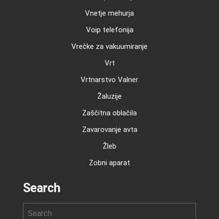
Vnetje mehurja
Voip telefonija
Vrečke za vakuumiranje
Vrt
Vrtnarstvo Valner
Žaluzije
Zaščitna oblačila
Zavarovanje avta
Žleb
Zobni aparat
Search