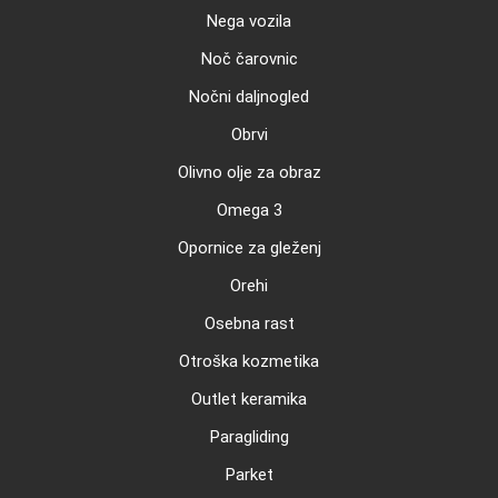
Nega vozila
Noč čarovnic
Nočni daljnogled
Obrvi
Olivno olje za obraz
Omega 3
Opornice za gleženj
Orehi
Osebna rast
Otroška kozmetika
Outlet keramika
Paragliding
Parket