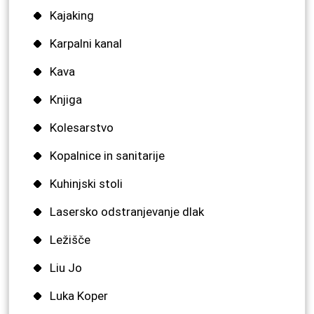
Kajaking
Karpalni kanal
Kava
Knjiga
Kolesarstvo
Kopalnice in sanitarije
Kuhinjski stoli
Lasersko odstranjevanje dlak
Ležišče
Liu Jo
Luka Koper