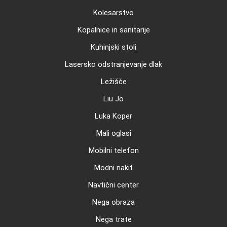
Kolesarstvo
Kopalnice in sanitarije
Kuhinjski stoli
Lasersko odstranjevanje dlak
Ležišče
Liu Jo
Luka Koper
Mali oglasi
Mobilni telefon
Modni nakit
Navtični center
Nega obraza
Nega trate