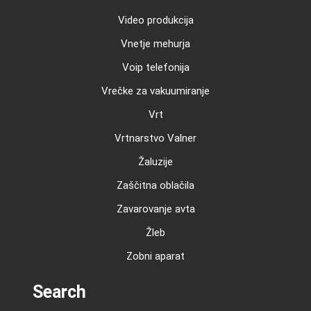
Video produkcija
Vnetje mehurja
Voip telefonija
Vrečke za vakuumiranje
Vrt
Vrtnarstvo Valner
Žaluzije
Zaščitna oblačila
Zavarovanje avta
Žleb
Zobni aparat
Search