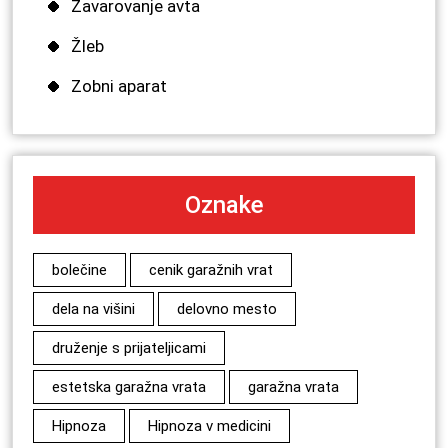
Zavarovanje avta
Žleb
Zobni aparat
Oznake
bolečine
cenik garažnih vrat
dela na višini
delovno mesto
druženje s prijateljicami
estetska garažna vrata
garažna vrata
Hipnoza
Hipnoza v medicini