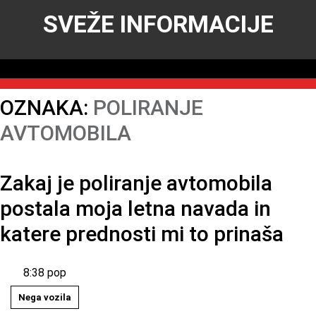
SVEŽE INFORMACIJE
OZNAKA:
POLIRANJE
AVTOMOBILA
Zakaj je poliranje avtomobila
postala moja letna navada in
katere prednosti mi to prinaša
8:38 pop
Nega vozila