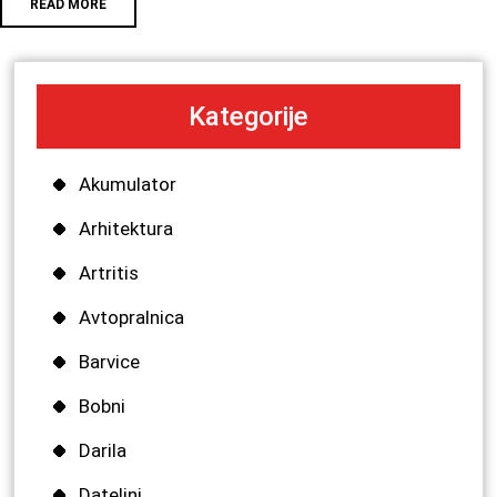
READ MORE
Kategorije
Akumulator
Arhitektura
Artritis
Avtopralnica
Barvice
Bobni
Darila
Dateljni