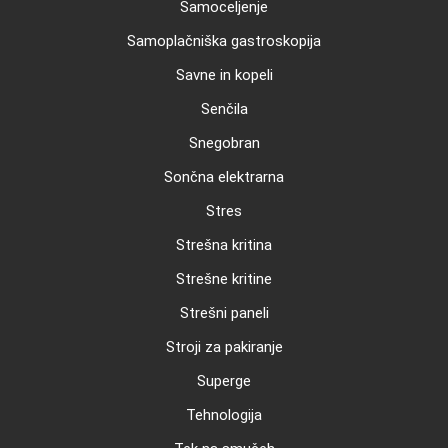
Samoceljenje
Samoplačniška gastroskopija
Savne in kopeli
Senčila
Snegobran
Sončna elektrarna
Stres
Strešna kritina
Strešne kritine
Strešni paneli
Stroji za pakiranje
Superge
Tehnologija