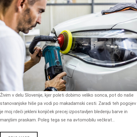
Živim v delu Slovenije, kjer poleti dobimo veliko sonca, pot do naše
stanovanjske hiše pa vodi po makadamski cesti. Zaradi teh pogojev
je moj rdeči jekleni konjiček precej izpostavljen bledenju barve in
manjšim praskam. Poleg tega se na avtomobilu večkrat…