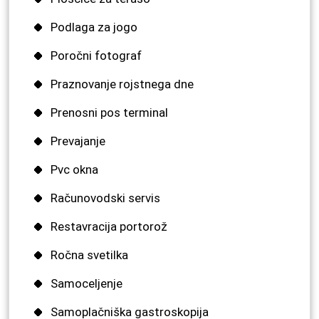
Podlaga za jogo
Poročni fotograf
Praznovanje rojstnega dne
Prenosni pos terminal
Prevajanje
Pvc okna
Računovodski servis
Restavracija portorož
Ročna svetilka
Samoceljenje
Samoplačniška gastroskopija