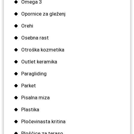
Omega 3
Opornice za gleženj
Orehi
Osebna rast
Otroška kozmetika
Outlet keramika
Paragliding
Parket
Pisalna miza
Plastika
Pločevinasta kritina
Ploščice za teraso