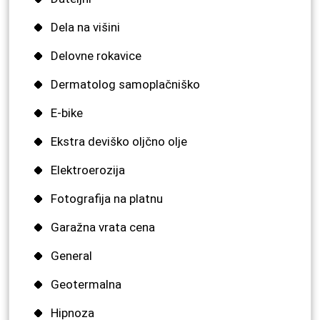
Dela na višini
Delovne rokavice
Dermatolog samoplačniško
E-bike
Ekstra deviško oljčno olje
Elektroerozija
Fotografija na platnu
Garažna vrata cena
General
Geotermalna
Hipnoza