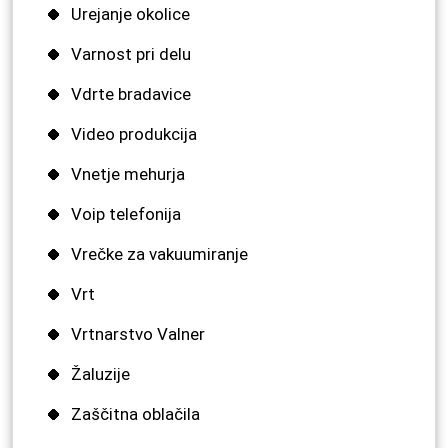
Urejanje okolice
Varnost pri delu
Vdrte bradavice
Video produkcija
Vnetje mehurja
Voip telefonija
Vrečke za vakuumiranje
Vrt
Vrtnarstvo Valner
Žaluzije
Zaščitna oblačila