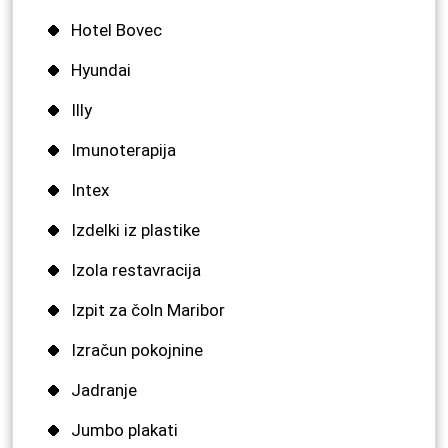
Hotel Bovec
Hyundai
Illy
Imunoterapija
Intex
Izdelki iz plastike
Izola restavracija
Izpit za čoln Maribor
Izračun pokojnine
Jadranje
Jumbo plakati