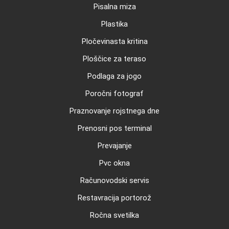
Pisalna miza
Plastika
Pločevinasta kritina
Ploščice za teraso
Podlaga za jogo
Poročni fotograf
Praznovanje rojstnega dne
Prenosni pos terminal
Prevajanje
Pvc okna
Računovodski servis
Restavracija portorož
Ročna svetilka