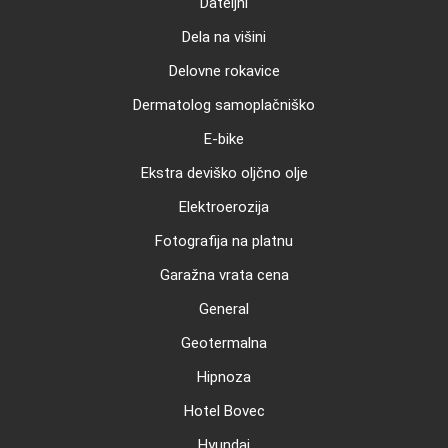
Dateljni
Dela na višini
Delovne rokavice
Dermatolog samoplačniško
E-bike
Ekstra deviško oljčno olje
Elektroerozija
Fotografija na platnu
Garažna vrata cena
General
Geotermalna
Hipnoza
Hotel Bovec
Hyundai