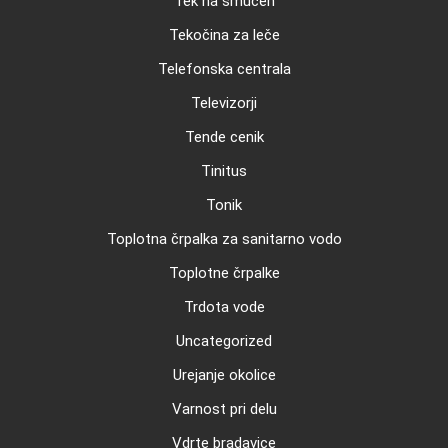
Tek na smučeh
Tekočina za leče
Telefonska centrala
Televizorji
Tende cenik
Tinitus
Tonik
Toplotna črpalka za sanitarno vodo
Toplotne črpalke
Trdota vode
Uncategorized
Urejanje okolice
Varnost pri delu
Vdrte bradavice