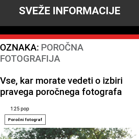
SVEŽE INFORMACIJE
OZNAKA:
POROČNA
FOTOGRAFIJA
Vse, kar morate vedeti o izbiri
pravega poročnega fotografa
1:25 pop
Poročni fotograf