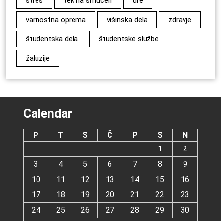
stres
tek na smučeh
ure
varnostna oprema
višinska dela
zdravje
študentska dela
študentske službe
žaluzije
Calendar
P
T
S
Č
P
S
N
1
2
3
4
5
6
7
8
9
10
11
12
13
14
15
16
17
18
19
20
21
22
23
24
25
26
27
28
29
30