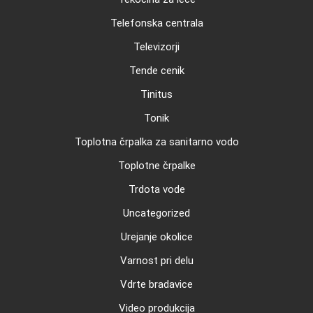
Telefonska centrala
Televizorji
Tende cenik
Tinitus
Tonik
Toplotna črpalka za sanitarno vodo
Toplotne črpalke
Trdota vode
Uncategorized
Urejanje okolice
Varnost pri delu
Vdrte bradavice
Video produkcija