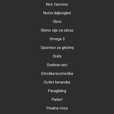
Noč čarovnic
Nočni daljnogled
Obrvi
Olivno olje za obraz
Omega 3
Opornice za gleženj
Orehi
Osebna rast
Otroška kozmetika
Outlet keramika
Paragliding
Parket
Pisalna miza