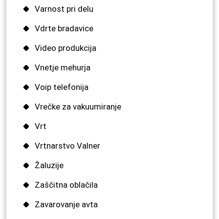
Varnost pri delu
Vdrte bradavice
Video produkcija
Vnetje mehurja
Voip telefonija
Vrečke za vakuumiranje
Vrt
Vrtnarstvo Valner
Žaluzije
Zaščitna oblačila
Zavarovanje avta