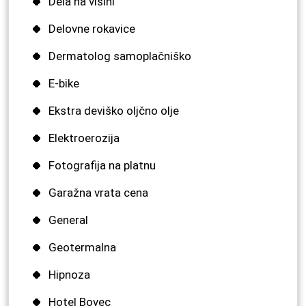
Dela na višini
Delovne rokavice
Dermatolog samoplačniško
E-bike
Ekstra deviško oljčno olje
Elektroerozija
Fotografija na platnu
Garažna vrata cena
General
Geotermalna
Hipnoza
Hotel Bovec