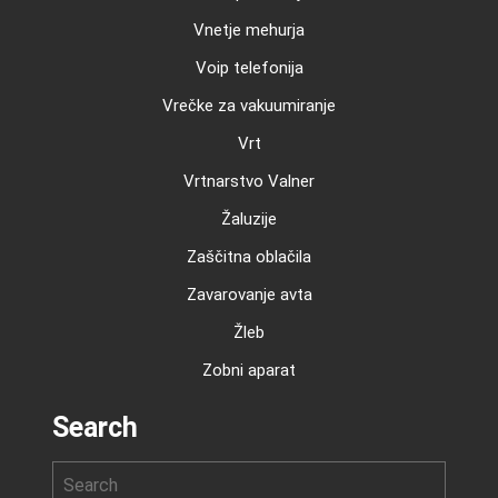
Vnetje mehurja
Voip telefonija
Vrečke za vakuumiranje
Vrt
Vrtnarstvo Valner
Žaluzije
Zaščitna oblačila
Zavarovanje avta
Žleb
Zobni aparat
Search