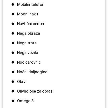
Mobilni telefon
Modni nakit
Navtični center
Nega obraza
Nega trate
Nega vozila
Noč čarovnic
Nočni daljnogled
Obrvi
Olivno olje za obraz
Omega 3