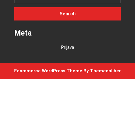
Meta
Prijava
Ecommerce WordPress Theme
By Themecaliber