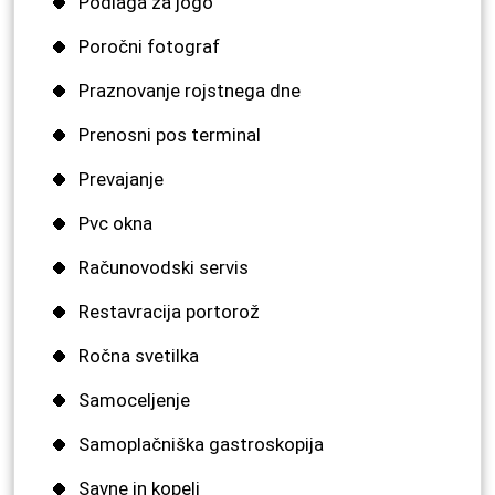
Podlaga za jogo
Poročni fotograf
Praznovanje rojstnega dne
Prenosni pos terminal
Prevajanje
Pvc okna
Računovodski servis
Restavracija portorož
Ročna svetilka
Samoceljenje
Samoplačniška gastroskopija
Savne in kopeli