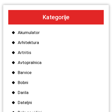
Kategorije
Akumulator
Arhitektura
Artritis
Avtopralnica
Barvice
Bobni
Darila
Dateljni