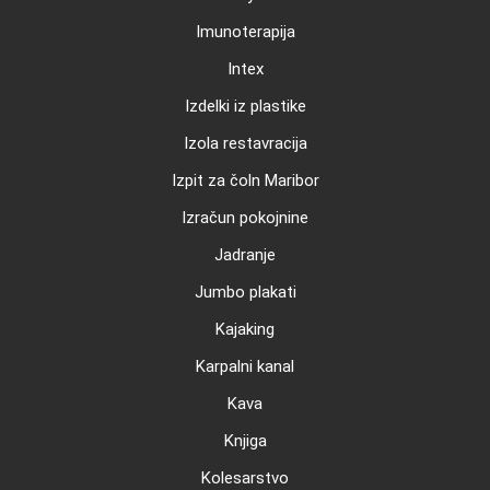
Imunoterapija
Intex
Izdelki iz plastike
Izola restavracija
Izpit za čoln Maribor
Izračun pokojnine
Jadranje
Jumbo plakati
Kajaking
Karpalni kanal
Kava
Knjiga
Kolesarstvo