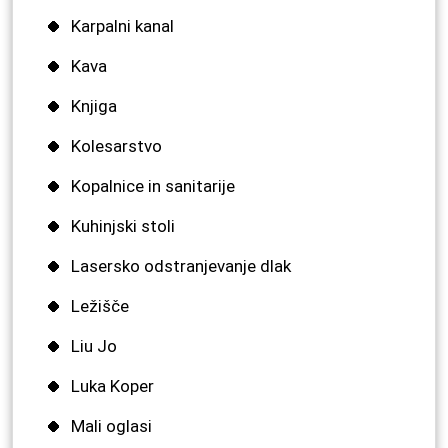
Karpalni kanal
Kava
Knjiga
Kolesarstvo
Kopalnice in sanitarije
Kuhinjski stoli
Lasersko odstranjevanje dlak
Ležišče
Liu Jo
Luka Koper
Mali oglasi