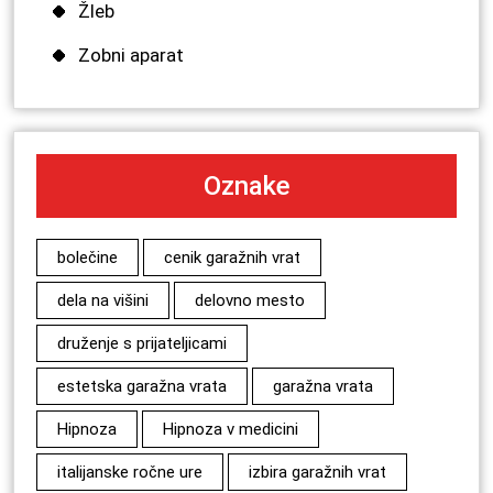
Žleb
Zobni aparat
Oznake
bolečine
cenik garažnih vrat
dela na višini
delovno mesto
druženje s prijateljicami
estetska garažna vrata
garažna vrata
Hipnoza
Hipnoza v medicini
italijanske ročne ure
izbira garažnih vrat