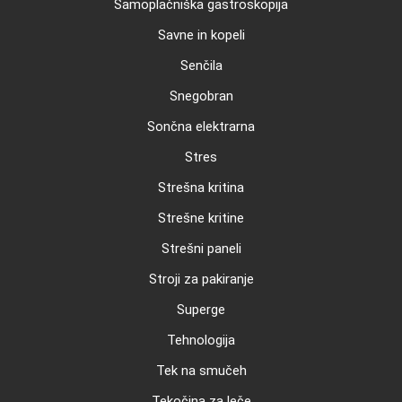
Samoplačniška gastroskopija
Savne in kopeli
Senčila
Snegobran
Sončna elektrarna
Stres
Strešna kritina
Strešne kritine
Strešni paneli
Stroji za pakiranje
Superge
Tehnologija
Tek na smučeh
Tekočina za leče