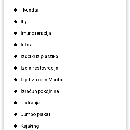
Hyundai
Illy
Imunoterapija
Intex
Izdelki iz plastike
Izola restavracija
Izpit za čoln Maribor
Izračun pokojnine
Jadranje
Jumbo plakati
Kajaking