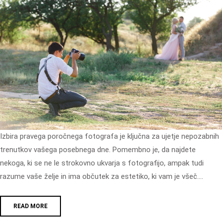
Izbira pravega poročnega fotografa je ključna za ujetje nepozabnih
trenutkov vašega posebnega dne. Pomembno je, da najdete
nekoga, ki se ne le strokovno ukvarja s fotografijo, ampak tudi
razume vaše želje in ima občutek za estetiko, ki vam je všeč.…
READ MORE