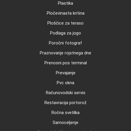
Plastika
Pločevinasta kritina
Ploščice za teraso
Podlaga za jogo
Poročni fotograf
Praznovanje rojstnega dne
Prenosni pos terminal
Prevajanje
Pvc okna
Računovodski servis
Restavracija portorož
Ročna svetilka
Samoceljenje