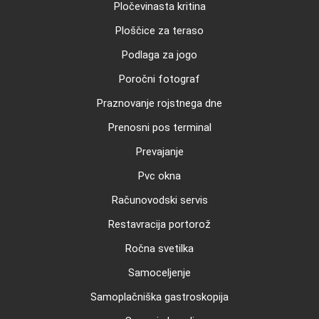
Pločevinasta kritina
Ploščice za teraso
Podlaga za jogo
Poročni fotograf
Praznovanje rojstnega dne
Prenosni pos terminal
Prevajanje
Pvc okna
Računovodski servis
Restavracija portorož
Ročna svetilka
Samoceljenje
Samoplačniška gastroskopija