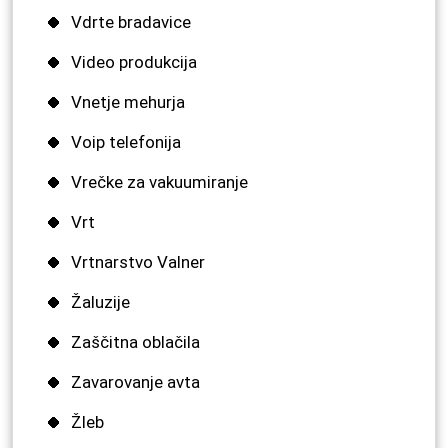
Vdrte bradavice
Video produkcija
Vnetje mehurja
Voip telefonija
Vrečke za vakuumiranje
Vrt
Vrtnarstvo Valner
Žaluzije
Zaščitna oblačila
Zavarovanje avta
Žleb