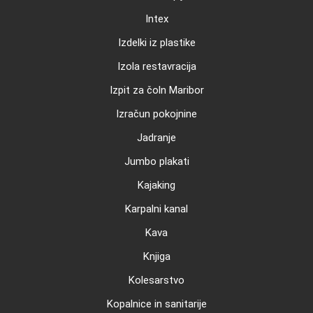
Intex
Izdelki iz plastike
Izola restavracija
Izpit za čoln Maribor
Izračun pokojnine
Jadranje
Jumbo plakati
Kajaking
Karpalni kanal
Kava
Knjiga
Kolesarstvo
Kopalnice in sanitarije