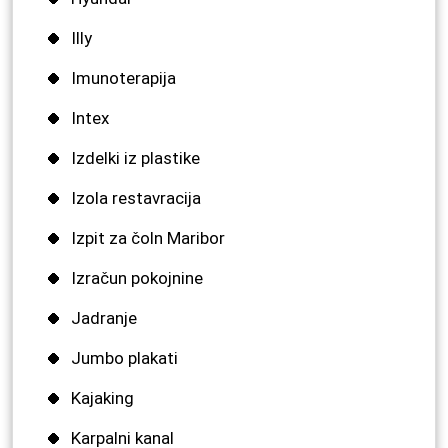
Illy
Imunoterapija
Intex
Izdelki iz plastike
Izola restavracija
Izpit za čoln Maribor
Izračun pokojnine
Jadranje
Jumbo plakati
Kajaking
Karpalni kanal