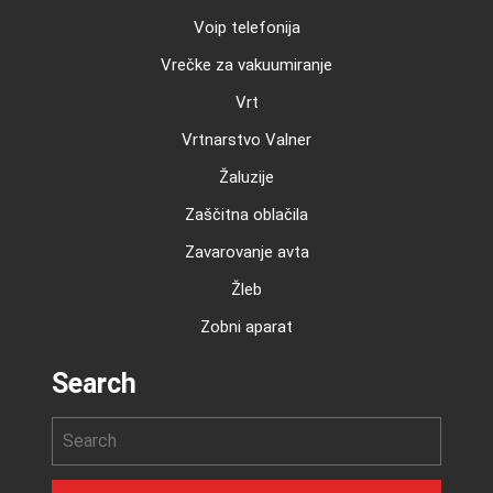
Voip telefonija
Vrečke za vakuumiranje
Vrt
Vrtnarstvo Valner
Žaluzije
Zaščitna oblačila
Zavarovanje avta
Žleb
Zobni aparat
Search