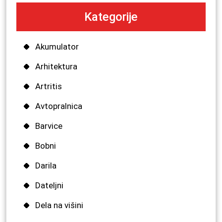
Kategorije
Akumulator
Arhitektura
Artritis
Avtopralnica
Barvice
Bobni
Darila
Dateljni
Dela na višini