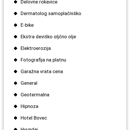
Delovne rokavice
Dermatolog samoplačniško
E-bike
Ekstra deviško oljčno olje
Elektroerozija
Fotografija na platnu
Garažna vrata cena
General
Geotermalna
Hipnoza
Hotel Bovec
Hyundai