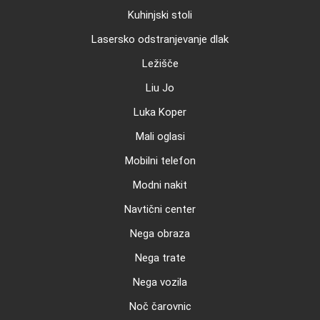
Kuhinjski stoli
Lasersko odstranjevanje dlak
Ležišče
Liu Jo
Luka Koper
Mali oglasi
Mobilni telefon
Modni nakit
Navtični center
Nega obraza
Nega trate
Nega vozila
Noč čarovnic