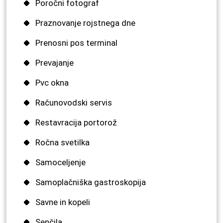
Poročni fotograf
Praznovanje rojstnega dne
Prenosni pos terminal
Prevajanje
Pvc okna
Računovodski servis
Restavracija portorož
Ročna svetilka
Samoceljenje
Samoplačniška gastroskopija
Savne in kopeli
Senčila