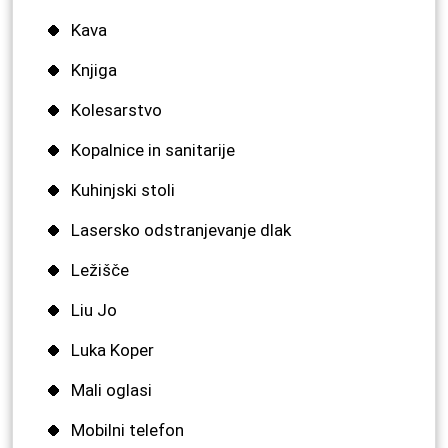
Kava
Knjiga
Kolesarstvo
Kopalnice in sanitarije
Kuhinjski stoli
Lasersko odstranjevanje dlak
Ležišče
Liu Jo
Luka Koper
Mali oglasi
Mobilni telefon