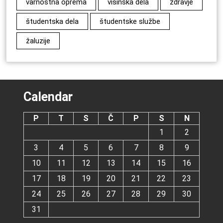
varnostna oprema
višinska dela
zdravje
študentska dela
študentske službe
žaluzije
Calendar
P
T
S
Č
P
S
N
1
2
3
4
5
6
7
8
9
10
11
12
13
14
15
16
17
18
19
20
21
22
23
24
25
26
27
28
29
30
31