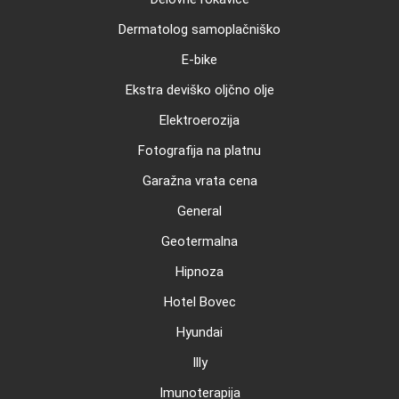
Dermatolog samoplačniško
E-bike
Ekstra deviško oljčno olje
Elektroerozija
Fotografija na platnu
Garažna vrata cena
General
Geotermalna
Hipnoza
Hotel Bovec
Hyundai
Illy
Imunoterapija