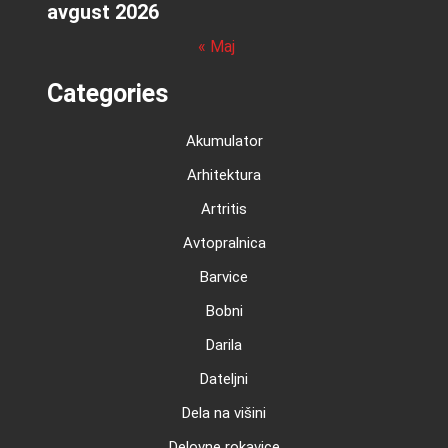
avgust 2026
« Maj
Categories
Akumulator
Arhitektura
Artritis
Avtopralnica
Barvice
Bobni
Darila
Dateljni
Dela na višini
Delovne rokavice