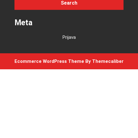
Meta
Prijava
Ecommerce WordPress Theme
By Themecaliber