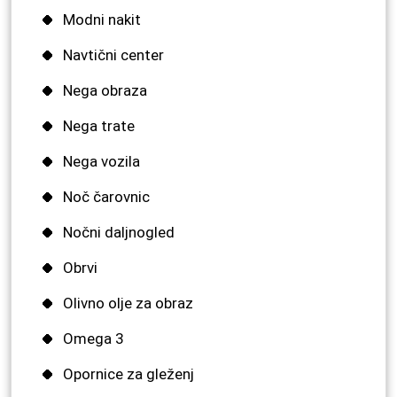
Modni nakit
Navtični center
Nega obraza
Nega trate
Nega vozila
Noč čarovnic
Nočni daljnogled
Obrvi
Olivno olje za obraz
Omega 3
Opornice za gleženj