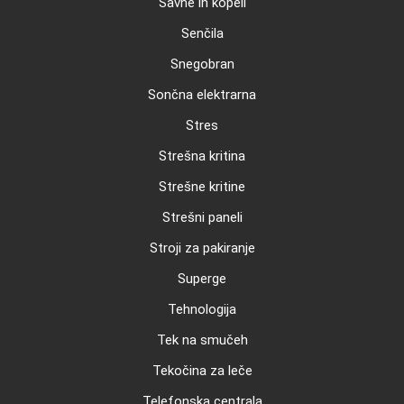
Savne in kopeli
Senčila
Snegobran
Sončna elektrarna
Stres
Strešna kritina
Strešne kritine
Strešni paneli
Stroji za pakiranje
Superge
Tehnologija
Tek na smučeh
Tekočina za leče
Telefonska centrala