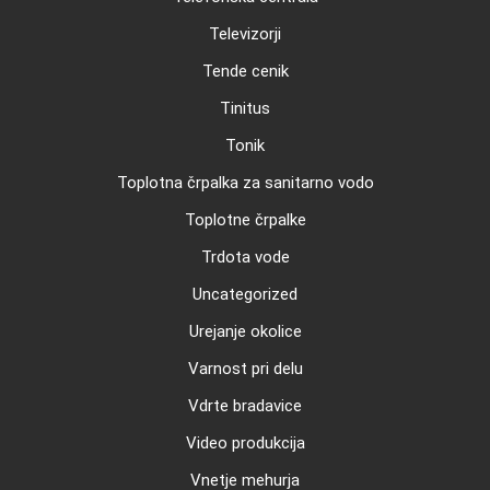
Televizorji
Tende cenik
Tinitus
Tonik
Toplotna črpalka za sanitarno vodo
Toplotne črpalke
Trdota vode
Uncategorized
Urejanje okolice
Varnost pri delu
Vdrte bradavice
Video produkcija
Vnetje mehurja