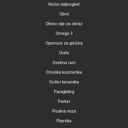
Nočni daljnogled
Obrvi
Olivno olje za obraz
Omega 3
Opornice za gleženj
Orehi
Osebna rast
Otroška kozmetika
Outlet keramika
Paragliding
Parket
Pisalna miza
Plastika