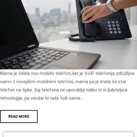
Mama je želela nov mobilni telefon, ker je VoIP telefonija združljiva
samo z novejšimi mobilnimi telefoni, mama pa je imela še star
telefon na tipke. Saj telefona ne uporablja veliko in ni ljubiteljica
tehnologije, pa vendar bi rada tudi sama…
READ MORE