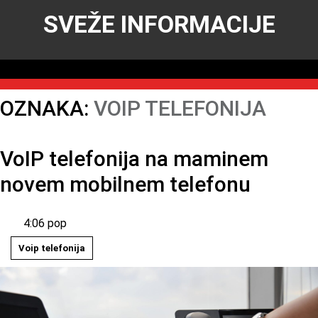
SVEŽE INFORMACIJE
OZNAKA:
VOIP TELEFONIJA
VoIP telefonija na maminem
novem mobilnem telefonu
4:06 pop
Voip telefonija