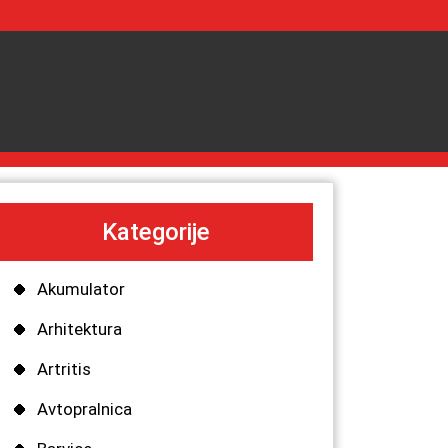
Kategorije
Akumulator
Arhitektura
Artritis
Avtopralnica