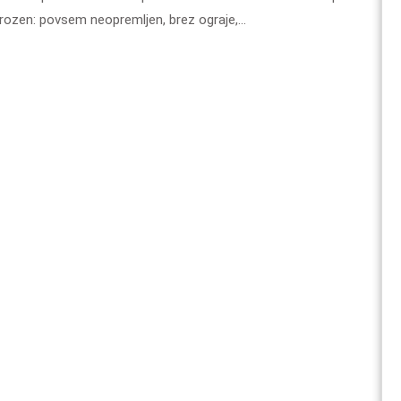
res grozen: povsem neopremljen, brez ograje,…