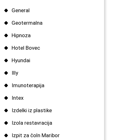
General
Geotermalna
Hipnoza
Hotel Bovec
Hyundai
Illy
Imunoterapija
Intex
Izdelki iz plastike
Izola restavracija
Izpit za čoln Maribor