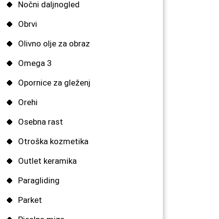
Nočni daljnogled
Obrvi
Olivno olje za obraz
Omega 3
Opornice za gleženj
Orehi
Osebna rast
Otroška kozmetika
Outlet keramika
Paragliding
Parket