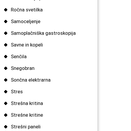
Ročna svetilka
Samoceljenje
Samoplačniška gastroskopija
Savne in kopeli
Senčila
Snegobran
Sončna elektrarna
Stres
Strešna kritina
Strešne kritine
Strešni paneli