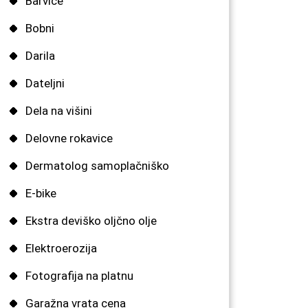
Barvice
Bobni
Darila
Dateljni
Dela na višini
Delovne rokavice
Dermatolog samoplačniško
E-bike
Ekstra deviško oljčno olje
Elektroerozija
Fotografija na platnu
Garažna vrata cena