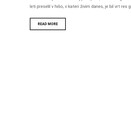
leti preselil v hišo, v kateri živim danes, je bil vrt 
READ MORE