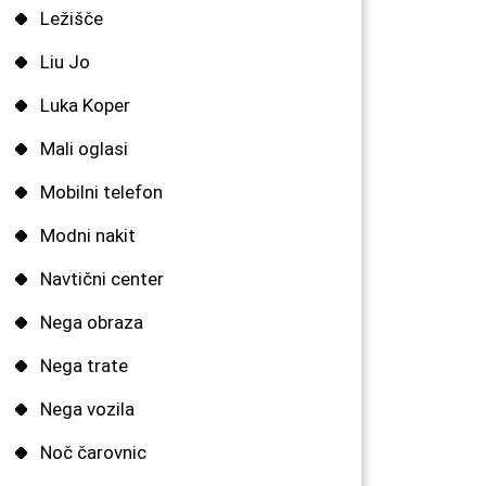
Ležišče
Liu Jo
Luka Koper
Mali oglasi
Mobilni telefon
Modni nakit
Navtični center
Nega obraza
Nega trate
Nega vozila
Noč čarovnic