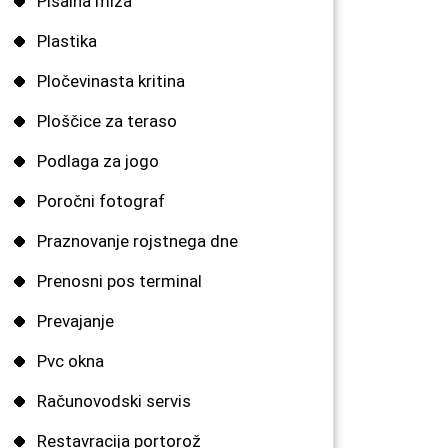
Pisalna miza
Plastika
Pločevinasta kritina
Ploščice za teraso
Podlaga za jogo
Poročni fotograf
Praznovanje rojstnega dne
Prenosni pos terminal
Prevajanje
Pvc okna
Računovodski servis
Restavracija portorož