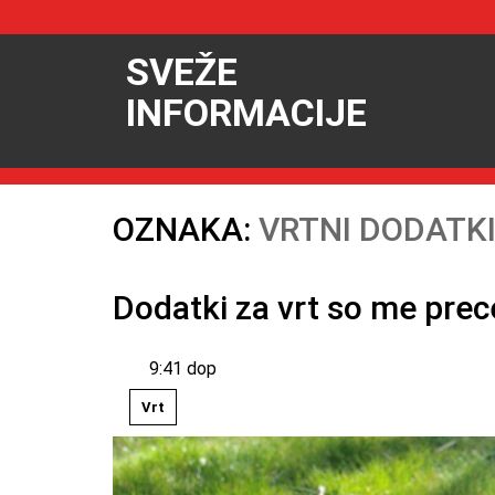
SVEŽE
INFORMACIJE
OZNAKA:
VRTNI DODATK
Dodatki za vrt so me prece
9:41 dop
Vrt