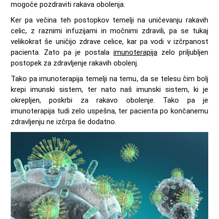
mogoče pozdraviti rakava obolenja.
Ker pa večina teh postopkov temelji na uničevanju rakavih
celic, z raznimi infuzijami in močnimi zdravili, pa se tukaj
velikokrat še uničijo zdrave celice, kar pa vodi v izčrpanost
pacienta. Zato pa je postala
imunoterapija
zelo priljubljen
postopek za zdravljenje rakavih obolenj.
Tako pa imunoterapija temelji na temu, da se telesu čim bolj
krepi imunski sistem, ter nato naš imunski sistem, ki je
okrepljen, poskrbi za rakavo obolenje. Tako pa je
imunoterapija tudi zelo uspešna, ter pacienta po končanemu
zdravljenju ne izčrpa še dodatno.