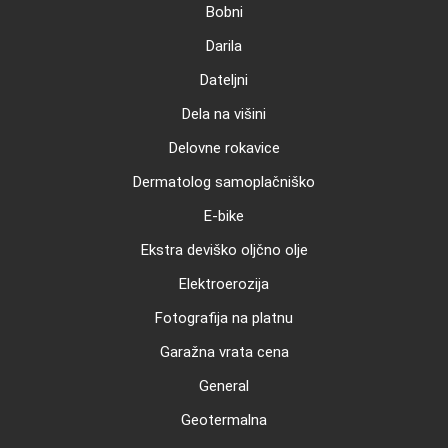
Bobni
Darila
Dateljni
Dela na višini
Delovne rokavice
Dermatolog samoplačniško
E-bike
Ekstra deviško oljčno olje
Elektroerozija
Fotografija na platnu
Garažna vrata cena
General
Geotermalna