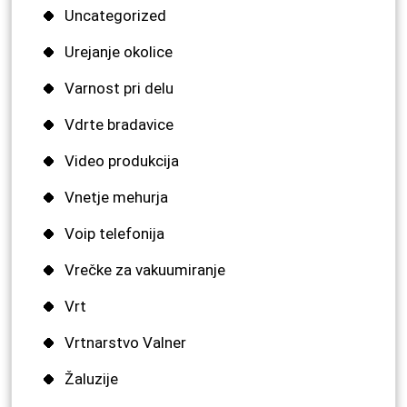
Uncategorized
Urejanje okolice
Varnost pri delu
Vdrte bradavice
Video produkcija
Vnetje mehurja
Voip telefonija
Vrečke za vakuumiranje
Vrt
Vrtnarstvo Valner
Žaluzije