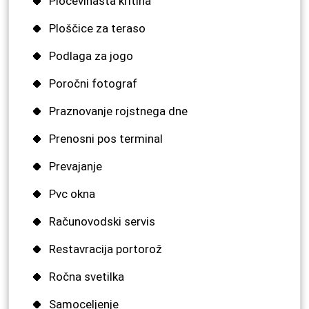
Pločevinasta kritina
Ploščice za teraso
Podlaga za jogo
Poročni fotograf
Praznovanje rojstnega dne
Prenosni pos terminal
Prevajanje
Pvc okna
Računovodski servis
Restavracija portorož
Ročna svetilka
Samoceljenje