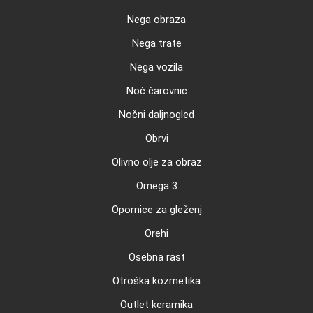
Nega obraza
Nega trate
Nega vozila
Noč čarovnic
Nočni daljnogled
Obrvi
Olivno olje za obraz
Omega 3
Opornice za gleženj
Orehi
Osebna rast
Otroška kozmetika
Outlet keramika