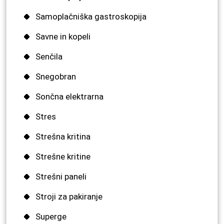
Samoplačniška gastroskopija
Savne in kopeli
Senčila
Snegobran
Sončna elektrarna
Stres
Strešna kritina
Strešne kritine
Strešni paneli
Stroji za pakiranje
Superge