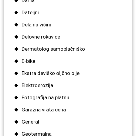
Darila
Dateljni
Dela na višini
Delovne rokavice
Dermatolog samoplačniško
E-bike
Ekstra deviško oljčno olje
Elektroerozija
Fotografija na platnu
Garažna vrata cena
General
Geotermalna