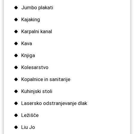
Jumbo plakati
Kajaking
Karpalni kanal
Kava
Knjiga
Kolesarstvo
Kopalnice in sanitarije
Kuhinjski stoli
Lasersko odstranjevanje dlak
Ležišče
Liu Jo