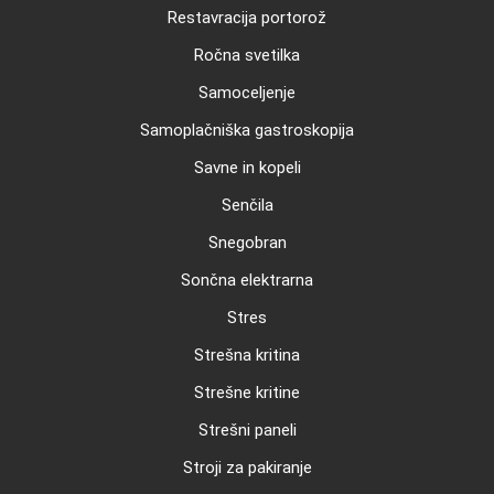
Restavracija portorož
Ročna svetilka
Samoceljenje
Samoplačniška gastroskopija
Savne in kopeli
Senčila
Snegobran
Sončna elektrarna
Stres
Strešna kritina
Strešne kritine
Strešni paneli
Stroji za pakiranje