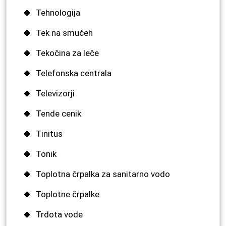
Tehnologija
Tek na smučeh
Tekočina za leče
Telefonska centrala
Televizorji
Tende cenik
Tinitus
Tonik
Toplotna črpalka za sanitarno vodo
Toplotne črpalke
Trdota vode