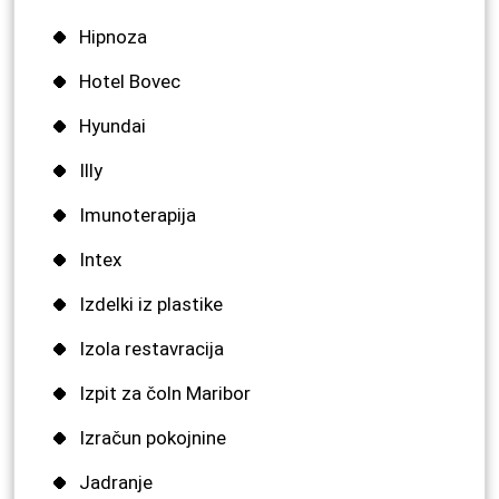
Hipnoza
Hotel Bovec
Hyundai
Illy
Imunoterapija
Intex
Izdelki iz plastike
Izola restavracija
Izpit za čoln Maribor
Izračun pokojnine
Jadranje