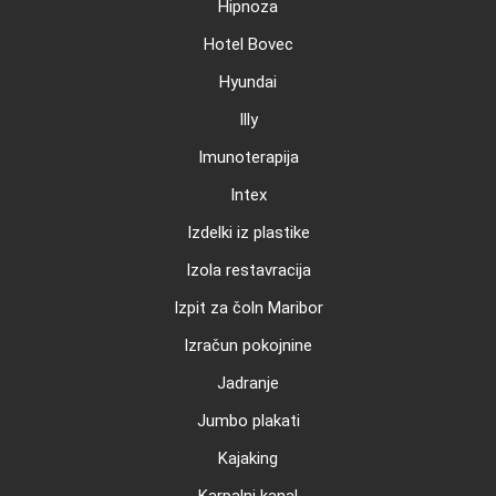
Hipnoza
Hotel Bovec
Hyundai
Illy
Imunoterapija
Intex
Izdelki iz plastike
Izola restavracija
Izpit za čoln Maribor
Izračun pokojnine
Jadranje
Jumbo plakati
Kajaking