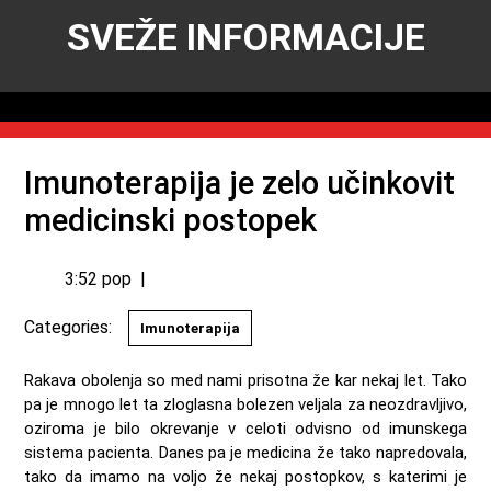
SVEŽE INFORMACIJE
Imunoterapija je zelo učinkovit
medicinski postopek
3:52 pop
|
Categories:
Imunoterapija
Rakava obolenja so med nami prisotna že kar nekaj let. Tako
pa je mnogo let ta zloglasna bolezen veljala za neozdravljivo,
oziroma je bilo okrevanje v celoti odvisno od imunskega
sistema pacienta. Danes pa je medicina že tako napredovala,
tako da imamo na voljo že nekaj postopkov, s katerimi je