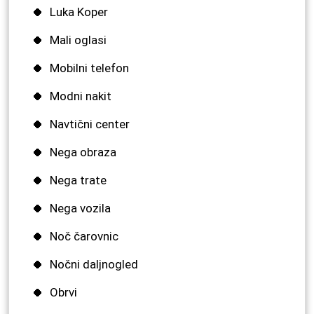
Luka Koper
Mali oglasi
Mobilni telefon
Modni nakit
Navtični center
Nega obraza
Nega trate
Nega vozila
Noč čarovnic
Nočni daljnogled
Obrvi