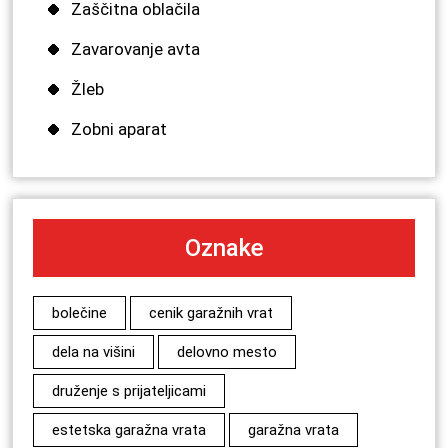
Zaščitna oblačila
Zavarovanje avta
Žleb
Zobni aparat
Oznake
bolečine
cenik garažnih vrat
dela na višini
delovno mesto
druženje s prijateljicami
estetska garažna vrata
garažna vrata