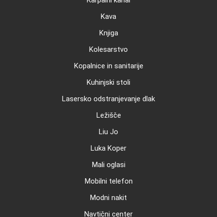
Karpalni kanal
Kava
Knjiga
Kolesarstvo
Kopalnice in sanitarije
Kuhinjski stoli
Lasersko odstranjevanje dlak
Ležišče
Liu Jo
Luka Koper
Mali oglasi
Mobilni telefon
Modni nakit
Navtični center