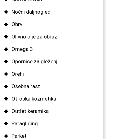
Nočni daljnogled
Obrvi
Olivno olje za obraz
Omega 3
Opornice za gleženj
Orehi
Osebna rast
Otroška kozmetika
Outlet keramika
Paragliding
Parket