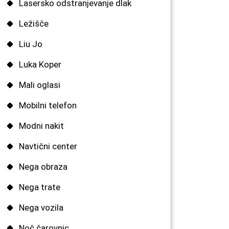
Lasersko odstranjevanje dlak
Ležišče
Liu Jo
Luka Koper
Mali oglasi
Mobilni telefon
Modni nakit
Navtični center
Nega obraza
Nega trate
Nega vozila
Noč čarovnic