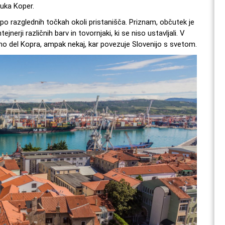
Luka Koper.
po razglednih točkah okoli pristanišča. Priznam, občutek je
ejnerji različnih barv in tovornjaki, ki se niso ustavljali. V
o del Kopra, ampak nekaj, kar povezuje Slovenijo s svetom.