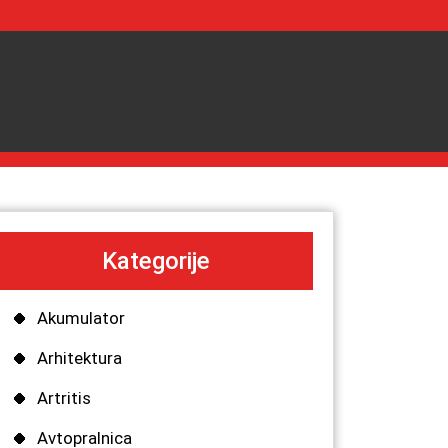
Kategorije
Akumulator
Arhitektura
Artritis
Avtopralnica