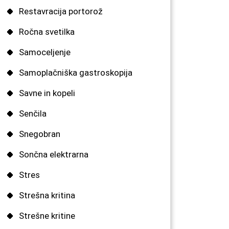
Restavracija portorož
Ročna svetilka
Samoceljenje
Samoplačniška gastroskopija
Savne in kopeli
Senčila
Snegobran
Sončna elektrarna
Stres
Strešna kritina
Strešne kritine