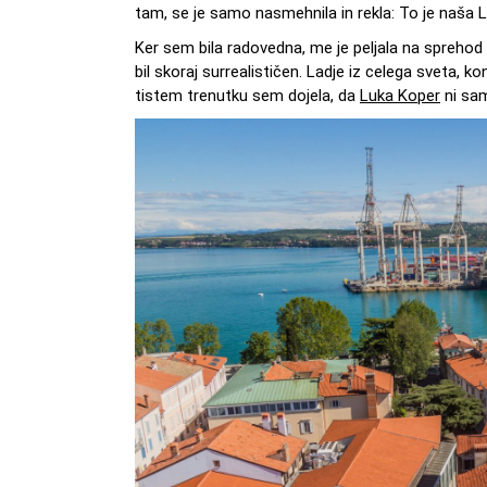
tam, se je samo nasmehnila in rekla: To je naša 
Ker sem bila radovedna, me je peljala na sprehod 
bil skoraj surrealističen. Ladje iz celega sveta, kont
tistem trenutku sem dojela, da
Luka Koper
ni sam