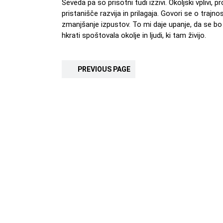
Seveda pa so prisotni tudi izzivi. Okoljski vplivi
pristanišče razvija in prilagaja. Govori se o trajno
zmanjšanje izpustov. To mi daje upanje, da se bo 
hkrati spoštovala okolje in ljudi, ki tam živijo.
PREVIOUS PAGE