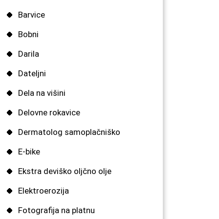
Barvice
Bobni
Darila
Dateljni
Dela na višini
Delovne rokavice
Dermatolog samoplačniško
E-bike
Ekstra deviško oljčno olje
Elektroerozija
Fotografija na platnu