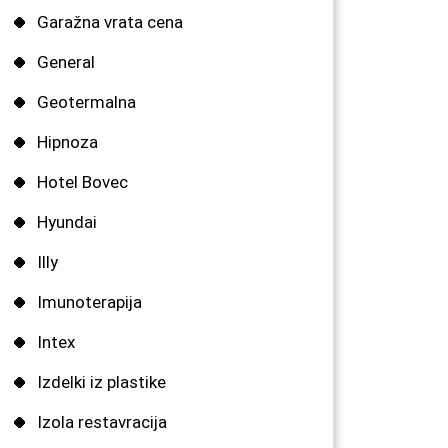
Garažna vrata cena
General
Geotermalna
Hipnoza
Hotel Bovec
Hyundai
Illy
Imunoterapija
Intex
Izdelki iz plastike
Izola restavracija