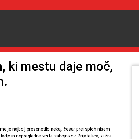
a, ki mestu daje moč,
n.
je in nepregledne vrste zabojnikov. Prijateljica, ki živi