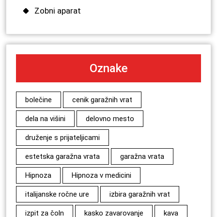
Zobni aparat
Oznake
bolečine
cenik garažnih vrat
dela na višini
delovno mesto
druženje s prijateljicami
estetska garažna vrata
garažna vrata
Hipnoza
Hipnoza v medicini
italijanske ročne ure
izbira garažnih vrat
izpit za čoln
kasko zavarovanje
kava