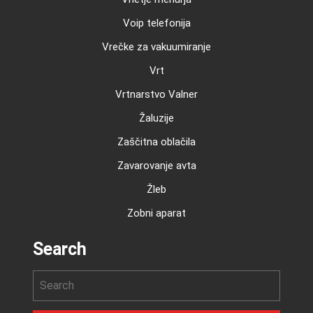
Voip telefonija
Vrečke za vakuumiranje
Vrt
Vrtnarstvo Valner
Žaluzije
Zaščitna oblačila
Zavarovanje avta
Žleb
Zobni aparat
Search