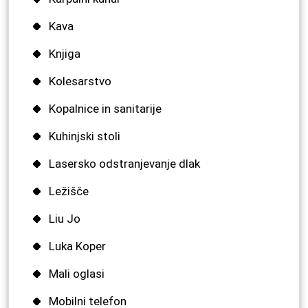
Kava
Knjiga
Kolesarstvo
Kopalnice in sanitarije
Kuhinjski stoli
Lasersko odstranjevanje dlak
Ležišče
Liu Jo
Luka Koper
Mali oglasi
Mobilni telefon