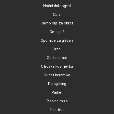
Nočni daljnogled
Obrvi
Olivno olje za obraz
Omega 3
Opornice za gleženj
Orehi
Osebna rast
Otroška kozmetika
Outlet keramika
Paragliding
Parket
Pisalna miza
Plastika