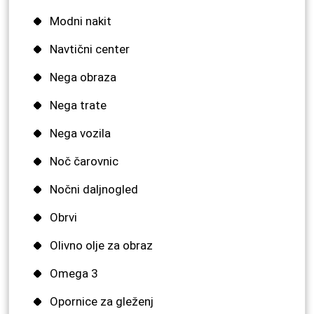
Modni nakit
Navtični center
Nega obraza
Nega trate
Nega vozila
Noč čarovnic
Nočni daljnogled
Obrvi
Olivno olje za obraz
Omega 3
Opornice za gleženj