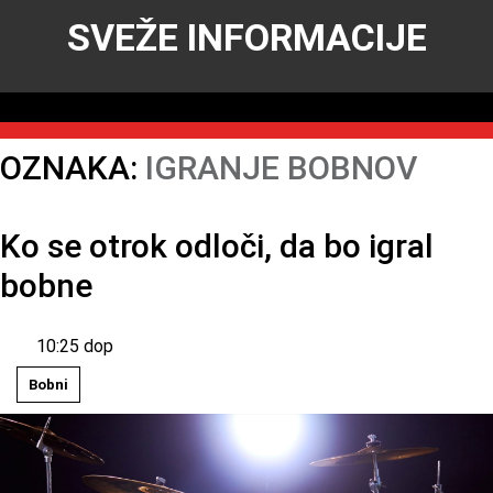
SVEŽE INFORMACIJE
OZNAKA:
IGRANJE BOBNOV
Ko se otrok odloči, da bo igral
bobne
10:25 dop
Bobni