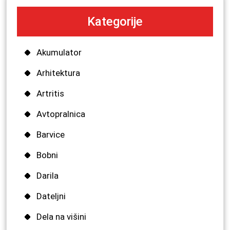
Kategorije
Akumulator
Arhitektura
Artritis
Avtopralnica
Barvice
Bobni
Darila
Dateljni
Dela na višini