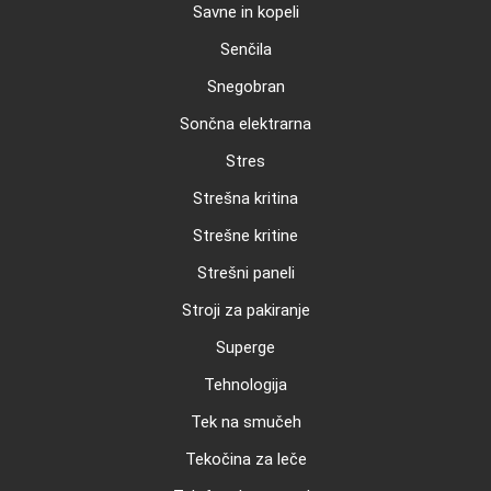
Savne in kopeli
Senčila
Snegobran
Sončna elektrarna
Stres
Strešna kritina
Strešne kritine
Strešni paneli
Stroji za pakiranje
Superge
Tehnologija
Tek na smučeh
Tekočina za leče