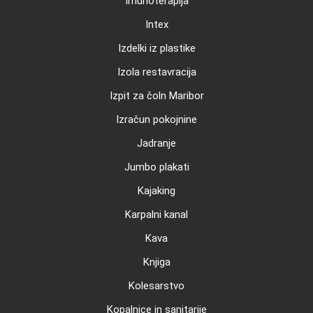
Imunoterapija
Intex
Izdelki iz plastike
Izola restavracija
Izpit za čoln Maribor
Izračun pokojnine
Jadranje
Jumbo plakati
Kajaking
Karpalni kanal
Kava
Knjiga
Kolesarstvo
Kopalnice in sanitarije