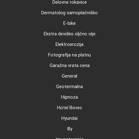
Delovne rokavice
Dermatolog samoplačniško
E-bike
Ekstra deviško oljčno olje
Elektroerozija
Fotografija na platnu
Garažna vrata cena
General
Geotermalna
Hipnoza
Hotel Bovec
Hyundai
Illy