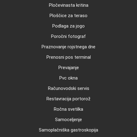
Pločevinasta kritina
Ploščice za teraso
Podlaga za jogo
Poročni fotograf
Praznovanje rojstnega dne
Prenosni pos terminal
Prevajanje
Pvc okna
Računovodski servis
Restavracija portorož
Ročna svetilka
Samoceljenje
Samoplačniška gastroskopija