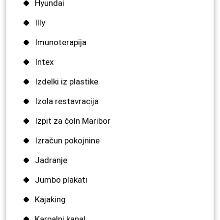
Hyundai
Illy
Imunoterapija
Intex
Izdelki iz plastike
Izola restavracija
Izpit za čoln Maribor
Izračun pokojnine
Jadranje
Jumbo plakati
Kajaking
Karpalni kanal