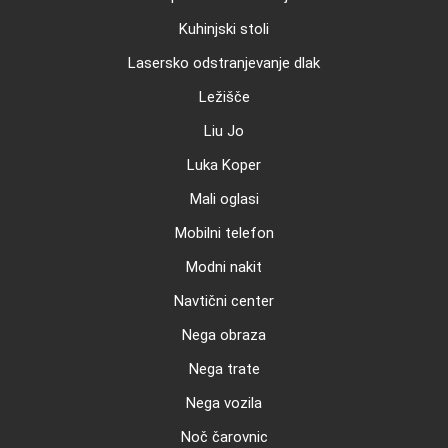
Kuhinjski stoli
Lasersko odstranjevanje dlak
Ležišče
Liu Jo
Luka Koper
Mali oglasi
Mobilni telefon
Modni nakit
Navtični center
Nega obraza
Nega trate
Nega vozila
Noč čarovnic