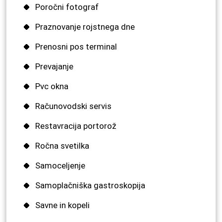
Poročni fotograf
Praznovanje rojstnega dne
Prenosni pos terminal
Prevajanje
Pvc okna
Računovodski servis
Restavracija portorož
Ročna svetilka
Samoceljenje
Samoplačniška gastroskopija
Savne in kopeli