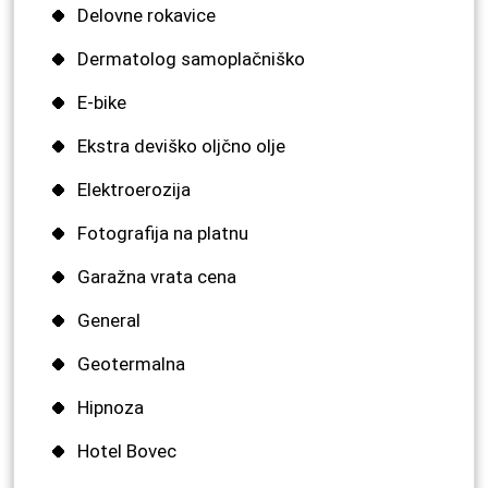
Delovne rokavice
Dermatolog samoplačniško
E-bike
Ekstra deviško oljčno olje
Elektroerozija
Fotografija na platnu
Garažna vrata cena
General
Geotermalna
Hipnoza
Hotel Bovec