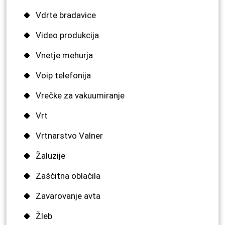
Vdrte bradavice
Video produkcija
Vnetje mehurja
Voip telefonija
Vrečke za vakuumiranje
Vrt
Vrtnarstvo Valner
Žaluzije
Zaščitna oblačila
Zavarovanje avta
Žleb