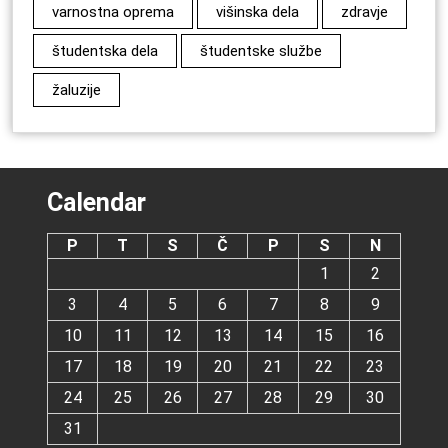
varnostna oprema
višinska dela
zdravje
študentska dela
študentske službe
žaluzije
Calendar
P
T
S
Č
P
S
N
1
2
3
4
5
6
7
8
9
10
11
12
13
14
15
16
17
18
19
20
21
22
23
24
25
26
27
28
29
30
31