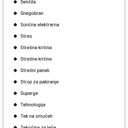
Senčila
Snegobran
Sončna elektrarna
Stres
Strešna kritina
Strešne kritine
Strešni paneli
Stroji za pakiranje
Superge
Tehnologija
Tek na smučeh
Tekočina za leče