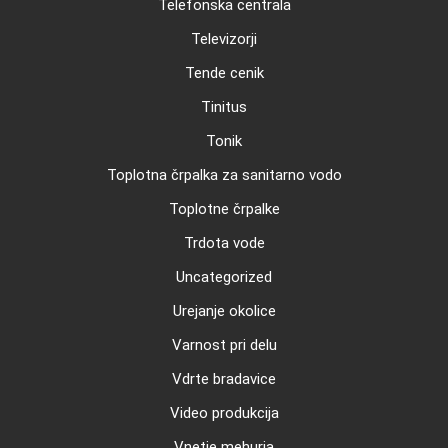
Telefonska centrala
Televizorji
Tende cenik
Tinitus
Tonik
Toplotna črpalka za sanitarno vodo
Toplotne črpalke
Trdota vode
Uncategorized
Urejanje okolice
Varnost pri delu
Vdrte bradavice
Video produkcija
Vnetje mehurja