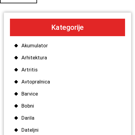
Kategorije
Akumulator
Arhitektura
Artritis
Avtopralnica
Barvice
Bobni
Darila
Dateljni