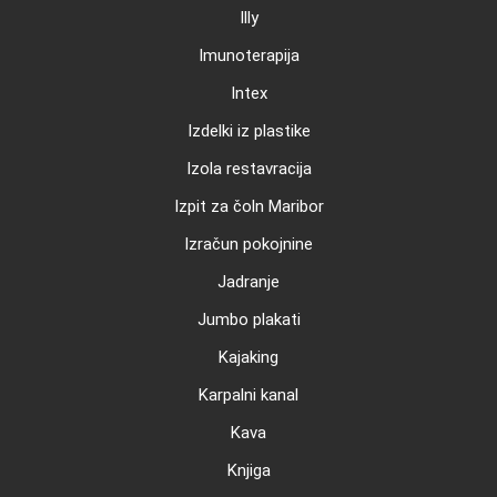
Illy
Imunoterapija
Intex
Izdelki iz plastike
Izola restavracija
Izpit za čoln Maribor
Izračun pokojnine
Jadranje
Jumbo plakati
Kajaking
Karpalni kanal
Kava
Knjiga