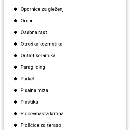
Opornice za gleženj
Orehi
Osebna rast
Otroška kozmetika
Outlet keramika
Paragliding
Parket
Pisalna miza
Plastika
Pločevinasta kritina
Ploščice za teraso