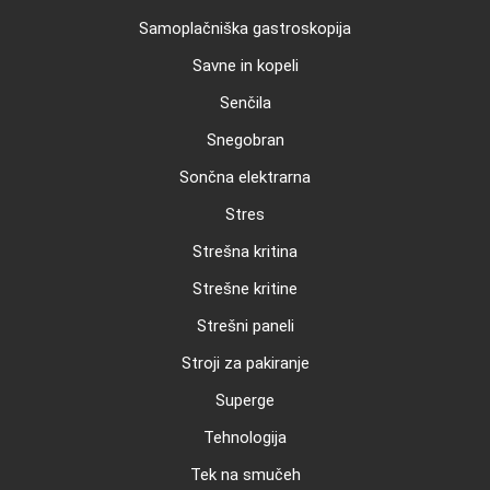
Samoplačniška gastroskopija
Savne in kopeli
Senčila
Snegobran
Sončna elektrarna
Stres
Strešna kritina
Strešne kritine
Strešni paneli
Stroji za pakiranje
Superge
Tehnologija
Tek na smučeh