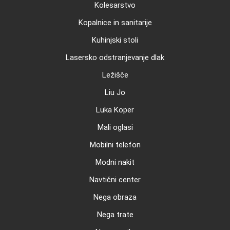
Kolesarstvo
Kopalnice in sanitarije
Kuhinjski stoli
Lasersko odstranjevanje dlak
Ležišče
Liu Jo
Luka Koper
Mali oglasi
Mobilni telefon
Modni nakit
Navtični center
Nega obraza
Nega trate