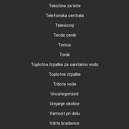
Tekočina za leče
Telefonska centrala
Televizorji
Tende cenik
Tinitus
Tonik
Toplotna črpalka za sanitarno vodo
Toplotne črpalke
Trdota vode
Uncategorized
Urejanje okolice
Varnost pri delu
Vdrte bradavice