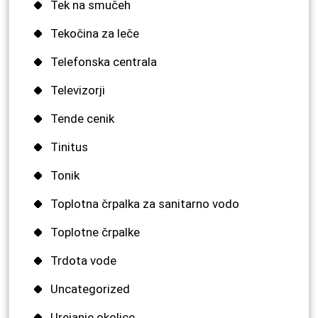
Tek na smučeh
Tekočina za leče
Telefonska centrala
Televizorji
Tende cenik
Tinitus
Tonik
Toplotna črpalka za sanitarno vodo
Toplotne črpalke
Trdota vode
Uncategorized
Urejanje okolice