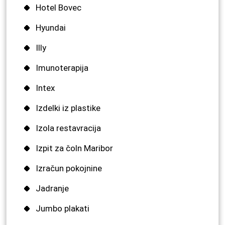
Hotel Bovec
Hyundai
Illy
Imunoterapija
Intex
Izdelki iz plastike
Izola restavracija
Izpit za čoln Maribor
Izračun pokojnine
Jadranje
Jumbo plakati