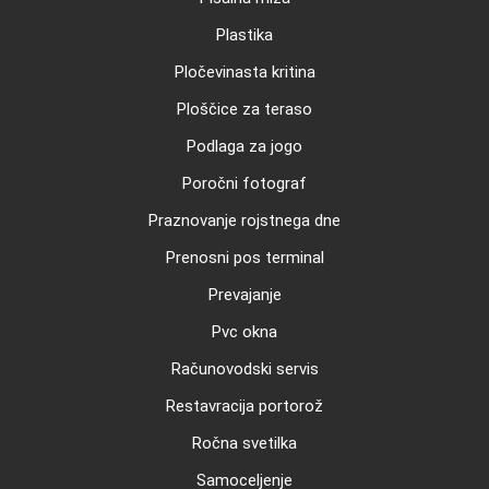
Plastika
Pločevinasta kritina
Ploščice za teraso
Podlaga za jogo
Poročni fotograf
Praznovanje rojstnega dne
Prenosni pos terminal
Prevajanje
Pvc okna
Računovodski servis
Restavracija portorož
Ročna svetilka
Samoceljenje