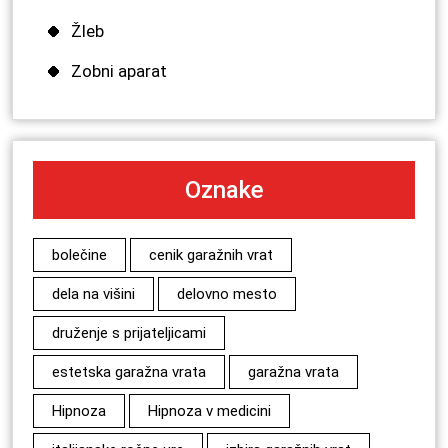
Žleb
Zobni aparat
Oznake
bolečine
cenik garažnih vrat
dela na višini
delovno mesto
druženje s prijateljicami
estetska garažna vrata
garažna vrata
Hipnoza
Hipnoza v medicini