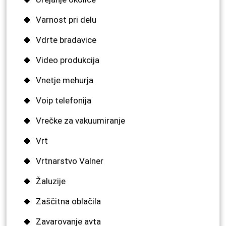
Varnost pri delu
Vdrte bradavice
Video produkcija
Vnetje mehurja
Voip telefonija
Vrečke za vakuumiranje
Vrt
Vrtnarstvo Valner
Žaluzije
Zaščitna oblačila
Zavarovanje avta