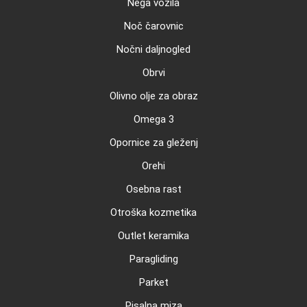
Nega vozila
Noč čarovnic
Nočni daljnogled
Obrvi
Olivno olje za obraz
Omega 3
Opornice za gleženj
Orehi
Osebna rast
Otroška kozmetika
Outlet keramika
Paragliding
Parket
Pisalna miza