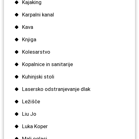
Kajaking
Karpalni kanal
Kava
Knjiga
Kolesarstvo
Kopalnice in sanitarije
Kuhinjski stoli
Lasersko odstranjevanje dlak
Ležišče
Liu Jo
Luka Koper
Mali oglasi