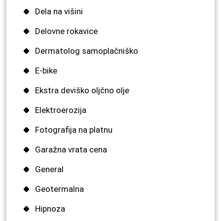
Dela na višini
Delovne rokavice
Dermatolog samoplačniško
E-bike
Ekstra deviško oljčno olje
Elektroerozija
Fotografija na platnu
Garažna vrata cena
General
Geotermalna
Hipnoza