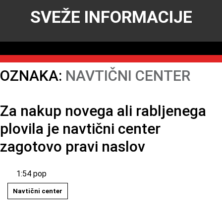
SVEŽE INFORMACIJE
OZNAKA:
NAVTIČNI CENTER
Za nakup novega ali rabljenega
plovila je navtični center
zagotovo pravi naslov
1:54 pop
Navtični center