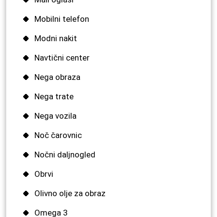
Mobilni telefon
Modni nakit
Navtični center
Nega obraza
Nega trate
Nega vozila
Noč čarovnic
Nočni daljnogled
Obrvi
Olivno olje za obraz
Omega 3