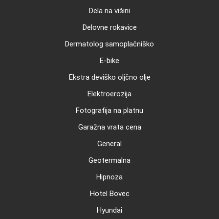
Dela na višini
Delovne rokavice
Dermatolog samoplačniško
E-bike
Ekstra deviško oljčno olje
Elektroerozija
Fotografija na platnu
Garažna vrata cena
General
Geotermalna
Hipnoza
Hotel Bovec
Hyundai