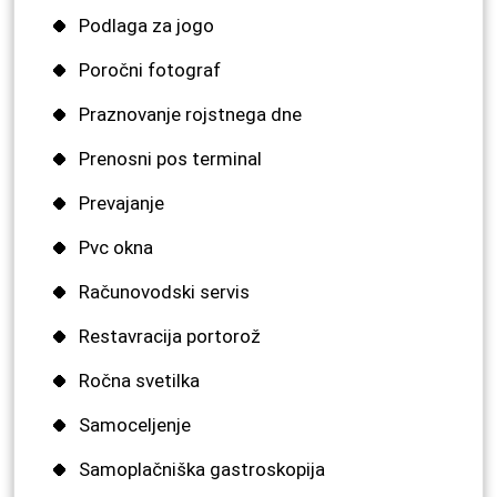
Podlaga za jogo
Poročni fotograf
Praznovanje rojstnega dne
Prenosni pos terminal
Prevajanje
Pvc okna
Računovodski servis
Restavracija portorož
Ročna svetilka
Samoceljenje
Samoplačniška gastroskopija