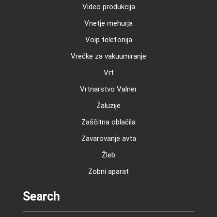
Video produkcija
Vnetje mehurja
Voip telefonija
Vrečke za vakuumiranje
Vrt
Vrtnarstvo Valner
Žaluzije
Zaščitna oblačila
Zavarovanje avta
Žleb
Zobni aparat
Search