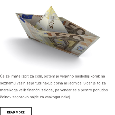
Če že imate izpit za čoln, potem je verjetno naslednji korak na
seznamu vaših želja tudi nakup čolna ali jadrnice. Sicer je to za
marsikoga velik finančni zalogaj, pa vendar se s pestro ponudbo
čolnov zagotovo najde za vsakogar nekaj.…
READ MORE