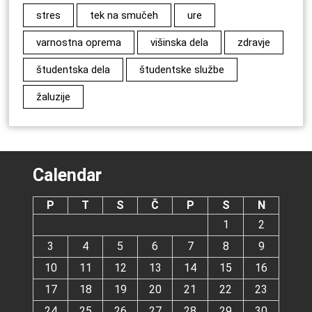
stres
tek na smučeh
ure
varnostna oprema
višinska dela
zdravje
študentska dela
študentske službe
žaluzije
Calendar
P
T
S
Č
P
S
N
1
2
3
4
5
6
7
8
9
10
11
12
13
14
15
16
17
18
19
20
21
22
23
24
25
26
27
28
29
30