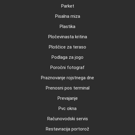
Parket
Pisalna miza
Plastika
Pločevinasta kritina
Ploščice za teraso
Podlaga za jogo
Poročni fotograf
Praznovanje rojstnega dne
Prenosni pos terminal
Prevajanje
Pvc okna
Računovodski servis
Restavracija portorož