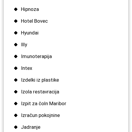
Hipnoza
Hotel Bovec
Hyundai
Illy
Imunoterapija
Intex
Izdelki iz plastike
Izola restavracija
Izpit za čoln Maribor
Izračun pokojnine
Jadranje