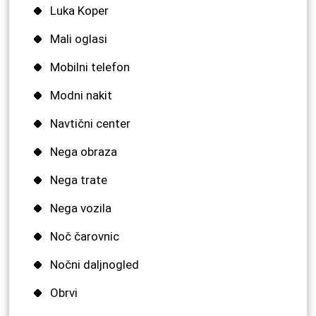
Luka Koper
Mali oglasi
Mobilni telefon
Modni nakit
Navtični center
Nega obraza
Nega trate
Nega vozila
Noč čarovnic
Nočni daljnogled
Obrvi