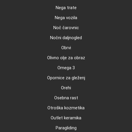
Nega trate
Nega vozila
Noč čarovnic
Nočni daljnogled
Obrvi
Olivno olje za obraz
Omega 3
Opornice za gleženj
Orehi
Osebna rast
Otroška kozmetika
Outlet keramika
Paragliding