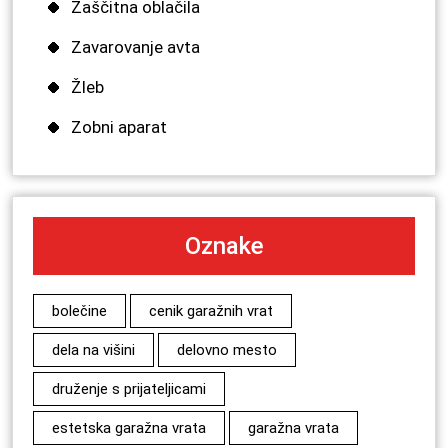
Zaščitna oblačila
Zavarovanje avta
Žleb
Zobni aparat
Oznake
bolečine
cenik garažnih vrat
dela na višini
delovno mesto
druženje s prijateljicami
estetska garažna vrata
garažna vrata