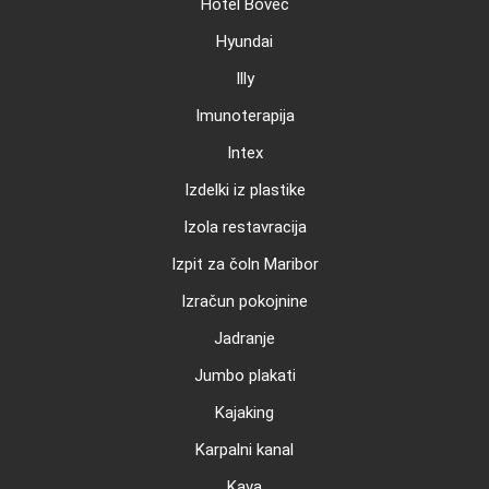
Hotel Bovec
Hyundai
Illy
Imunoterapija
Intex
Izdelki iz plastike
Izola restavracija
Izpit za čoln Maribor
Izračun pokojnine
Jadranje
Jumbo plakati
Kajaking
Karpalni kanal
Kava