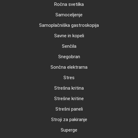
Ročna svetilka
Samoceljenje
Samoplačniška gastroskopija
Savne in kopeli
Senčila
Snegobran
Sončna elektrarna
Stres
Strešna kritina
Strešne kritine
Strešni paneli
Stroji za pakiranje
Superge