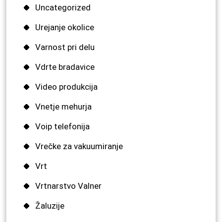
Uncategorized
Urejanje okolice
Varnost pri delu
Vdrte bradavice
Video produkcija
Vnetje mehurja
Voip telefonija
Vrečke za vakuumiranje
Vrt
Vrtnarstvo Valner
Žaluzije