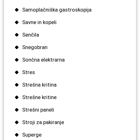
Samoplačniška gastroskopija
Savne in kopeli
Senčila
Snegobran
Sončna elektrarna
Stres
Strešna kritina
Strešne kritine
Strešni paneli
Stroji za pakiranje
Superge