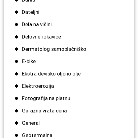
Dateljni
Dela na višini
Delovne rokavice
Dermatolog samoplačniško
E-bike
Ekstra deviško oljčno olje
Elektroerozija
Fotografija na platnu
Garažna vrata cena
General
Geotermalna