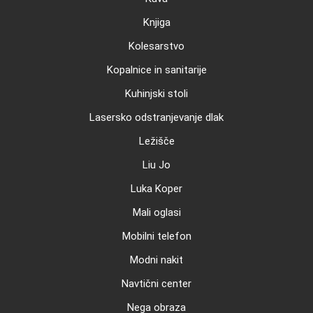
Knjiga
Kolesarstvo
Kopalnice in sanitarije
Kuhinjski stoli
Lasersko odstranjevanje dlak
Ležišče
Liu Jo
Luka Koper
Mali oglasi
Mobilni telefon
Modni nakit
Navtični center
Nega obraza