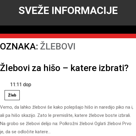
SVEŽE INFORMACIJE
OZNAKA:
ŽLEBOVI
Žlebovi za hišo – katere izbrati?
11:11 dop
Žleb
Vemo, da lahko žlebovi še kako polepšajo hišo in naredijo piko na i,
ali pa hišo skazijo. Zato le premislite, katere žlebove boste izbrali.
Na grobo se žlebovi delijo na: Polkrožni žlebovi Oglati žlebovi Prvo
je, da se odločite katere…