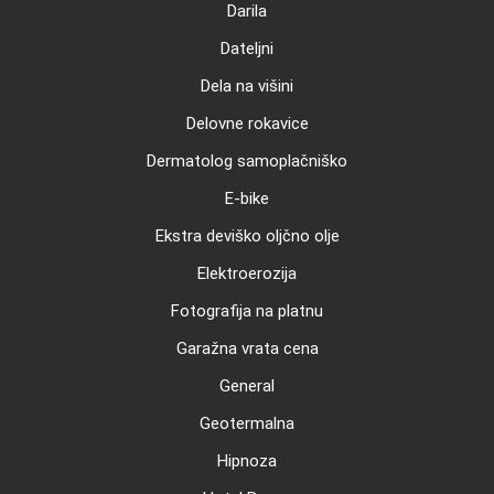
Darila
Dateljni
Dela na višini
Delovne rokavice
Dermatolog samoplačniško
E-bike
Ekstra deviško oljčno olje
Elektroerozija
Fotografija na platnu
Garažna vrata cena
General
Geotermalna
Hipnoza