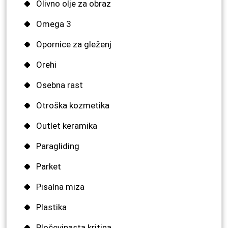
Olivno olje za obraz
Omega 3
Opornice za gleženj
Orehi
Osebna rast
Otroška kozmetika
Outlet keramika
Paragliding
Parket
Pisalna miza
Plastika
Pločevinasta kritina