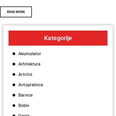
READ MORE
Kategorije
Akumulator
Arhitektura
Artritis
Avtopralnica
Barvice
Bobni
Darila