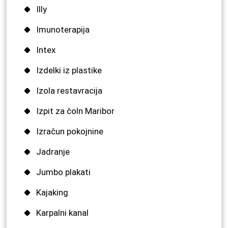
Illy
Imunoterapija
Intex
Izdelki iz plastike
Izola restavracija
Izpit za čoln Maribor
Izračun pokojnine
Jadranje
Jumbo plakati
Kajaking
Karpalni kanal