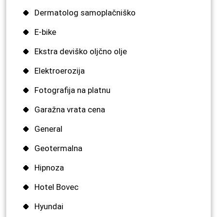
Dermatolog samoplačniško
E-bike
Ekstra deviško oljčno olje
Elektroerozija
Fotografija na platnu
Garažna vrata cena
General
Geotermalna
Hipnoza
Hotel Bovec
Hyundai