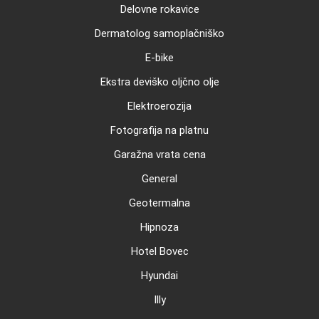
Delovne rokavice
Dermatolog samoplačniško
E-bike
Ekstra deviško oljčno olje
Elektroerozija
Fotografija na platnu
Garažna vrata cena
General
Geotermalna
Hipnoza
Hotel Bovec
Hyundai
Illy