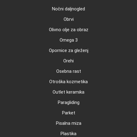
Nočni daljnogled
Obrvi
Olivno olje za obraz
Omega 3
Opornice za gleženj
Orehi
Osebna rast
Otroška kozmetika
Outlet keramika
Paragliding
Parket
Pisalna miza
Plastika