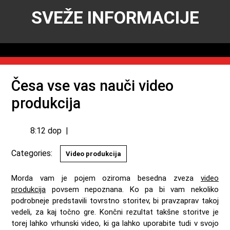
SVEŽE INFORMACIJE
Česa vse vas nauči video
produkcija
8:12 dop
|
Categories:
Video produkcija
Morda vam je pojem oziroma besedna zveza
video
produkcija
povsem nepoznana. Ko pa bi vam nekoliko
podrobneje predstavili tovrstno storitev, bi pravzaprav takoj
vedeli, za kaj točno gre. Končni rezultat takšne storitve je
torej lahko vrhunski video, ki ga lahko uporabite tudi v svojo