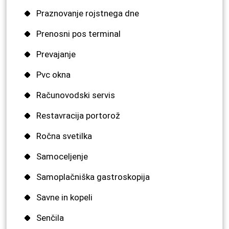
Praznovanje rojstnega dne
Prenosni pos terminal
Prevajanje
Pvc okna
Računovodski servis
Restavracija portorož
Ročna svetilka
Samoceljenje
Samoplačniška gastroskopija
Savne in kopeli
Senčila