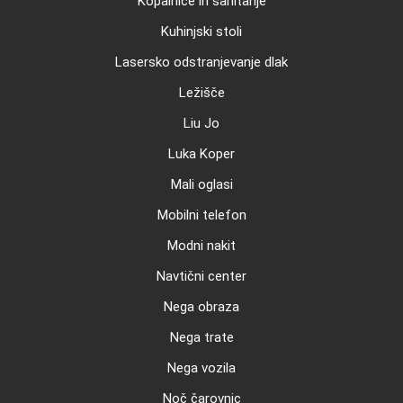
Kopalnice in sanitarije
Kuhinjski stoli
Lasersko odstranjevanje dlak
Ležišče
Liu Jo
Luka Koper
Mali oglasi
Mobilni telefon
Modni nakit
Navtični center
Nega obraza
Nega trate
Nega vozila
Noč čarovnic