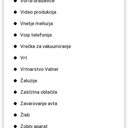
Vdrte bradavice
Video produkcija
Vnetje mehurja
Voip telefonija
Vrečke za vakuumiranje
Vrt
Vrtnarstvo Valner
Žaluzije
Zaščitna oblačila
Zavarovanje avta
Žleb
Zobni aparat