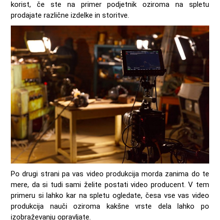
korist, če ste na primer podjetnik oziroma na spletu
prodajate različne izdelke in storitve.
Po drugi strani pa vas video produkcija morda zanima do te
mere, da si tudi sami želite postati video producent. V tem
primeru si lahko kar na spletu ogledate, česa vse vas video
produkcija nauči oziroma kakšne vrste dela lahko po
izobraževanju opravljate.