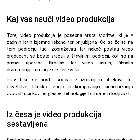
Kaj vas nauči video produkcija
Torej video produkcija je posebna vrsta storitve, ki je v
zadnjih letih izjemno iskana ter priljubljena. Če se želite na
tem področju tudi izobraževati ter nekoč postati video
producent se boste srečali s številnimi področji, kot so na
primer uporaba filmskih ter video kamer, filmska
dramaturgija, urejanje slik ter zvoka.
Prav tako se boste soočali z izbiranjem objektiva ter
osvetlitve, filmsko teorijo in kompozicijo, sinhronizacijo
zvočnih učinkov ter glasbe, tehnologije formate in ločljivosti.
Iz česa je video produkcija
sestavljena