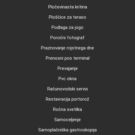
Pločevinasta kritina
Ploščice za teraso
Podlaga za jogo
Poročni fotograf
Praznovanje rojstnega dne
Prenosni pos terminal
Prevajanje
Pvc okna
Računovodski servis
Restavracija portorož
Ročna svetilka
Samoceljenje
Samoplačniška gastroskopija