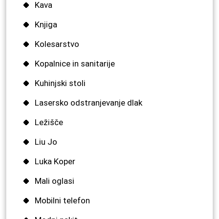
Kava
Knjiga
Kolesarstvo
Kopalnice in sanitarije
Kuhinjski stoli
Lasersko odstranjevanje dlak
Ležišče
Liu Jo
Luka Koper
Mali oglasi
Mobilni telefon