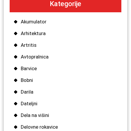
Kategorije
Akumulator
Arhitektura
Artritis
Avtopralnica
Barvice
Bobni
Darila
Dateljni
Dela na višini
Delovne rokavice