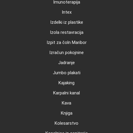
Imunoterapija
Intex
Izdelki iz plastike
Izola restavracija
Izpit za čoln Maribor
Izračun pokojnine
Jadranje
Jumbo plakati
Kajaking
Karpalni kanal
Kava
Knjiga
Kolesarstvo