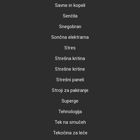
Savne in kopeli
Senčila
Snegobran
Sončna elektrarna
Stres
Strešna kritina
Strešne kritine
Strešni paneli
Stroji za pakiranje
Superge
Tehnologija
Tek na smučeh
Tekočina za leče