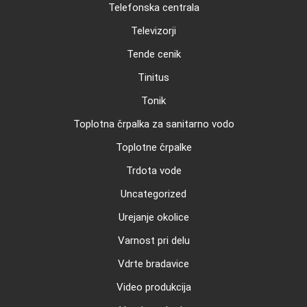
Telefonska centrala
Televizorji
Tende cenik
Tinitus
Tonik
Toplotna črpalka za sanitarno vodo
Toplotne črpalke
Trdota vode
Uncategorized
Urejanje okolice
Varnost pri delu
Vdrte bradavice
Video produkcija