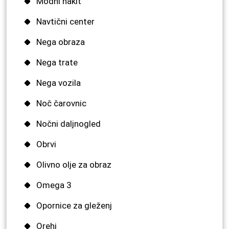
Modni nakit
Navtični center
Nega obraza
Nega trate
Nega vozila
Noč čarovnic
Nočni daljnogled
Obrvi
Olivno olje za obraz
Omega 3
Opornice za gleženj
Orehi