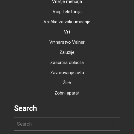
Vnetje mehurja
Voip telefonija
Vrečke za vakuumiranje
Vrt
Vrtnarstvo Valner
Žaluzije
Zaščitna oblačila
Zavarovanje avta
Žleb
Zobni aparat
Search