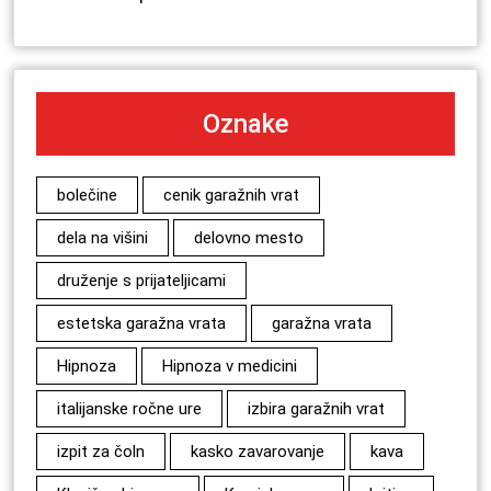
Oznake
bolečine
cenik garažnih vrat
dela na višini
delovno mesto
druženje s prijateljicami
estetska garažna vrata
garažna vrata
Hipnoza
Hipnoza v medicini
italijanske ročne ure
izbira garažnih vrat
izpit za čoln
kasko zavarovanje
kava